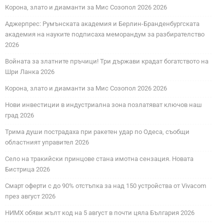
Корона, злато и диаманти за Мис Созопол 2026 2026
Аджерпрес: Румънската академия и Берлин-Бранденбургската
академия на науките подписаха меморандум за разбирателство
2026
Войната за златните пръчици! Три държави крадат богатството на
Шри Ланка 2026
Корона, злато и диаманти за Мис Созопол 2026 2026
Нови инвестиции в индустриална зона позлатяват ключов наш
град 2026
Трима души пострадаха при ракетен удар по Одеса, съобщи
областният управител 2026
Село на тракийски принцове стана имотна сензация. Новата
Бистрица 2026
Смарт оферти с до 90% отстъпка за над 150 устройства от Vivacom
през август 2026
НИМХ обяви жълт код на 5 август в почти цяла България 2026