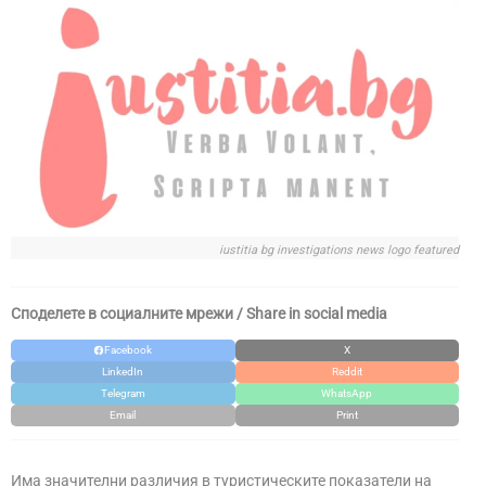
iustitia bg investigations news logo featured
Споделете в социалните мрежи / Share in social media
Facebook
X
LinkedIn
Reddit
Telegram
WhatsApp
Email
Print
Има значителни различия в туристическите показатели на