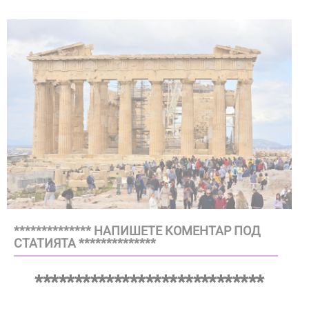
************** НАПИШЕТЕ КОМЕНТАР ПОД
СТАТИЯТА **************
*****************************