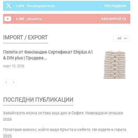
1,654
Последователи
ПОСЛЕДВАМ
4,380
абонати
АБОНИРАЙ СЕ
IMPORT / EXPORT
All
Пелети от Финландия Сертификат ENplus A1
& DIN plus | Продава...
март 18, 2026
ПОСЛЕДНИ ПУБЛИКАЦИИ
Хавайската икона остава още ден в София. Невиждани опашки
2026
Почитаме воинът, който видя Кръста в небето. Не ходете в гората
2026