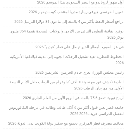
أول ظهور لرونالدو مع النصر السعودي هذا الموسم 2026
تعيين الفرنسي هيرفي رينارد مدربا لمنتخب كوت ديفوار 2026
تراجع أسعار النفط بأكثر من 4 بالمئة إلى ما دون 81 دولارا للبرميل 2026
توقيع اتفاقية للتعاون الثنائي بين الأردن والولايات المتحدة بقيمة 354 مليون
دولار 2026
في عز الصيف.. أمطار الخير تهطل على قطر "فيديو" 2026
الخطوط القطرية تعيد تشغيل الرحلات الجوية إلى مدينة فيلادلفيا الأمريكية
2026
رئيس مجلس الوزراء يعزي خادم الحرمين الشريفين 2026
البلدية تكشف عن بيع نحو108 آلاف كيلوغرام من الرطب خلال الأيام التسعة
الأولى من مهرجان الرطب 2026
أرباح تويوتا تقفز 75.6 بالمئة في الربع الأول من العام الجاري 2026
جامعة قطر تعلن قبول أكثر من 6 آلاف طالب وطالبة في مرحلة البكالوريوس
للفصل الدراسي خريف 2026 2026
محافظ مصرف قطر المركزي يجتمع مع سفير دولة الكويت لدى الدولة 2026