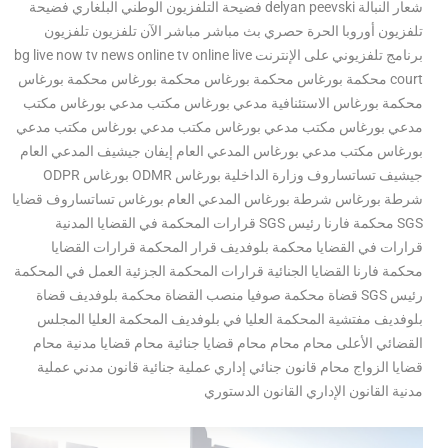
شعار النبالة delyan peevski فضيحة التلفزيون الوطني البلغاري فضيحة
تلفزيون أوروبا الحرة حصري بث مباشر مباشر الآن تلفزيون تلفزيون
برنامج تلفزيوني على الإنترنت bg live now tv news online tv online live
court محكمة بورغاس محكمة بورغاس محكمة بورغاس محكمة بورغاس
محكمة بورغاس الاستئنافية مدعي بورغاس مكتب مدعي بورغاس مكتب
مدعي بورغاس مكتب مدعي بورغاس مكتب مدعي بورغاس مكتب مدعي
بورغاس مكتب مدعي بورغاس المدعي العام إيفان جيشيف المدعي العام
جيشيف تساتساروف وزارة الداخلية بورغاس ODMR بورغاس ODPR
شرطة بورغاس شرطة بورغاس المدعي العام بورغاس تساتساروف قضايا
SGS محكمة فارنا رئيس SGS قرارات المحكمة في القضايا المدنية
قرارات في القضايا محكمة بلوفديف قرار المحكمة قرارات القضايا
محكمة فارنا القضايا الجنائية قرارات المحكمة الجزئية العمل في المحكمة
رئيس SGS قضاة محكمة صوفيا منصب القضاة محكمة بلوفديف قضاة
بلوفديف مفتشية المحكمة العليا في بلوفديف المحكمة العليا المجلس
القضائي الأعلى محام محام محام قضايا جنائية محام قضايا مدنية محام
قضايا الزواج محام قانون جنائي إداري عملية جنائية قانون مدني عملية
مدنية القانون الإداري القانون الدستوري