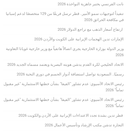
نانت الفرنسي يختبر جاهزية النواخذة 2026
تنفيذاً لتوجيهات سمو الأمير.. قطر ترسل فريقًا من 129 متخصصًا لدعم إسبانيا
في مكافحة الحرائق 2026
ارتفاع أسعار الذهب مع تراجع الدولار 2026
الإمارات تدين الهجمات الإيرانية على الكويت والأردن 2026
وزير الدولة بوزارة الخارجية يجري اتصالاً هاتفياً مع وزير خارجية غويانا التعاونية
2026
الاتحاد الخليجي لكرة القدم يدشن هويته البصرية ويعتمد مسماه الجديد 2026
رسميًا.. السعودية تواصل استضافة أدوار الحسم في دوري النخبة 2026
رئيس الاتحاد الآسيوي: عدم تشاور "الفيفا" بشأن خطتها الاستثمارية "غير مقبول
تماماً" 2026
رئيس الاتحاد الآسيوي: عدم تشاور "الفيفا" بشأن خطتها الاستثمارية "غير مقبول
تماماً" 2026
قطر تدين بشدة تجدد الاعتداءات الإيرانية على الأردن والكويت 2026
التجارة تدشن مكتب الإرشاد وتأسيس الأعمال 2026