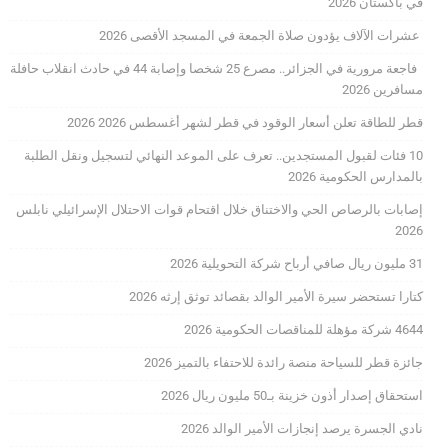
في باكستان 2026
عشرات الآلاف يؤدون صلاة الجمعة في المسجد الأقصى 2026
فاجعة مرورية في الجزائر.. مصرع 25 شخصا وإصابة 44 في حادث انقلاب حافلة
مسافرين 2026
قطر للطاقة تعلن أسعار الوقود في قطر لشهر أغسطس 2026 2026
10 فئات لقبول المستجدين.. تعرف على الموعد النهائي لتسجيل ونقل الطلبة
بالمدارس الحكومية 2026
إصابات بالرصاص الحي والاختناق خلال اقتحام قوات الاحتلال الإسرائيلي نابلس
2026
31 مليون ريال صافي أرباح شركة التحويلية 2026
كتارا تستحضر سيرة الأمير الوالد بقصائد توثق إرثه 2026
4644 شركة مؤهلة للمناقصات الحكومية 2026
جائزة قطر للسياحة منصة رائدة للاحتفاء بالتميز 2026
استحقاق إصدار أذون خزينة بـ50 مليون ريال 2026
نادي الجسرة يرصد إنجازات الأمير الوالد 2026