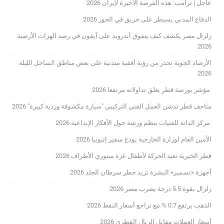
عاجل | ترامب: هذه الفرصة الأخيرة لإيران 2026
الدفاع المدني يسيطر على حريق في الخور 2026
زلزال مصر يكشف كيف يتفوق أندرويد على آيفون في رصد الهزات الأرضية
2026
الأرصاد الجوية تحذر من رؤية أفقية متدنية على بعض مناطق الساحل الليلة
2026
مؤشر بورصة قطر يغلق تداولاته مرتفعا 2026
متاحف قطر تدشن العمل الفني التركيبي "سيارة مكشوفة وردية كبيرة" 2026
مركز الدانة للفتيات ينظم ورشة حول الأفكار الإبداعية 2026
الأمين العام لوزارة الخارجية يودع سفير إثيوبيا 2026
قطر الخيرية تعيد الحركة لأطفال غزة مبتوري الأطراف 2026
أجهزة «تسمير» البشرة تزيد خطر سرطان الجلد 2026
زلزال بقوة 5.5 درجة يضرب مصر 2026
الذهب يرتفع 0.7 % مع تراجع أسعار النفط 2026
أسعار العملات مقابل الريال القطري 2026