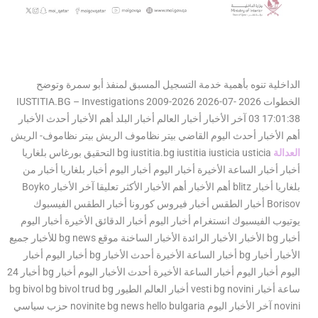
الداخلية تنوه بأهمية خدمة التسجيل المسبق لمنفذ أبو سمرة وتوضح
الخطوات 2026 IUSTITIA.BG – Investigations 2009-2026 2026-07-
03 17:01:38 آخر الأخبار أخبار العالم أخبار البلد أهم الأخبار أحدث الأخبار
أهم الأخبار أحدث اليوم القاضي بيتر نظاموف الريش بيتر نظاموف- الريش
العدالة
bg iustitia.bg iustitia iusticia usticia التحقيق بورغاس بلغاريا
أخبار أخبار الساعة الأخيرة أخبار اليوم أخبار اليوم أخبار بلغاريا أخبار من
بلغاريا أخبار blitz أهم الأخبار أهم الأخبار الأكثر تعليقا آخر الأخبار Boyko
Borisov أخبار الطقس أخبار فيروس كورونا أخبار الطقس الفيسبوك
يوتيوب الفيسبوك انستغرام أخبار اليوم أخبار الدقائق الأخيرة أخبار اليوم
أخبار bg الأخبار الأخبار الرائدة الأخبار الساخنة موقع bg news للأخبار جميع
الأخبار أخبار bg أخبار الساعة الأخيرة أحدث الأخبار bg أخبار اليوم أخبار
اليوم أخبار اليوم أخبار الساعة الأخيرة أحدث الأخبار اليوم أخبار bg أخبار 24
ساعة أخبار vesti bg novini أخبار العالم الطيور bg bivol bg bivol trud bg
novini آخر الأخبار اليوم novinite bg news hello bulgaria حزب سياسي