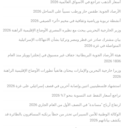
أسعار الذهب تتراجع في الأسواق العالمية 2026
الأرصاد الجوية: طقس حار ورطب نسبياً على الساحل 2026
أنشطة تربوية ورياضية وثقافية في مخيم «أثر» الصيفي 2026
وزير الخارجية البحريني يبحث مع نظيره المصري الأوضاع الإقليمية الراهنة 2026
بيان مشترك صادر عن قطر ومصر وتركيا بشأن الانتهاكات الإسرائيلية
المتواصلة في غزة 2026
هيئة الأرصاد الجوية البريطانية: جفاف غير مسبوق في إنجلترا وويلز منذ العام
1836 2026
وزيرا خارجية البحرين والإمارات يبحثان هاتفياً تطورات الأوضاع الإقليمية الراهنة
2026
استشهاد فلسطينيين اثنين وإصابة آخرين في قصف إسرائيلي على غزة 2026
تراجع أسعار النفط عند التسوية بنحو 7% 2026
ارتفاع أرباح "مساندة" في النصف الأول من العام الجاري 2026
الوكالة الوطنية للأمن السيبراني تحذر من خطأ يرتكبه المسافرون بالطائرة قد
يكشف بياناتهم 2026