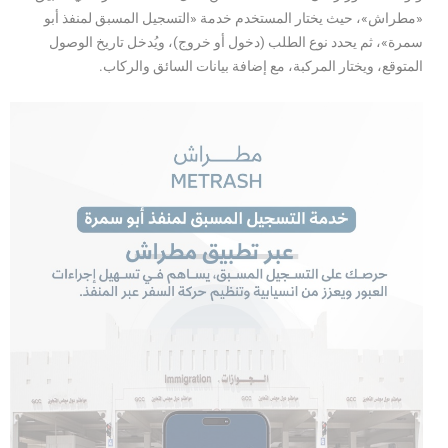
«مطراش»، حيث يختار المستخدم خدمة «التسجيل المسبق لمنفذ أبو
سمرة»، ثم يحدد نوع الطلب (دخول أو خروج)، ويُدخل تاريخ الوصول
المتوقع، ويختار المركبة، مع إضافة بيانات السائق والركاب.