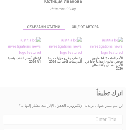
Юстиция Иванова
http://iustitia.bg/
СВЪРЗАНИ СТАТИИ
ОЩЕ ОТ АВТОРА
الأمم المتحدة: 14 مليون
واتساب يطرح مزايا جديدة
ارتفاع أسعار الذهب بنسبة
شخص يعانون انعداما حادا في
للدردشات الجماعية 2026
1% 2026
الأمن الغذائي بأفغانستان
2026
اترك تعليقاً
لن يتم نشر عنوان بريدك الإلكتروني.
الحقول الإلزامية مشار إليها بـ
*