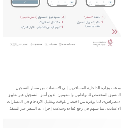
ودعت وزارة الداخلية المسافرين إلى الاستفادة من مسار التسجيل
المسبق المخصص للمواطنين والمقيمين الذين أتموا التسجيل عبر تطبيق
«مطراش»، لما يوفره من اختصار للوقت وتقليل الازدحام في المسارات
الاعتيادية، بما يسهم في رفع كفاءة وسلاسة إجراءات السفر عبر المنفذ.