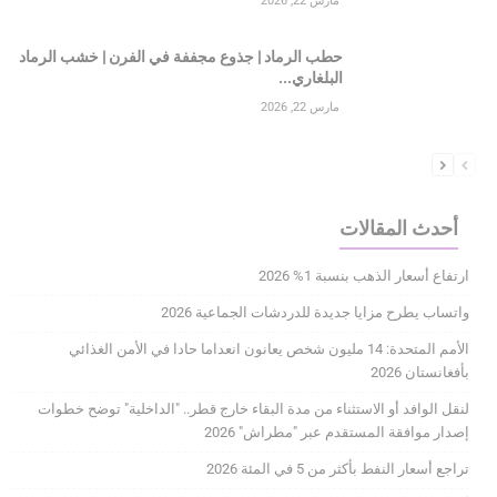
مارس 22, 2026
حطب الرماد | جذوع مجففة في الفرن | خشب الرماد
البلغاري...
مارس 22, 2026
أحدث المقالات
ارتفاع أسعار الذهب بنسبة 1% 2026
واتساب يطرح مزايا جديدة للدردشات الجماعية 2026
الأمم المتحدة: 14 مليون شخص يعانون انعداما حادا في الأمن الغذائي
بأفغانستان 2026
لنقل الوافد أو الاستثناء من مدة البقاء خارج قطر.. "الداخلية" توضح خطوات
إصدار موافقة المستقدم عبر "مطراش" 2026
تراجع أسعار النفط بأكثر من 5 في المئة 2026