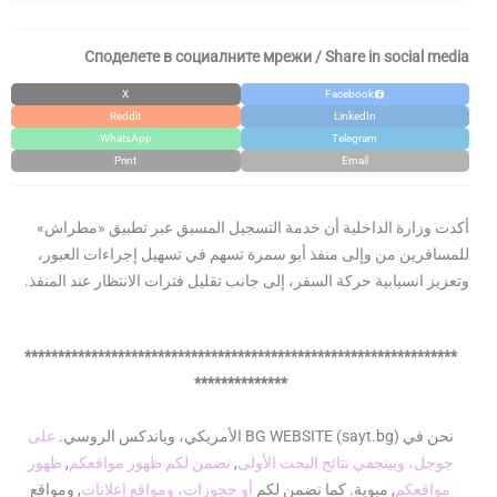
Споделете в социалните мрежи / Share in social media
X
Facebook
Reddit
LinkedIn
WhatsApp
Telegram
Print
Email
أكدت وزارة الداخلية أن خدمة التسجيل المسبق عبر تطبيق «مطراش»
للمسافرين من وإلى منفذ أبو سمرة تسهم في تسهيل إجراءات العبور،
وتعزيز انسيابية حركة السفر، إلى جانب تقليل فترات الانتظار عند المنفذ.
*****************************************************************
**************
نحن في BG WEBSITE (sayt.bg) الأمريكي، وياندكس الروسي.
على
جوجل، وبينج
في نتائج البحث الأولى
,
نضمن لكم ظهور مواقعكم
,
ظهور
مواقعكم
, مبوبة. كما نضمن لكم
أو حجوزات، ومواقع إعلانات
, ومواقع