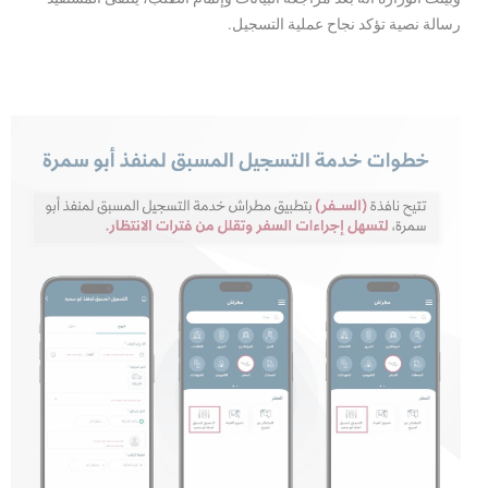
رسالة نصية تؤكد نجاح عملية التسجيل.