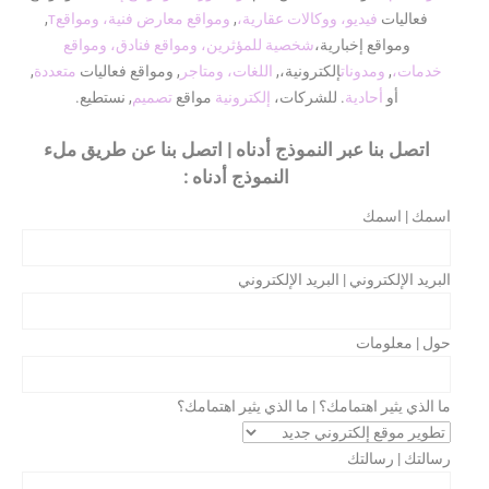
فعاليات
فيديو، ووكالات عقارية،
,
ومواقع معارض فنية، ومواقعт
,
ومواقع إخبارية،
شخصية للمؤثرين، ومواقع فنادق، ومواقع
خدمات،
,
ومدونات
إلكترونية،,
اللغات، ومتاجر
, ومواقع فعاليات
متعددة
,
أو
أحادية
. للشركات،
إلكترونية
مواقع
تصميم
, نستطيع.
اتصل بنا عبر النموذج أدناه | اتصل بنا عن طريق ملء
النموذج أدناه :
اسمك | اسمك
البريد الإلكتروني | البريد الإلكتروني
حول | معلومات
ما الذي يثير اهتمامك؟ | ما الذي يثير اهتمامك؟
رسالتك | رسالتك