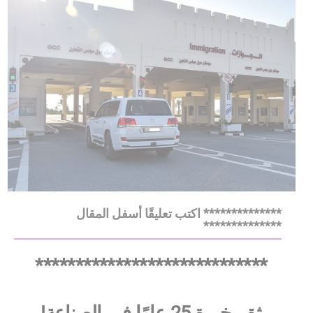
************** اكتب تعليقًا أسفل المقال
**************
*****************************