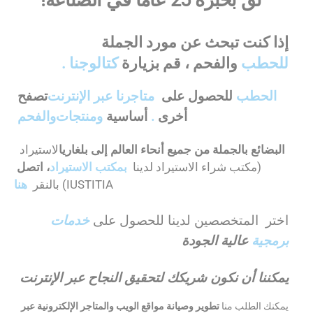
ثق بخبرة 25 عامًا في الصناعة!
إذا كنت تبحث عن مورد الجملة
للحطب
والفحم
، قم بزيارة
كتالوجنا
.
الحطب
للحصول على
متاجرنا عبر الإنترنت
تصفح
أخرى
.
أساسية
ومنتجات
والفحم
البضائع بالجملة من جميع أنحاء العالم إلى بلغاريا
لاستيراد
(مكتب شراء الاستيراد
لدينا
بمكتب الاستيراد
، اتصل
IUSTITIA) بالنقر
هنا
اختر المتخصصين لدينا للحصول على
خدمات
برمجية
عالية الجودة
يمكننا أن نكون شريكك لتحقيق النجاح عبر الإنترنت
يمكنك الطلب منا
تطوير وصيانة مواقع الويب والمتاجر الإلكترونية عبر