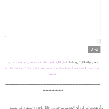
تصفحوا مواقعنا الإلكترونية أيضًا :
أخبار بلغاريا,
الصحافة الاستقصائية,
متجر «يوستيسيا»,
العقارات,
بيتر نيزاموف,
اللياقة البدنية,
أطعمة للمنزل,
فحم الخشب,
تصميم المواقع الإلكترونية,
خشب للتدفئة
بالجملة
*****************************************************************
**************
وأوضحت الوزارة أن الخدمة متاحة من خلال نافذة «السفر» في تطبيق