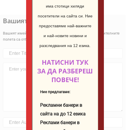
има стотици хиляди
посетители на сайта си.
Ние
Вашият коментар
предоставяме най-важните
Вашият имейл адрес няма да бъде публикуван.
Задължителните
и най-новите новини и
полета са отбелязани с
*
разследвания на 12 езика.
НАТИСНИ ТУК
ЗА ДА РАЗБЕРЕШ
ПОВЕЧЕ!
Ние предлагаме:
Рекламни банери в
сайта на до 12 езика
Реклами банери в