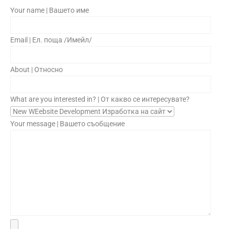
Your name | Вашето име
Email | Ел. поща /Имейл/
About | Относно
What are you interested in? | От какво се интересувате?
Your message | Вашето съобщение