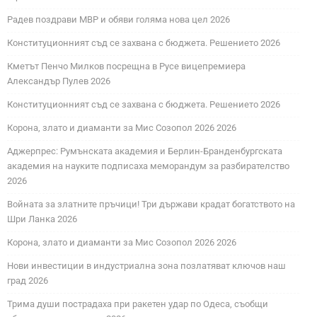
Радев поздрави МВР и обяви голяма нова цел 2026
Конституционният съд се захвана с бюджета. Решението 2026
Кметът Пенчо Милков посрещна в Русе вицепремиера
Александър Пулев 2026
Конституционният съд се захвана с бюджета. Решението 2026
Корона, злато и диаманти за Мис Созопол 2026 2026
Аджерпрес: Румънската академия и Берлин-Бранденбургската
академия на науките подписаха меморандум за разбирателство
2026
Войната за златните пръчици! Три държави крадат богатството на
Шри Ланка 2026
Корона, злато и диаманти за Мис Созопол 2026 2026
Нови инвестиции в индустриална зона позлатяват ключов наш
град 2026
Трима души пострадаха при ракетен удар по Одеса, съобщи