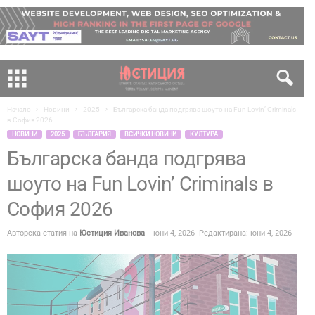
Начало
Новини
2025
Българска банда подгрява шоуто на Fun Lovin’ Criminals
в София 2026
НОВИНИ
2025
БЪЛГАРИЯ
ВСИЧКИ НОВИНИ
КУЛТУРА
Българска банда подгрява
шоуто на Fun Lovin’ Criminals в
София 2026
Авторска статия на
Юстиция Иванова
-
юни 4, 2026
Редактирана: юни 4, 2026