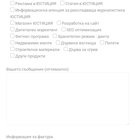
Реклама в ЮСТИЦИЯ
Статия в ЮСТИЦИЯ
Информационна агенция за разследваща журналистика
ЮСТИЦИЯ
Магазин ЮСТИЦИЯ
Разработка на сайт
Дигитален маркетинг
SEO оптимизация
Фитнес програма
Хранителен режим - диета
Недвижими имоти
Дървени въглища
Пелети
Строителни материали
Дърва за огрев
Други продукти
Вашето съобщение (оптимално)
Информация за фактура