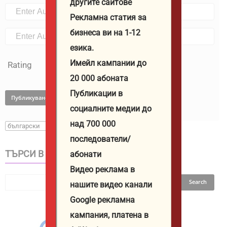
другите сайтове
Рекламна статия за
бизнеса ви на 1-12
езика.
Имейл кампании до
Rating
20 000 абоната
Публикации в
социалните медии до
над 700 000
последователи/
ТЪРСИ В САЙТА
абонати
Видео реклама в
нашите видео канали
Google рекламна
кампания, платена в