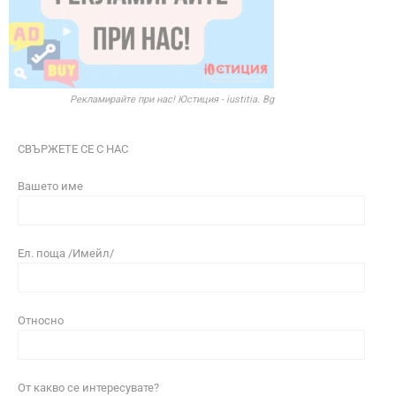
Рекламирайте при нас! Юстиция - iustitia. Bg
СВЪРЖЕТЕ СЕ С НАС
Вашето име
Ел. поща /Имейл/
Относно
От какво се интересувате?