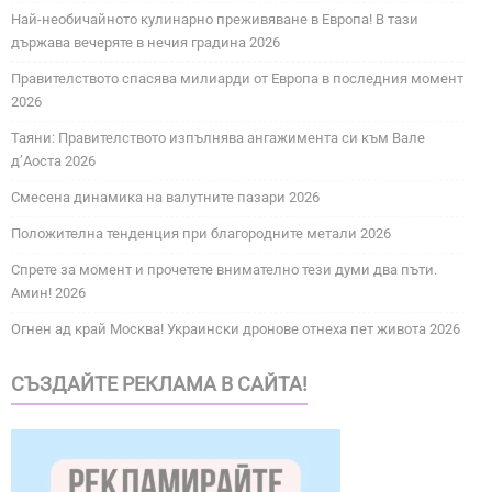
Най-необичайното кулинарно преживяване в Европа! В тази
държава вечеряте в нечия градина 2026
Правителството спасява милиарди от Европа в последния момент
2026
Таяни: Правителството изпълнява ангажимента си към Вале
д’Аоста 2026
Смесена динамика на валутните пазари 2026
Положителна тенденция при благородните метали 2026
Спрете за момент и прочетете внимателно тези думи два пъти.
Амин! 2026
Огнен ад край Москва! Украински дронове отнеха пет живота 2026
СЪЗДАЙТЕ РЕКЛАМА В САЙТА!