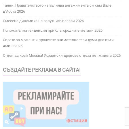
Таяни: Правителството изпълнява ангажимента си към Вале
д’Аоста 2026
Смесена динамика на валутните пазари 2026
Положителна тенденция при благородните метали 2026
Спрете за момент и прочетете внимателно тези думи два пъти.
Амин! 2026
Огнен ад край Москва! Украински дронове отнеха пет живота 2026
СЪЗДАЙТЕ РЕКЛАМА В САЙТА!