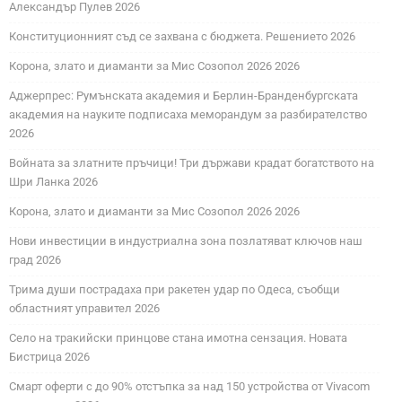
Александър Пулев 2026
Конституционният съд се захвана с бюджета. Решението 2026
Корона, злато и диаманти за Мис Созопол 2026 2026
Аджерпрес: Румънската академия и Берлин-Бранденбургската
академия на науките подписаха меморандум за разбирателство
2026
Войната за златните пръчици! Три държави крадат богатството на
Шри Ланка 2026
Корона, злато и диаманти за Мис Созопол 2026 2026
Нови инвестиции в индустриална зона позлатяват ключов наш
град 2026
Трима души пострадаха при ракетен удар по Одеса, съобщи
областният управител 2026
Село на тракийски принцове стана имотна сензация. Новата
Бистрица 2026
Смарт оферти с до 90% отстъпка за над 150 устройства от Vivacom