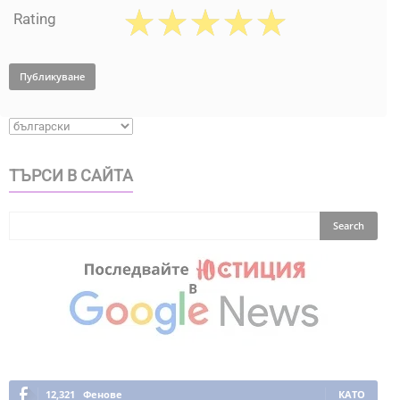
Rating
ТЪРСИ В САЙТА
12,321
Фенове
КАТО