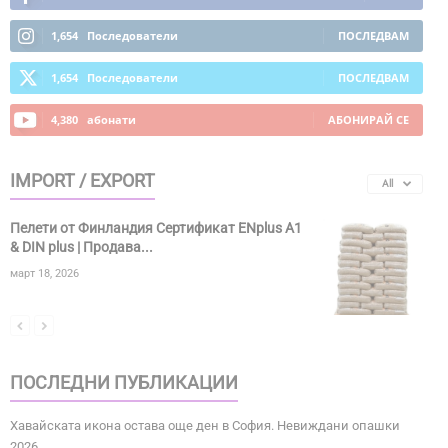
1,654
Последователи
ПОСЛЕДВАМ
1,654
Последователи
ПОСЛЕДВАМ
4,380
абонати
АБОНИРАЙ СЕ
IMPORT / EXPORT
All
Пелети от Финландия Сертификат ENplus A1
& DIN plus | Продава...
март 18, 2026
ПОСЛЕДНИ ПУБЛИКАЦИИ
Хавайската икона остава още ден в София. Невиждани опашки
2026