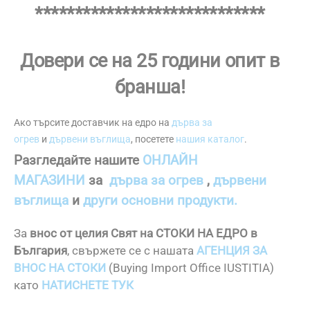
*****************************
Довери се на 25 години опит в
бранша!
Ако търсите доставчик на едро на
дърва за
огрев
и
дървени въглища
, посетете
нашия каталог
.
Разгледайте нашите
ОНЛАЙН
МАГАЗИНИ
за
дърва за огрев
,
дървени
въглища
и
други основни продукти.
За
внос от целия Свят на СТОКИ НА ЕДРО в
България
, свържете се с нашата
АГЕНЦИЯ ЗА
ВНОС НА СТОКИ
(Buying Import Office IUSTITIA)
като
НАТИСНЕТЕ ТУК