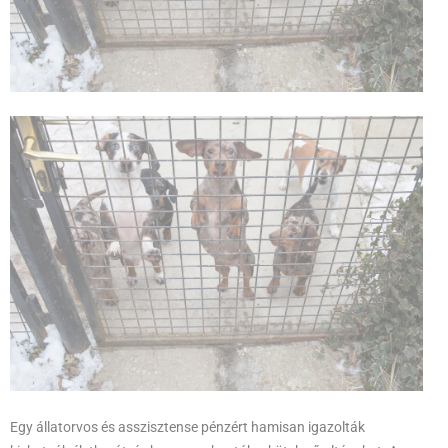
Egy állatorvos és asszisztense pénzért hamisan igazolták