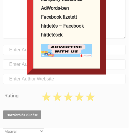
AdWords-ben
Facebook fizetett
hirdetés – Facebook
hirdetések
Rating