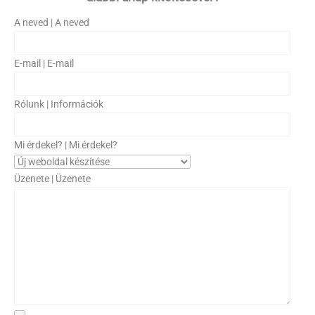
A neved | A neved
E-mail | E-mail
Rólunk | Információk
Mi érdekel? | Mi érdekel?
Üzenete | Üzenete