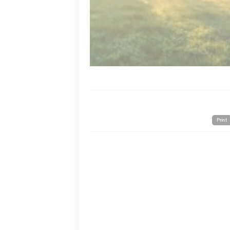
Print