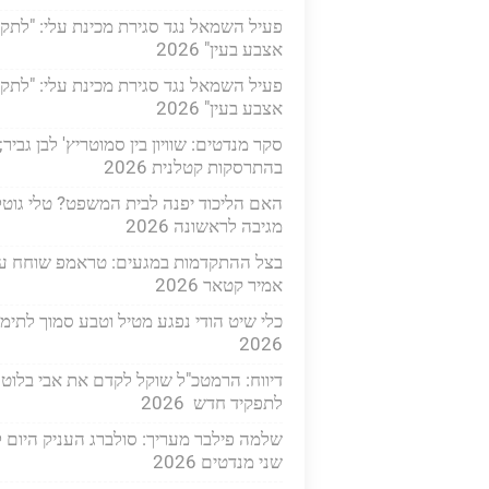
פעיל השמאל נגד סגירת מכינת עלי: "לתקו
אצבע בעין" 2026
פעיל השמאל נגד סגירת מכינת עלי: "לתקו
אצבע בעין" 2026
סקר מנדטים: שוויון בין סמוטריץ' לבן גביר;
בהתרסקות קטלנית 2026
האם הליכוד יפנה לבית המשפט? טלי גוטל
מגיבה לראשונה 2026
בצל ההתקדמות במגעים: טראמפ שוחח ע
אמיר קטאר 2026
כלי שיט הודי נפגע מטיל וטבע סמוך לתימן
2026
דיווח: הרמטכ"ל שוקל לקדם את אבי בלוט
לתפקיד חדש 2026
שלמה פילבר מעריך: סולברג העניק היום ל
שני מנדטים 2026