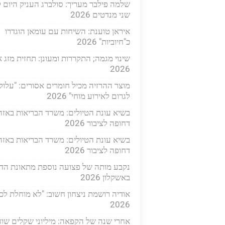
שלמה פילבר מעריך: סולברג העניק היום ל
שני מנדטים 2026
איראן טוענת: השיחות עם עומאן הוגדרו
כ"חיוביות" 2026
שינוי מגמה; התקררות ומעונן: תחזית מזג או
2026
מוצר ההרזיה מכיל חומרים אסורים: "עלול
לגרום לאירוע מוחי" 2026
בשיא עונת הטיולים: משרד הבריאות באז
דחופה לציבור 2026
בשיא עונת הטיולים: משרד הבריאות באז
דחופה לציבור 2026
נקבע מותה של פצועה נוספת מתאונת הד
באשקלון 2026
אודיה רושמת ניצחון חשוב: "לא מוחלת לכ
2026
אחרי שנה של הקפאה: מיליוני שקלים שוח