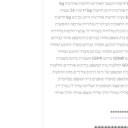
חדשות מובילות חדשות חמות bg אתר חדשות כל החדשות חדשות bg חדשות השעה האחרונה חדשות אחרונות bg
חדשות היום חדשות היום חדשות היום חדשות השעה האחרונה חדשות אחרונות היום חדשות bg חדשות 24 שעות
חדשות vesti bg נוביני חדשות עולם ציפור bg ביבול bg ביבול טרוד bg נוביני חדשות אחרונות היום נוביניט bg חדשות
יה הלאומית הבולגרית טלוויזיה אירופה החופשית
 תוכנית טלוויזיה בשידור חי עכשיו חדשות טלוויזיה
 בית משפט מחוזי בבורגס בית משפט מחוזי בבורגס
 משרד התובע המחוזי בבורגס משרד התובע המחוזי
ד התובע המחוזי בבורגס משרד התובע המחוזי
בבורגס התובע הכללי איוון גשב התובע גשב צאצרוב משרד הפנים בורגס ODMR בורגס ODPR משטרת בורגס משטרת
מחוז בורגס תובע בורגס צאצרוב תיקי SGS בית המשפט של ורנה יו"ר SGS החלטות בית המשפט בתיקים אזרחיים החלטות
ת המשפט של ורנה תיקים פליליים מחוז החלטות
משפט יו"ר SGS שופטים פוסט בית המשפט בסופיה שופטים בית המשפט בפלובדיב
 המועצה השיפוטית העליונה עורך דין עורך דין
פלילי מנהלי הליך פלילי משפט אזרחי הליך אזרחי
*******