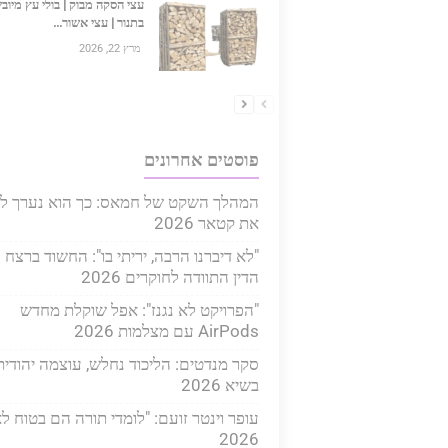
עצי הסקה מבוק | בולי עץ מיוב
בתנור | עצי אשור...
מרץ 22, 2026
פוסטים אחרונים
המהלך השקט של חמאס: כך הוא נערך לע
את קטאר 2026
"לא דיברנו הרבה, יריתי בו": החשוד ברצח 
הדין התוודה לחוקרים 2026
"הפרויקט לא נגנז": אפל שוקלת מחדש
AirPods עם מצלמות 2026
סקר מנדטים: הליכוד נחלש, עוצמה יהודית
בשיא 2026
עופר וינטר זועם: "לומדי תורה הם בטוח לא
2026