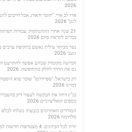
2026
ארז לב ארי: "חוסר ודאות, אבל חייבים לה
לנגן" 2026
21 שנה אחרי ההתנתקות: עבודות הפיתוח
בכדים לקראת סיום 2026
נער מביתר עילית נאשם בתקיפת ערבים מ
גזעני 2026
חמישה מקומות שבהם אפשר להתרענן ול
גם את הדרך לחלק מהחופשה. 2026
רק בישראל: "ספיידרמן" שובר שיא היסטור
דמיינו 2026
בג"ץ דחה את הבקשה לעצור דיון בהעברת
כספים קואליציוניים 2026
המורדים האחרונים בגבעתי נשלחו לכלא ו
מלחימה 2026
יורה לכל הכיוונים: 4 מצטרפות חדשו