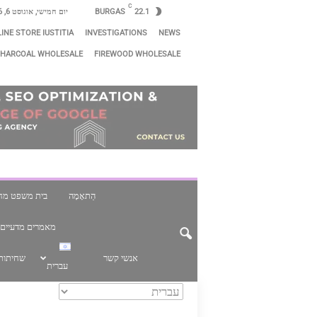
C
22.1
BURGAS
יום חמישי, אוגוסט 6, 2026
INE STORE IUSTITIA
INVESTIGATIONS
NEWS
HARCOAL WHOLESALE
FIREWOOD WHOLESALE
הַתאָמָה
בית משפט מחוז
מאמרים מדעיים 
אנשי קשר
שחיתות 
עברית