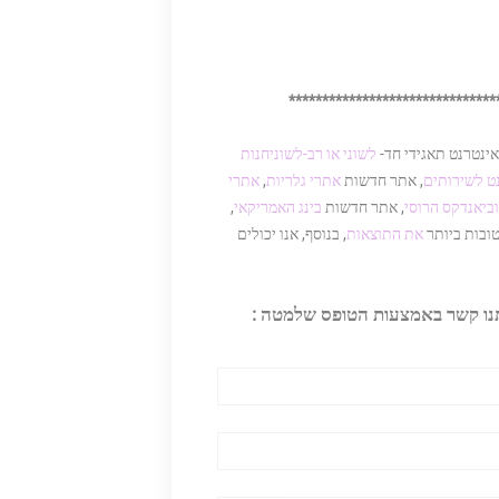
*******************************
לשוני או רב-לשוני
חנות
ט לשירותים
, אתר חדשות
אתרי גלריות
,
אתרי
וביאנדקס הרוסי
, אתר חדשות
בינג האמריקאי
,
ובות ביותר
את התוצאות
, בנוסף, אנו יכולים
תנו קשר באמצעות הטופס שלמטה :