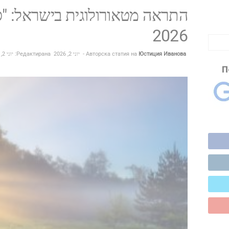
התראה מטאורולוגית בישראל: "ס
2026
Юстиция Иванова
Авторска статия на
-
יוני 2, 2026
Редактирана: יוני 2, 2026