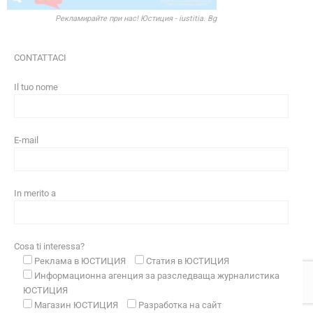
Рекламирайте при нас! Юстиция - iustitia. Bg
CONTATTACI
Il tuo nome
E-mail
In merito a
Cosa ti interessa?
Реклама в ЮСТИЦИЯ
Статия в ЮСТИЦИЯ
Информационна агенция за разследваща журналистика
ЮСТИЦИЯ
Магазин ЮСТИЦИЯ
Разработка на сайт