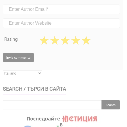
Rating
SEARCH / ТЪРСИ В САЙТА