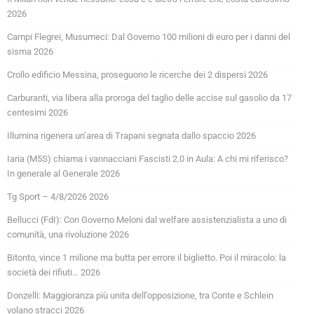
2026
Campi Flegrei, Musumeci: Dal Governo 100 milioni di euro per i danni del
sisma 2026
Crollo edificio Messina, proseguono le ricerche dei 2 dispersi 2026
Carburanti, via libera alla proroga del taglio delle accise sul gasolio da 17
centesimi 2026
Illumina rigenera un’area di Trapani segnata dallo spaccio 2026
Iaria (M5S) chiama i vannacciani Fascisti 2.0 in Aula: A chi mi riferisco?
In generale al Generale 2026
Tg Sport – 4/8/2026 2026
Bellucci (FdI): Con Governo Meloni dal welfare assistenzialista a uno di
comunità, una rivoluzione 2026
Bitonto, vince 1 milione ma butta per errore il biglietto. Poi il miracolo: la
società dei rifiuti… 2026
Donzelli: Maggioranza più unita dell’opposizione, tra Conte e Schlein
volano stracci 2026