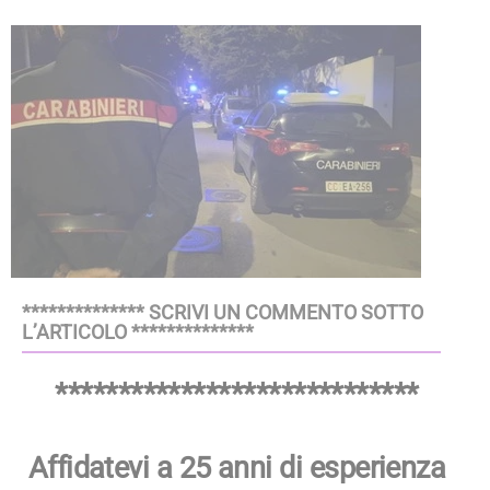
************** SCRIVI UN COMMENTO SOTTO
L’ARTICOLO **************
*****************************
Affidatevi a 25 anni di esperienza