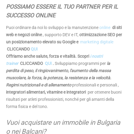
POSSIAMO ESSERE IL TUO PARTNER PER IL
SUCCESSO ONLINE
Puoi ordinare da noi lo sviluppo e la manutenzione
online
di siti
web e negozi online
, supporto DEV e IT,
ottimizzazione SEO per
un posizionamento elevato su Google e
marketing digitale
CLICCANDO
QUI
Offriamo anche salute, forza e vitalità. Scopri
i nostri
trainer
CLICCANDO
QUI
.
Sviluppiamo programmi per
la
perdita di peso, il ringiovanimento, l'aumento della massa
muscolare, la forza, la potenza, la resistenza e la velocità.
Regimi nutrizionali e di allenamento
professionali e personali
,
integratori alimentari, vitamine e integratori
per ottenere buoni
risultati per atleti professionisti, nonché per gli amanti della
forma fisica e del tono.
Vuoi acquistare un immobile in Bulgaria
o nei Balcani?