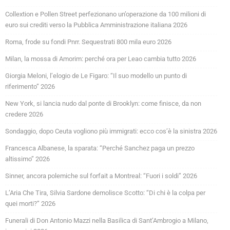
Collextion e Pollen Street perfezionano un’operazione da 100 milioni di
euro sui crediti verso la Pubblica Amministrazione italiana 2026
Roma, frode su fondi Pnrr. Sequestrati 800 mila euro 2026
Milan, la mossa di Amorim: perché ora per Leao cambia tutto 2026
Giorgia Meloni, l’elogio de Le Figaro: “Il suo modello un punto di
riferimento” 2026
New York, si lancia nudo dal ponte di Brooklyn: come finisce, da non
credere 2026
Sondaggio, dopo Ceuta vogliono più immigrati: ecco cos’è la sinistra 2026
Francesca Albanese, la sparata: “Perché Sanchez paga un prezzo
altissimo” 2026
Sinner, ancora polemiche sul forfait a Montreal: “Fuori i soldi” 2026
L’Aria Che Tira, Silvia Sardone demolisce Scotto: “Di chi è la colpa per
quei morti?” 2026
Funerali di Don Antonio Mazzi nella Basilica di Sant’Ambrogio a Milano,