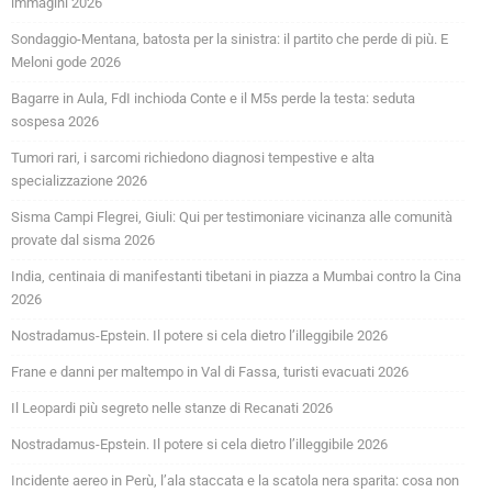
immagini 2026
Sondaggio-Mentana, batosta per la sinistra: il partito che perde di più. E
Meloni gode 2026
Bagarre in Aula, FdI inchioda Conte e il M5s perde la testa: seduta
sospesa 2026
Tumori rari, i sarcomi richiedono diagnosi tempestive e alta
specializzazione 2026
Sisma Campi Flegrei, Giuli: Qui per testimoniare vicinanza alle comunità
provate dal sisma 2026
India, centinaia di manifestanti tibetani in piazza a Mumbai contro la Cina
2026
Nostradamus-Epstein. Il potere si cela dietro l’illeggibile 2026
Frane e danni per maltempo in Val di Fassa, turisti evacuati 2026
Il Leopardi più segreto nelle stanze di Recanati 2026
Nostradamus-Epstein. Il potere si cela dietro l’illeggibile 2026
Incidente aereo in Perù, l’ala staccata e la scatola nera sparita: cosa non