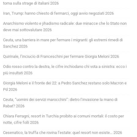
torna sulla strage di italiani 2026
Iran, Trump: hanno chiesto di fermarci, oggi avvio negoziati 2026
Anarchismo violento e jihadismo radicale: due minacce che lo Stato non
deve mai sottovalutare 2026
Ceuta, una barriera in mare per fermare i migranti: gli estremi rimedi di
Sanchez 2026
Quirinale, l’inciucio di Franceschini per fermare Giorgia Meloni 2026
Odio rosso contro la destra, le cifre inchiodano chi vota a sinistra: ecco i
più insultati 2026
Giorgia Meloni e il fronte dei 22: a Pedro Sanchez restano solo Macron e
Pd 2026
Ceuta, “uomini dei servizi marocchini”: dietro l’invasione la mano di
Rabat? 2026
Chiara Ferragni, resort in Turchia proibito ai comuni mortali: il costo per
notte, cifre folli 2026
Cesenatico, la truffa che rovina l’estate: quel resort non esiste… 2026