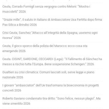
Ceuta, Corrado Formigli senza vergogna contro Meloni: “Mostra i
muscoletti” 2026
“Grazie mille”, il saluto in italiano di Ambasciatore Usa Fertitta dopo firma
Pax Silica a Brindisi 2026
Crisi Ceuta, Sanchez “Attacco all’integrità della Spagna, useremo ogni
risorsa” 2026
Ceuta, il gioco sporco della polizia del Marocco: ecco cosa sta
emergendo 2026
Ceuta. CISINT, SARDONE, CECCARDI (Lega): “Il fallimento di Sánchez ha
messo a rischio tutta l’Europa. Bene sospensione Schengen.” 2026
Gualtieri su crisi climatica: Comuni lasciati soli, serve legge e piano
nazionale 2026
I giovani “ambasciatori” dell’Ue trasformano la bioeconomia in progetti
concreti 2026
Roberto Saviano condannato tira dritto: “Sono felice, nessun plagio”. Ma
viene smentito 2026