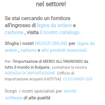
nel settore!
Se stai cercando un fornitore
all'ingrosso di
legna da ardere
e
carbone
, visita
il nostro catalogo.
Sfoglia i nostri
NEGOZI ONLINE
per
legna da
ardere
,
carbone
e
altri prodotti essenziali.
Per
l'importazione di MERCI ALL'INGROSSO da
tutto il mondo in Bulgaria
, contattare la nostra
AGENZIA DI IMPORTAZIONE
(Ufficio di
importazione acquisti IUSTITIA)
CLICCANDO QUI
Scegli i nostri specialisti per
servizi
software
di alta qualità