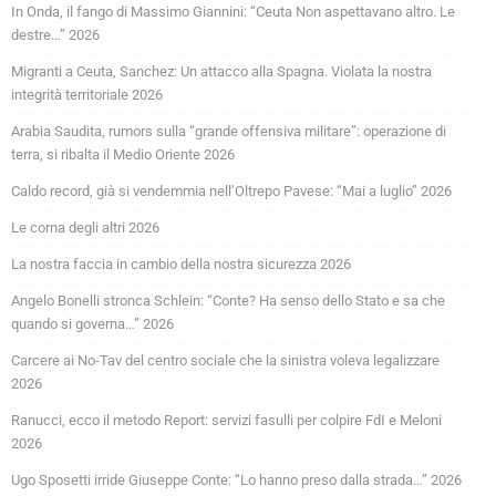
In Onda, il fango di Massimo Giannini: “Ceuta Non aspettavano altro. Le
destre…” 2026
Migranti a Ceuta, Sanchez: Un attacco alla Spagna. Violata la nostra
integrità territoriale 2026
Arabia Saudita, rumors sulla “grande offensiva militare”: operazione di
terra, si ribalta il Medio Oriente 2026
Caldo record, già si vendemmia nell’Oltrepo Pavese: “Mai a luglio” 2026
Le corna degli altri 2026
La nostra faccia in cambio della nostra sicurezza 2026
Angelo Bonelli stronca Schlein: “Conte? Ha senso dello Stato e sa che
quando si governa…” 2026
Carcere ai No-Tav del centro sociale che la sinistra voleva legalizzare
2026
Ranucci, ecco il metodo Report: servizi fasulli per colpire FdI e Meloni
2026
Ugo Sposetti irride Giuseppe Conte: “Lo hanno preso dalla strada…” 2026