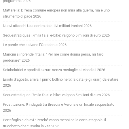
programma 2026
Mattarella: Difesa comune europea non mira alla guerra, ma è uno
strumento di pace 2026
Nuovi attacchi Usa contro obiettivi militari iraniani 2026
Sequestrati quasi 7mila falsi e-bike: valgono 5 milioni di euro 2026
Le parole che salvano l’Occidente 2026
Mancini si riprende l’Italia: “Per me come donna persa, mi farò
perdonare” 2026
Sciabolatrici e spadisti azzurri senza medaglie ai Mondiali 2026
Esodo d’agosto, arriva il primo bollino nero: la data (e gli orari) da evitare
2026
Sequestrati quasi 7mila falsi e-bike: valgono 5 milioni di euro 2026
Prostituzione, 9 indagati tra Brescia e Verona e un locale sequestrato
2026
Portafoglio e chiavi? Perché vanno messi nella carta stagnola: il
trucchetto che ti svolta la vita 2026