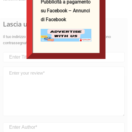
Pubblicità a pagamento
su Facebook – Annunci
di Facebook
Lascia un commento
Il tuo indirizzo email non sarà pubblicato.
I campi obbligatori sono
contrassegnati
*