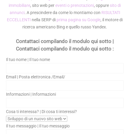
immobiliare
, sito web per
eventi o prenotazioni
, oppure
sito di
annunci
. A prescindere da come lo montiamo con
RISULTATI
ECCELLENTI
nella SERP di
prima pagina su Google
, il motore di
ricerca americano Bing e quello russo Yandex.
Contattaci compilando il modulo qui sotto |
Contattaci compilando il modulo qui sotto :
Il tuo nome | Il tuo nome
Email | Posta elettronica /Email/
Informazioni | Informazioni
Cosa ti interessa? | Di cosa ti interessi?
Il tuo messaggio | Il tuo messaggio