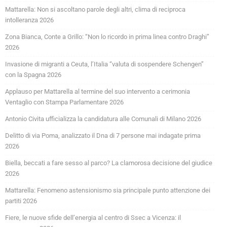
Mattarella: Non si ascoltano parole degli altri, clima di reciproca
intolleranza 2026
Zona Bianca, Conte a Grillo: “Non lo ricordo in prima linea contro Draghi”
2026
Invasione di migranti a Ceuta, l’Italia “valuta di sospendere Schengen”
con la Spagna 2026
Applauso per Mattarella al termine del suo intervento a cerimonia
Ventaglio con Stampa Parlamentare 2026
Antonio Civita ufficializza la candidatura alle Comunali di Milano 2026
Delitto di via Poma, analizzato il Dna di 7 persone mai indagate prima
2026
Biella, beccati a fare sesso al parco? La clamorosa decisione del giudice
2026
Mattarella: Fenomeno astensionismo sia principale punto attenzione dei
partiti 2026
Fiere, le nuove sfide dell’energia al centro di Ssec a Vicenza: il