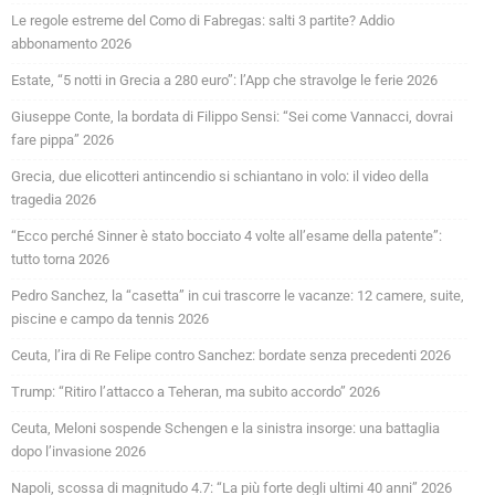
Le regole estreme del Como di Fabregas: salti 3 partite? Addio
abbonamento 2026
Estate, “5 notti in Grecia a 280 euro”: l’App che stravolge le ferie 2026
Giuseppe Conte, la bordata di Filippo Sensi: “Sei come Vannacci, dovrai
fare pippa” 2026
Grecia, due elicotteri antincendio si schiantano in volo: il video della
tragedia 2026
“Ecco perché Sinner è stato bocciato 4 volte all’esame della patente”:
tutto torna 2026
Pedro Sanchez, la “casetta” in cui trascorre le vacanze: 12 camere, suite,
piscine e campo da tennis 2026
Ceuta, l’ira di Re Felipe contro Sanchez: bordate senza precedenti 2026
Trump: “Ritiro l’attacco a Teheran, ma subito accordo” 2026
Ceuta, Meloni sospende Schengen e la sinistra insorge: una battaglia
dopo l’invasione 2026
Napoli, scossa di magnitudo 4.7: “La più forte degli ultimi 40 anni” 2026