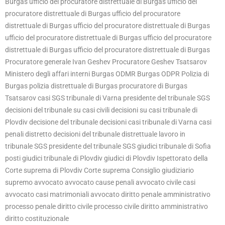
Burgas ufficio del procuratore distrettuale di Burgas ufficio del
procuratore distrettuale di Burgas ufficio del procuratore
distrettuale di Burgas ufficio del procuratore distrettuale di Burgas
ufficio del procuratore distrettuale di Burgas ufficio del procuratore
distrettuale di Burgas ufficio del procuratore distrettuale di Burgas
Procuratore generale Ivan Geshev Procuratore Geshev Tsatsarov
Ministero degli affari interni Burgas ODMR Burgas ODPR Polizia di
Burgas polizia distrettuale di Burgas procuratore di Burgas
Tsatsarov casi SGS tribunale di Varna presidente del tribunale SGS
decisioni del tribunale su casi civili decisioni su casi tribunale di
Plovdiv decisione del tribunale decisioni casi tribunale di Varna casi
penali distretto decisioni del tribunale distrettuale lavoro in
tribunale SGS presidente del tribunale SGS giudici tribunale di Sofia
posti giudici tribunale di Plovdiv giudici di Plovdiv Ispettorato della
Corte suprema di Plovdiv Corte suprema Consiglio giudiziario
supremo avvocato avvocato cause penali avvocato civile casi
avvocato casi matrimoniali avvocato diritto penale amministrativo
processo penale diritto civile processo civile diritto amministrativo
diritto costituzionale