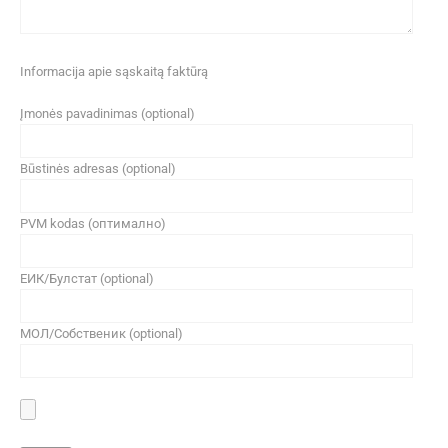
Informacija apie sąskaitą faktūrą
Įmonės pavadinimas (optional)
Būstinės adresas (optional)
PVM kodas (оптимално)
ЕИК/Булстат (optional)
МОЛ/Собственик (optional)