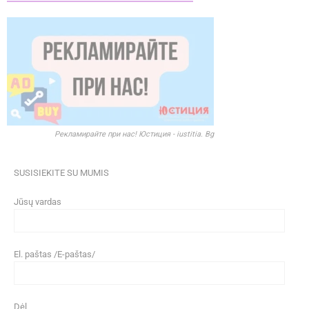
Рекламирайте при нас! Юстиция - iustitia. Bg
SUSISIEKITE SU MUMIS
Jūsų vardas
El. paštas /E-paštas/
Dėl