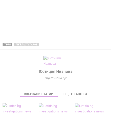
ТЕМИ
АНГЕЛ ЦУГУЛАРОВ
Юстиция Иванова
http://iustitia.bg/
СВЪРЗАНИ СТАТИИ
ОЩЕ ОТ АВТОРА