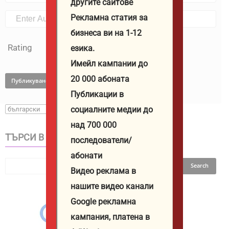
другите сайтове
Рекламна статия за
бизнеса ви на 1-12
Rating
езика.
Имейл кампании до
20 000 абоната
Публикации в
социалните медии до
над 700 000
ТЪРСИ В САЙТА
последователи/
абонати
Видео реклама в
нашите видео канали
Google рекламна
кампания, платена в