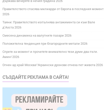
държава вечеряте в нечия градина 2026
Правителството спасява милиарди от Европа в последния момент
2026
Таяни: Правителството изпълнява ангажимента си към Вале
д’Аоста 2026
Смесена динамика на валутните пазари 2026
Положителна тенденция при благородните метали 2026
Спрете за момент и прочетете внимателно тези думи два пъти.
Амин! 2026
Огнен ад край Москва! Украински дронове отнеха пет живота 2026
СЪЗДАЙТЕ РЕКЛАМА В САЙТА!