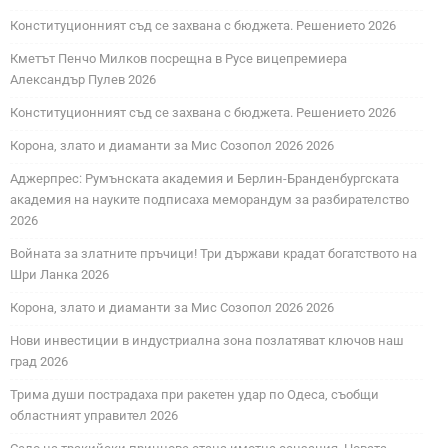
Конституционният съд се захвана с бюджета. Решението 2026
Кметът Пенчо Милков посрещна в Русе вицепремиера
Александър Пулев 2026
Конституционният съд се захвана с бюджета. Решението 2026
Корона, злато и диаманти за Мис Созопол 2026 2026
Аджерпрес: Румънската академия и Берлин-Бранденбургската
академия на науките подписаха меморандум за разбирателство
2026
Войната за златните пръчици! Три държави крадат богатството на
Шри Ланка 2026
Корона, злато и диаманти за Мис Созопол 2026 2026
Нови инвестиции в индустриална зона позлатяват ключов наш
град 2026
Трима души пострадаха при ракетен удар по Одеса, съобщи
областният управител 2026