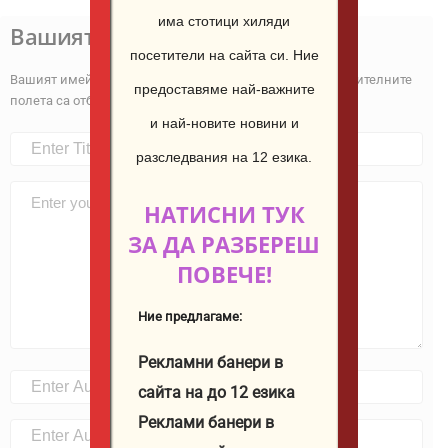
има стотици хиляди
Вашият коментар
посетители на сайта си.
Ние
Вашият имейл адрес няма да бъде публикуван.
Задължителните
предоставяме най-важните
полета са отбелязани с
*
и най-новите новини и
разследвания на 12 езика.
НАТИСНИ ТУК
ЗА ДА РАЗБЕРЕШ
ПОВЕЧЕ!
Ние предлагаме:
Рекламни банери в
сайта на до 12 езика
Реклами банери в