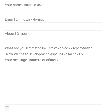
Your name | Вашето име
Email | Ел. поща /Имейл/
About | Относно
What are you interested in? | От какво се интересувате?
Your message | Вашето съобщение