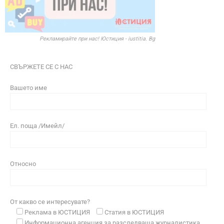
Рекламирайте при нас! Юстиция - iustitia. Bg
СВЪРЖЕТЕ СЕ С НАС
Вашето име
Ел. поща /Имейл/
Относно
От какво се интересувате?
Реклама в ЮСТИЦИЯ
Статия в ЮСТИЦИЯ
Информационна агенция за разследваща журналистика