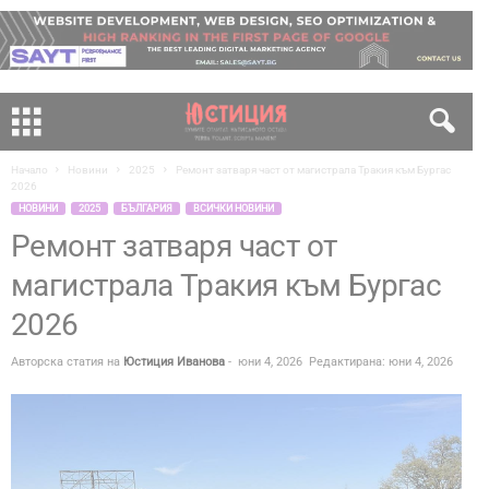
Начало
Новини
2025
Ремонт затваря част от магистрала Тракия към Бургас
2026
НОВИНИ
2025
БЪЛГАРИЯ
ВСИЧКИ НОВИНИ
Ремонт затваря част от
магистрала Тракия към Бургас
2026
Авторска статия на
Юстиция Иванова
-
юни 4, 2026
Редактирана: юни 4, 2026