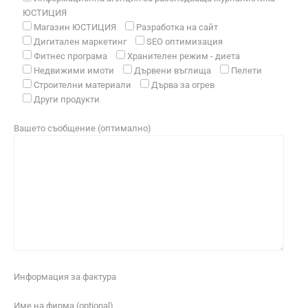
ЮСТИЦИЯ
Магазин ЮСТИЦИЯ
Разработка на сайт
Дигитален маркетинг
SEO оптимизация
Фитнес програма
Хранителен режим - диета
Недвижими имоти
Дървени въглища
Пелети
Строителни материали
Дърва за огрев
Други продукти
Вашето съобщение (оптимално)
Информация за фактура
Име на фирма (optional)