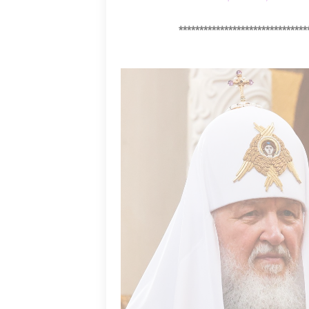
*******************************