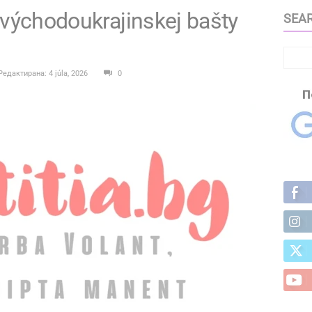
 východoukrajinskej bašty
SEAR
Редактирана: 4 júla, 2026
0