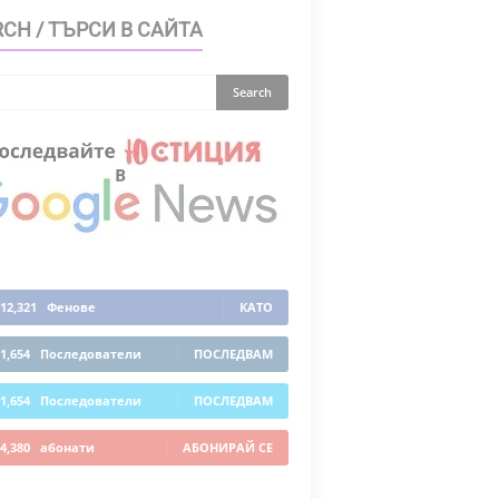
CH / ТЪРСИ В САЙТА
12,321
Фенове
КАТО
1,654
Последователи
ПОСЛЕДВАМ
1,654
Последователи
ПОСЛЕДВАМ
4,380
абонати
АБОНИРАЙ СЕ