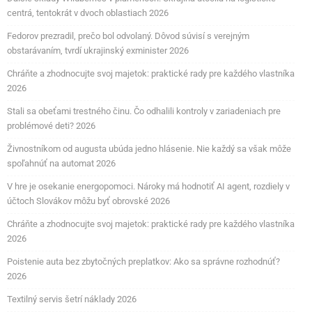
centrá, tentokrát v dvoch oblastiach 2026
Fedorov prezradil, prečo bol odvolaný. Dôvod súvisí s verejným
obstarávaním, tvrdí ukrajinský exminister 2026
Chráňte a zhodnocujte svoj majetok: praktické rady pre každého vlastníka
2026
Stali sa obeťami trestného činu. Čo odhalili kontroly v zariadeniach pre
problémové deti? 2026
Živnostníkom od augusta ubúda jedno hlásenie. Nie každý sa však môže
spoľahnúť na automat 2026
V hre je osekanie energopomoci. Nároky má hodnotiť AI agent, rozdiely v
účtoch Slovákov môžu byť obrovské 2026
Chráňte a zhodnocujte svoj majetok: praktické rady pre každého vlastníka
2026
Poistenie auta bez zbytočných preplatkov: Ako sa správne rozhodnúť?
2026
Textilný servis šetrí náklady 2026