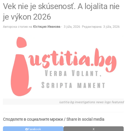
Vek nie je skúsenosť. A lojalita nie
je výkon 2026
Авторска статия на
Юстиция Иванова
-
3 júla, 2026
Редактирана: 3 júla, 2026
iustitia bg investigations news logo featured
Споделете в социалните мрежи / Share in social media
Facebook
X