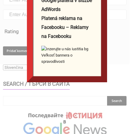
Google platená v službe
AdWords
Platená reklama na
Facebooku – Reklamy
Rating
na Facebooku
SEARCH / ТЪРСИ В САЙТА