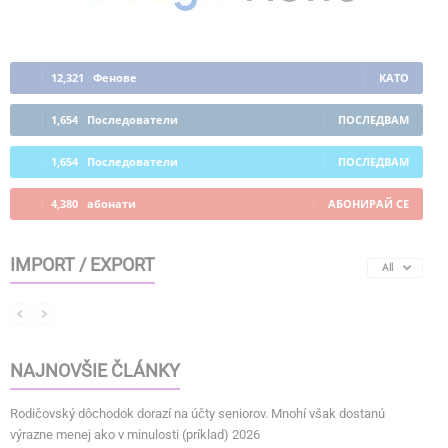
12,321
Фенове
КАТО
1,654
Последователи
ПОСЛЕДВАМ
1,654
Последователи
ПОСЛЕДВАМ
4,380
абонати
АБОНИРАЙ СЕ
IMPORT / EXPORT
All
NAJNOVŠIE ČLÁNKY
Rodičovský dôchodok dorazí na účty seniorov. Mnohí však dostanú
výrazne menej ako v minulosti (príklad) 2026