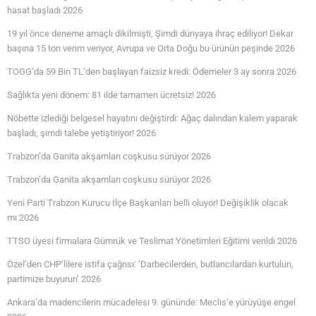
hasat başladı 2026
19 yıl önce deneme amaçlı dikilmişti, Şimdi dünyaya ihraç ediliyor! Dekar
başına 15 ton verim veriyor, Avrupa ve Orta Doğu bu ürünün peşinde 2026
TOGG’da 59 Bin TL’den başlayan faizsiz kredi: Ödemeler 3 ay sonra 2026
Sağlıkta yeni dönem: 81 ilde tamamen ücretsiz! 2026
Nöbette izlediği belgesel hayatını değiştirdi: Ağaç dalından kalem yaparak
başladı, şimdi talebe yetiştiriyor! 2026
Trabzon’da Ganita akşamları coşkusu sürüyor 2026
Trabzon’da Ganita akşamları coşkusu sürüyor 2026
Yeni Parti Trabzon Kurucu İlçe Başkanları belli oluyor! Değişiklik olacak
mı 2026
TTSO üyesi firmalara Gümrük ve Teslimat Yönetimleri Eğitimi verildi 2026
Özel’den CHP’lilere istifa çağrısı: ‘Darbecilerden, butlancılardan kurtulun,
partimize buyurun’ 2026
Ankara’da madencilerin mücadelesi 9. gününde: Meclis’e yürüyüşe engel