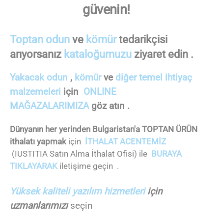
güvenin!
Toptan odun
ve
kömür
tedarikçisi
arıyorsanız
kataloğumuzu
ziyaret edin .
Yakacak odun
,
kömür
ve
diğer temel ihtiyaç
malzemeleri
için
ONLINE
MAĞAZALARIMIZA
göz atın .
Dünyanın her yerinden Bulgaristan'a TOPTAN ÜRÜN
ithalatı yapmak
için
İTHALAT ACENTEMİZ
(IUSTITIA Satın Alma İthalat Ofisi) ile
BURAYA
TIKLAYARAK
iletişime geçin .
Yüksek kaliteli yazılım hizmetleri
için
uzmanlarımızı
seçin