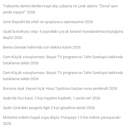
Trabzonlu demircilerden kayıt dışı çalışma ve çırak alarmı: “Esnaf aynı
yerde sayıyor” 2026
İzmir Bayraklı’da silah ve uyuşturucu operasyonu! 2026
Uşak’ta korkunç olay: 4 yaşındaki çocuk binanın havalandırma boşluğuna
düştü! 2026
Bennu Gerede hakkında son dakika kararı 2026
Cem Küçük soruşturması: Beyaz TV programcısı Tahir Sarıkaya hakkında
tutuklama talebi 2026
Cem Küçük soruşturması: Beyaz TV programcısı Tahir Sarıkaya hakkında
tutuklama talebi 2026
Bornova Aşık Veysel Açık Hava Tiyatrosu baştan sona yenilendi! 2026
Aydın’da feci kaza: 2 kişi hayatını kaybetti, 1 yaralı var! 2026
Aydın Çine’deki yangınla ilgili 2 kişi gözaltına alındı! 2026
Motorine indirim hayali suya düştü: Pompaya 1.5 lira indirim yansıyacak!
2026