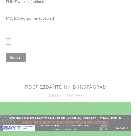
ЕИК/Булстат (optional)
МОЛ/Собственик (optional)
ПОСЛЕДВАЙТЕ НИ В INSTAGRAM
@IUSTITIA.BG