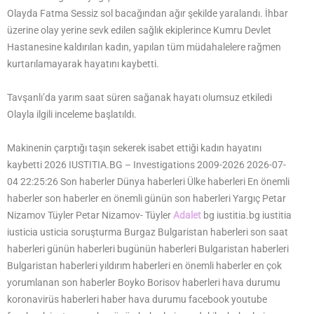
Olayda Fatma Sessiz sol bacağından ağır şekilde yaralandı. İhbar
üzerine olay yerine sevk edilen sağlık ekiplerince Kumru Devlet
Hastanesine kaldırılan kadın, yapılan tüm müdahalelere rağmen
kurtarılamayarak hayatını kaybetti.
Tavşanlı’da yarım saat süren sağanak hayatı olumsuz etkiledi
Olayla ilgili inceleme başlatıldı.
Makinenin çarptığı taşın sekerek isabet ettiği kadın hayatını
kaybetti 2026 IUSTITIA.BG – Investigations 2009-2026 2026-07-
04 22:25:26 Son haberler Dünya haberleri Ülke haberleri En önemli
haberler son haberler en önemli günün son haberleri Yargıç Petar
Nizamov Tüyler Petar Nizamov- Tüyler
Adalet
bg iustitia.bg iustitia
iusticia usticia soruşturma Burgaz Bulgaristan haberleri son saat
haberleri günün haberleri bugünün haberleri Bulgaristan haberleri
Bulgaristan haberleri yıldırım haberleri en önemli haberler en çok
yorumlanan son haberler Boyko Borisov haberleri hava durumu
koronavirüs haberleri haber hava durumu facebook youtube