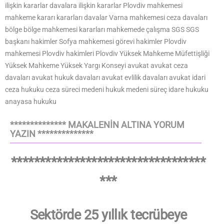
ilişkin kararlar davalara ilişkin kararlar Plovdiv mahkemesi
mahkeme kararı kararları davalar Varna mahkemesi ceza davaları
bölge bölge mahkemesi kararları mahkemede çalışma SGS SGS
başkanı hakimler Sofya mahkemesi görevi hakimler Plovdiv
mahkemesi Plovdiv hakimleri Plovdiv Yüksek Mahkeme Müfettişliği
Yüksek Mahkeme Yüksek Yargı Konseyi avukat avukat ceza
davaları avukat hukuk davaları avukat evlilik davaları avukat idari
ceza hukuku ceza süreci medeni hukuk medeni süreç idare hukuku
anayasa hukuku
************** MAKALENİN ALTINA YORUM
YAZIN **************
**********************************
***
Sektörde 25 yıllık tecrübeye