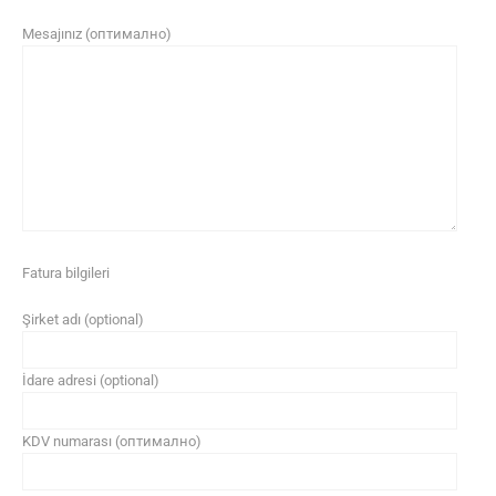
Mesajınız (оптимално)
Fatura bilgileri
Şirket adı (optional)
İdare adresi (optional)
KDV numarası (оптимално)