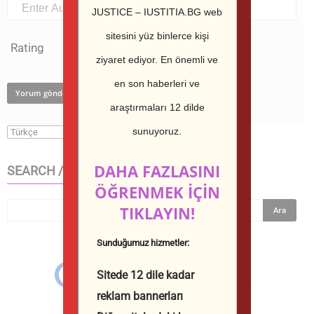
JUSTICE – IUSTITIA.BG web
sitesini yüz binlerce kişi
Rating
ziyaret ediyor.
En önemli ve
en son haberleri ve
araştırmaları 12 dilde
sunuyoruz.
DAHA FAZLASINI
SEARCH / ТЪРСИ В САЙТА
ÖĞRENMEK İÇİN
TIKLAYIN!
Sunduğumuz hizmetler:
Sitede 12 dile kadar
reklam bannerları