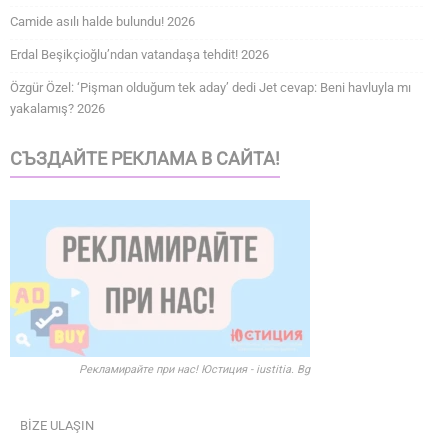
Camide asılı halde bulundu! 2026
Erdal Beşikçioğlu’ndan vatandaşa tehdit! 2026
Özgür Özel: ‘Pişman olduğum tek aday’ dedi Jet cevap: Beni havluyla mı
yakalamış? 2026
СЪЗДАЙТЕ РЕКЛАМА В САЙТА!
Рекламирайте при нас! Юстиция - iustitia. Bg
BİZE ULAŞIN