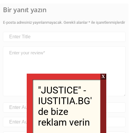
Bir yanıt yazın
E-posta adresiniz yayınlanmayacak.
Gerekli alanlar
*
ile işaretlenmişlerdir
X
"JUSTICE" -
IUSTITIA.BG'
de bize
reklam verin