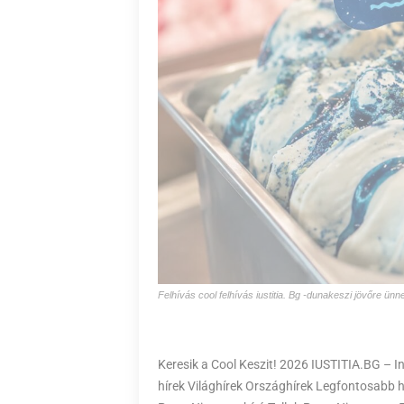
Felhívás cool felhívás iustitia. Bg -dunakeszi jövőre ün
Keresik a Cool Keszit! 2026 IUSTITIA.BG – 
hírek Világhírek Országhírek Legfontosabb hí