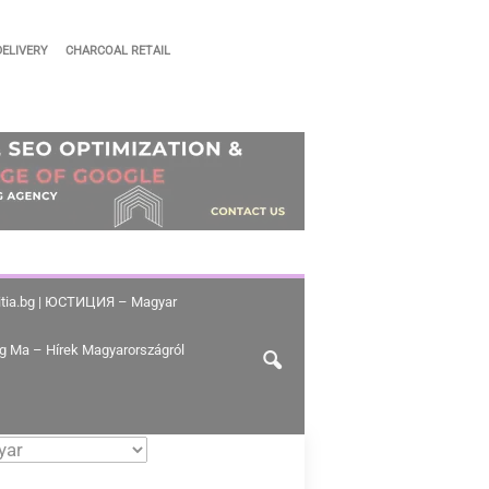
DELIVERY
CHARCOAL RETAIL
stitia.bg | ЮСТИЦИЯ – Magyar
g Ma – Hírek Magyarországról