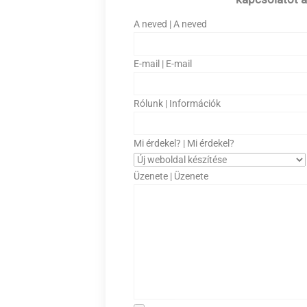
A neved | A neved
E-mail | E-mail
Rólunk | Információk
Mi érdekel? | Mi érdekel?
Üzenete | Üzenete