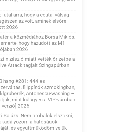
el utal arra, hogy a ceutai válság
gészen az volt, aminek elsőre
ott 2026
atér a közmédiához Borsa Miklós,
lismerte, hogy hazudott az M1
dójában 2026
ztin zászló miatt vették őrizetbe a
ve Attack tagjait Szingapúrban
zű hang #281: 444-es
zerváltás, filippínók szmokingban,
klgruberék, Antonescu-washing –
tjuk, mint külügyes a VIP-váróban
d verzió] 2026
 Balázs: Nem próbálok elszökni,
akadályozom a hatóságok
áját, és együttműködöm velük