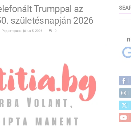
elefonált Trumppal az
SEAR
50. születésnapján 2026
Редактирана: július 5, 2026
0