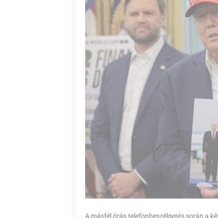
A másfél órás telefonbeszélgetés során a két