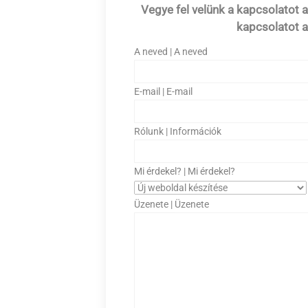
Vegye fel velünk a kapcsolatot az
kapcsolatot az
A neved | A neved
E-mail | E-mail
Rólunk | Információk
Mi érdekel? | Mi érdekel?
Üzenete | Üzenete