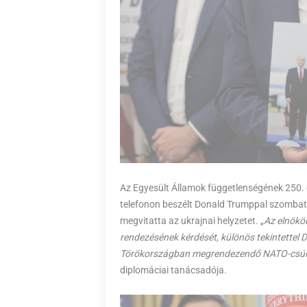
Az Egyesült Államok függetlenségének 250. 
telefonon beszélt Donald Trumppal szombat 
megvitatta az ukrajnai helyzetet. „
Az elnökö
rendezésének kérdését, különös tekintettel D
Törökországban megrendezendő NATO-csúc
diplomáciai tanácsadója.