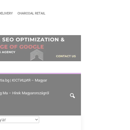
DELIVERY
CHARCOAL RETAIL
stitia.bg | ЮСТИЦИЯ – Magyar
g Ma – Hírek Magyarországról