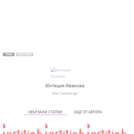
ТЕМИ
KREPŠINIS
Юстиция Иванова
http://iustitia.bg/
СВЪРЗАНИ СТАТИИ
ОЩЕ ОТ АВТОРА