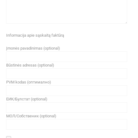
Informacija apie sąskaitą faktūrą
Įmonės pavadinimas (optional)
Būstinės adresas (optional)
PVM kodas (оптимално)
ЕИК/Булстат (optional)
МОЛ/Собственик (optional)