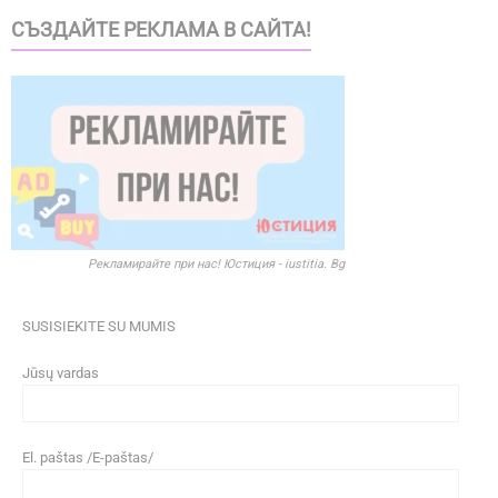
СЪЗДАЙТЕ РЕКЛАМА В САЙТА!
Рекламирайте при нас! Юстиция - iustitia. Bg
SUSISIEKITE SU MUMIS
Jūsų vardas
El. paštas /E-paštas/