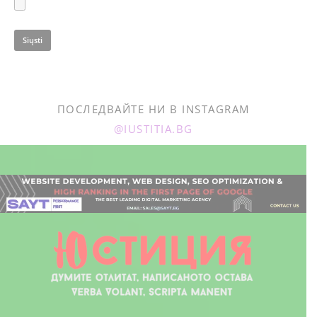
ПОСЛЕДВАЙТЕ НИ В INSTAGRAM
@IUSTITIA.BG