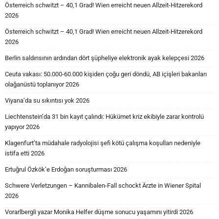
Österreich schwitzt – 40,1 Grad! Wien erreicht neuen Allzeit-Hitzerekord
2026
Österreich schwitzt – 40,1 Grad! Wien erreicht neuen Allzeit-Hitzerekord
2026
Berlin saldırısının ardından dört şüpheliye elektronik ayak kelepçesi 2026
Ceuta vakası: 50.000-60.000 kişiden çoğu geri döndü, AB içişleri bakanları
olağanüstü toplanıyor 2026
Viyana’da su sıkıntısı yok 2026
Liechtenstein’da 31 bin kayıt çalındı: Hükümet kriz ekibiyle zarar kontrolü
yapıyor 2026
Klagenfurt’ta müdahale radyolojisi şefi kötü çalışma koşulları nedeniyle
istifa etti 2026
Ertuğrul Özkök’e Erdoğan soruşturması 2026
Schwere Verletzungen – Kannibalen-Fall schockt Ärzte in Wiener Spital
2026
Vorarlbergli yazar Monika Helfer düşme sonucu yaşamını yitirdi 2026