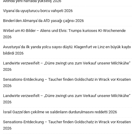
Altında yeni haftada yükseliş 2026
Viyana’da uyuşturucu borcu vahşeti 2026
Binden’den Almanya’da AfD yasağı çağrısı 2026
Wirbel um KI-Bilder – Aliens und Elvis: Trumps kurioses KI-Wochenende
2026
Avusturya’da ilk yarıda yolcu sayısı düştü: Klagenfurt ve Linz en büyük kaybı
bildirdi 2026
Landwirte verzweifelt – „Dürre zwingt uns zum Verkauf unserer Milchkühe“
2026
Sensations-Entdeckung – Taucher finden Goldschatz in Wrack vor Kroatien
2026
Landwirte verzweifelt – „Dürre zwingt uns zum Verkauf unserer Milchkühe“
2026
İsrail Gazze’den çekilme ve saldırıların durdurulmasını reddetti 2026
Sensations-Entdeckung – Taucher finden Goldschatz in Wrack vor Kroatien
2026