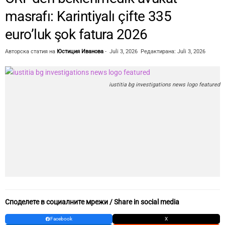
masrafı: Karintiyalı çifte 335
euro’luk şok fatura 2026
Авторска статия на
Юстиция Иванова
-
Juli 3, 2026
Редактирана: Juli 3, 2026
iustitia bg investigations news logo featured
Споделете в социалните мрежи / Share in social media
Facebook
X