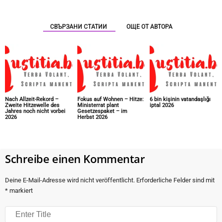
СВЪРЗАНИ СТАТИИ
ОЩЕ ОТ АВТОРА
Nach Allzeit-Rekord –
Fokus auf Wohnen – Hitze:
6 bin kişinin vatandaşlığı
Zweite Hitzewelle des
Ministerrat plant
iptal 2026
Jahres noch nicht vorbei
Gesetzespaket – im
2026
Herbst 2026
Schreibe einen Kommentar
Deine E-Mail-Adresse wird nicht veröffentlicht.
Erforderliche Felder sind mit
*
markiert