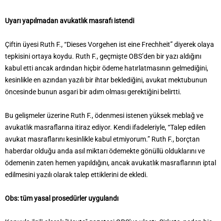
Uyarı yapılmadan avukatlık masrafı istendi
Çiftin üyesi Ruth F., “Dieses Vorgehen ist eine Frechheit” diyerek olaya
tepkisini ortaya koydu. Ruth F., geçmişte OBS’den bir yazı aldığını
kabul etti ancak ardından hiçbir ödeme hatırlatmasının gelmediğini,
kesinlikle en azından yazılı bir ihtar beklediğini, avukat mektubunun
öncesinde bunun asgari bir adım olması gerektiğini belirtti.
Bu gelişmeler üzerine Ruth F., ödenmesi istenen yüksek meblağ ve
avukatlık masraflarına itiraz ediyor. Kendi ifadeleriyle, “Talep edilen
avukat masraflarını kesinlikle kabul etmiyorum.” Ruth F., borçtan
haberdar olduğu anda asıl miktarı ödemekte gönüllü olduklarını ve
ödemenin zaten hemen yapıldığını, ancak avukatlık masraflarının iptal
edilmesini yazılı olarak talep ettiklerini de ekledi.
Obs: tüm yasal prosedürler uygulandı