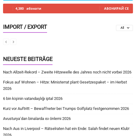
4,380
абонати
АБОНИРАЙ СЕ
IMPORT / EXPORT
All
NEUESTE BEITRÄGE
Nach Allzeit-Rekord – Zweite Hitzewelle des Jahres noch nicht vorbei 2026
Fokus auf Wohnen – Hitze: Ministerrat plant Gesetzespaket – im Herbst
2026
6 bin kişinin vatandaşlığı iptal 2026
Kurz vor Auftritt – Bewaffneter bei Trumps Golfplatz festgenommen 2026
Avusturya’dan binalarda ısı önlemi 2026
Nach Aus in Liverpool – Rätselraten hat ein Ende: Salah findet neuen Klub!
2026