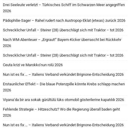
Drei Seeleute verletzt – Türkisches Schiff im Schwarzen Meer angegriffen
2026
Pädophilie-Sager – Rahel rudert nach Austropop-Eklat (etwas) zurück 2026
Schrecklicher Unfall – Steirer (28) überschlägt sich mit Traktor – tot 2026
Nach WM-Abenteuer – „Ergraut!“ Bayern-Kicker überrascht bei Rückkehr
2026
Schrecklicher Unfall – Steirer (28) überschlägt sich mit Traktor – tot 2026
Ceuta krizi ve Marokko’nun rolü 2026
Nun ist es fix … – Italiens Verband verkündet Brignone-Entscheidung 2026
Erstaunlicher Effekt – Die blaue Potenzpille könnte Krebs schlapp machen
2026
Viyana’da bir ara sokak gürültülü lüks otomobil gösterilerine kapatıldı 2026
Fehlende Strategie – Hitzeschutz? Wo die Regierung überall baden geht
2026
Nun ist es fix … – Italiens Verband verkündet Brignone-Entscheidung 2026