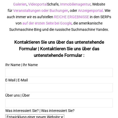
Galerien
,
Videoportal
Schafe,
Immobilienagentur
, Website
für
Veranstaltungen oder Buchungen
, oder
Anzeigenportal
. Wie
auch immer wir es aufstellen
REICHE ERGEBNISSE
in den SERPs
von
auf der ersten Seite bei Google
, die amerikanische
Suchmaschine Bing und die russische Suchmaschine Yandex.
Kontaktieren Sie uns über das untenstehende
Formular | Kontaktieren Sie uns über das
untenstehende Formular :
Ihr Name | Ihr Name
E-Mail | E-Mail
Über uns | Über
Was interessiert Sie? | Was interessiert Sie?