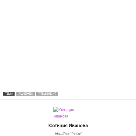
ТЕМИ
ALLGEMEIN
TITELBERICHT
Юстиция Иванова
http://iustitia.bg/