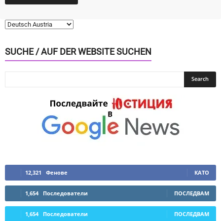
SUCHE / AUF DER WEBSITE SUCHEN
12,321
Фенове
КАТО
1,654
Последователи
ПОСЛЕДВАМ
1,654
Последователи
ПОСЛЕДВАМ