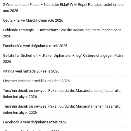
2 Wochen nach Finale – Nächster Eklat! WM-Rüpel Parades rastet erneut
aus 2026
Ceuta krizi ve Marokko’nun rolü 2026
Fehlende Strategie – Hitzeschutz? Wo die Regierung überall baden geht
2026
Facebook’a yeni doğrulama rozeti 2026
Gefahr für Sicherheit – „Kalter Diplomatenkrieg“ Österreichs gegen Putin
2026
Altında yeni haftada yükseliş 2026
Liezener işçisine emeklilik müjdesi 2026
Tuna’nın düşük su seviyesi Paks’ı durdurdu: Macaristan enerji tasarrufu
önlemleri alıyor 2026
Tuna’nın düşük su seviyesi Paks’ı durdurdu: Macaristan enerji tasarrufu
önlemleri alıyor 2026
Facebook’a yeni doğrulama rozeti 2026