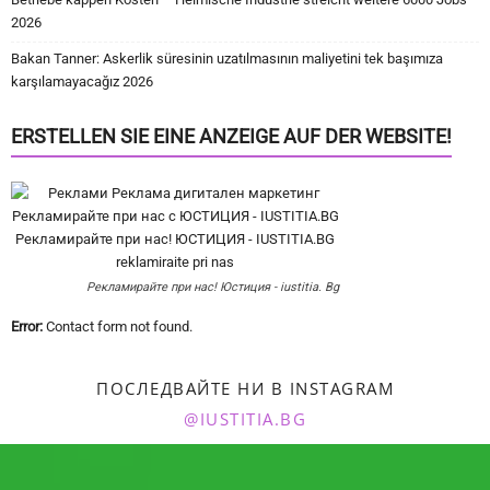
2026
Bakan Tanner: Askerlik süresinin uzatılmasının maliyetini tek başımıza
karşılamayacağız 2026
ERSTELLEN SIE EINE ANZEIGE AUF DER WEBSITE!
Рекламирайте при нас! Юстиция - iustitia. Bg
Error:
Contact form not found.
ПОСЛЕДВАЙТЕ НИ В INSTAGRAM
@IUSTITIA.BG