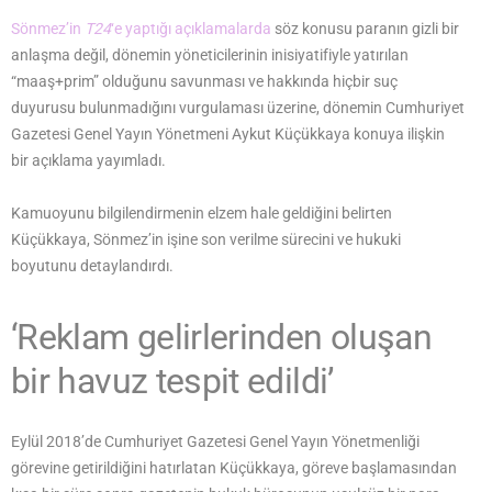
Sönmez’in
T24
‘e yaptığı açıklamalarda
söz konusu paranın gizli bir
anlaşma değil, dönemin yöneticilerinin inisiyatifiyle yatırılan
“maaş+prim” olduğunu savunması ve hakkında hiçbir suç
duyurusu bulunmadığını vurgulaması üzerine, dönemin Cumhuriyet
Gazetesi Genel Yayın Yönetmeni Aykut Küçükkaya konuya ilişkin
bir açıklama yayımladı.
Kamuoyunu bilgilendirmenin elzem hale geldiğini belirten
Küçükkaya, Sönmez’in işine son verilme sürecini ve hukuki
boyutunu detaylandırdı.
‘Reklam gelirlerinden oluşan
bir havuz tespit edildi’
Eylül 2018’de Cumhuriyet Gazetesi Genel Yayın Yönetmenliği
görevine getirildiğini hatırlatan Küçükkaya, göreve başlamasından