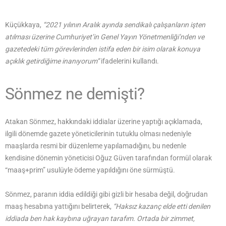
Küçükkaya,
“2021 yılının Aralık ayında sendikalı çalışanların işten
atılması üzerine Cumhuriyet’in Genel Yayın Yönetmenliği’nden ve
gazetedeki tüm görevlerinden istifa eden bir isim olarak konuya
açıklık getirdiğime inanıyorum”
ifadelerini kullandı.
Sönmez ne demişti?
Atakan Sönmez, hakkındaki iddialar üzerine yaptığı açıklamada,
ilgili dönemde gazete yöneticilerinin tutuklu olması nedeniyle
maaşlarda resmi bir düzenleme yapılamadığını, bu nedenle
kendisine dönemin yöneticisi Oğuz Güven tarafından formül olarak
“maaş+prim” usulüyle ödeme yapıldığını öne sürmüştü.
Sönmez, paranın iddia edildiği gibi gizli bir hesaba değil, doğrudan
maaş hesabına yattığını belirterek,
“Haksız kazanç elde etti denilen
iddiada ben hak kaybına uğrayan tarafım. Ortada bir zimmet,