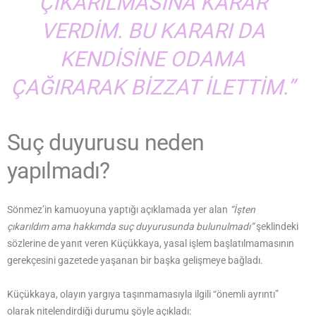
ÇIKARILMASINA KARAR
VERDIM. BU KARARI DA
KENDISINE ODAMA
ÇAĞIRARAK BIZZAT ILETTIM.”
Suç duyurusu neden
yapılmadı?
Sönmez’in kamuoyuna yaptığı açıklamada yer alan
“İşten
çıkarıldım ama hakkımda suç duyurusunda bulunulmadı”
şeklindeki
sözlerine de yanıt veren Küçükkaya, yasal işlem başlatılmamasının
gerekçesini gazetede yaşanan bir başka gelişmeye bağladı.
Küçükkaya, olayın yargıya taşınmamasıyla ilgili “önemli ayrıntı”
olarak nitelendirdiği durumu şöyle açıkladı: