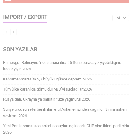
IMPORT / EXPORT
All
SON YAZILAR
Etimesgut Belediyesi’nde sarsıcı itiraf: 5 Sene buradayız yiyebildiğiniz
kadar yiyin 2026
Kahramanmaraş’ta 3,7 büyüklüğünde deprem! 2026
Tüm ülke karanlığa gömüldü! ABD’yi suçladılar 2026
Rusya’dan, Ukrayna’ya balistik füze yağmuru! 2026
Suriye ordusu seferberlik ilan etti! Askerler izinden çağırıldı! Sınıra askeri
sevkiyat 2026
Yeni Parti sonrası son anket sonuçları açıklandı: CHP yine ikinci parti oldu
2026