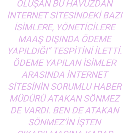
OLUŞAN BU HAVUZDAN
INTERNET SITESINDEKI BAZI
ISIMLERE, YÖNETICILERE
MAAŞ DIŞINDA ÖDEME
YAPILDIĞI” TESPITINI ILETTI.
ÖDEME YAPILAN ISIMLER
ARASINDA INTERNET
SITESININ SORUMLU HABER
MÜDÜRÜ ATAKAN SÖNMEZ
DE VARDI. BEN DE ATAKAN
SÖNMEZ’IN IŞTEN