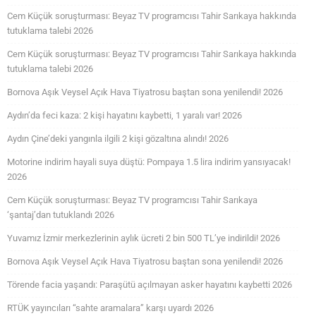
Cem Küçük soruşturması: Beyaz TV programcısı Tahir Sarıkaya hakkında
tutuklama talebi 2026
Cem Küçük soruşturması: Beyaz TV programcısı Tahir Sarıkaya hakkında
tutuklama talebi 2026
Bornova Aşık Veysel Açık Hava Tiyatrosu baştan sona yenilendi! 2026
Aydın’da feci kaza: 2 kişi hayatını kaybetti, 1 yaralı var! 2026
Aydın Çine’deki yangınla ilgili 2 kişi gözaltına alındı! 2026
Motorine indirim hayali suya düştü: Pompaya 1.5 lira indirim yansıyacak!
2026
Cem Küçük soruşturması: Beyaz TV programcısı Tahir Sarıkaya
‘şantaj’dan tutuklandı 2026
Yuvamız İzmir merkezlerinin aylık ücreti 2 bin 500 TL’ye indirildi! 2026
Bornova Aşık Veysel Açık Hava Tiyatrosu baştan sona yenilendi! 2026
Törende facia yaşandı: Paraşütü açılmayan asker hayatını kaybetti 2026
RTÜK yayıncıları “sahte aramalara” karşı uyardı 2026