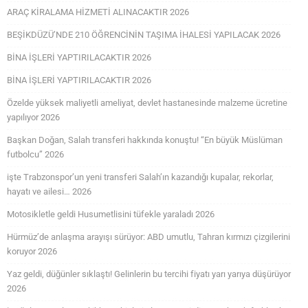
ARAÇ KİRALAMA HİZMETİ ALINACAKTIR 2026
BEŞİKDÜZÜ’NDE 210 ÖĞRENCİNİN TAŞIMA İHALESİ YAPILACAK 2026
BİNA İŞLERİ YAPTIRILACAKTIR 2026
BİNA İŞLERİ YAPTIRILACAKTIR 2026
Özelde yüksek maliyetli ameliyat, devlet hastanesinde malzeme ücretine
yapılıyor 2026
Başkan Doğan, Salah transferi hakkında konuştu! “En büyük Müslüman
futbolcu” 2026
işte Trabzonspor’un yeni transferi Salah’ın kazandığı kupalar, rekorlar,
hayatı ve ailesi… 2026
Motosikletle geldi Husumetlisini tüfekle yaraladı 2026
Hürmüz’de anlaşma arayışı sürüyor: ABD umutlu, Tahran kırmızı çizgilerini
koruyor 2026
Yaz geldi, düğünler sıklaştı! Gelinlerin bu tercihi fiyatı yarı yarıya düşürüyor
2026