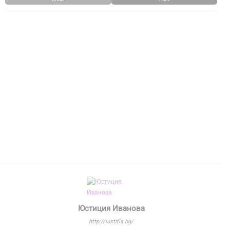
Юстиция Иванова
http://iustitia.bg/