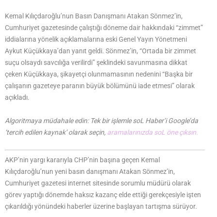
Kemal Kılıçdaroğlu’nun Basın Danışmanı Atakan Sönmez’in,
Cumhuriyet gazetesinde çalıştığı döneme dair hakkındaki “zimmet”
iddialarına yönelik açıklamalarına eski Genel Yayın Yönetmeni
Aykut Küçükkaya’dan yanıt geldi. Sönmez’in, “Ortada bir zimmet
suçu olsaydı savcılığa verilirdi” şeklindeki savunmasına dikkat
çeken Küçükkaya, şikayetçi olunmamasının nedenini “Başka bir
çalışanın gazeteye paranın büyük bölümünü iade etmesi” olarak
açıkladı.
Algoritmaya müdahale edin: Tek bir işlemle soL Haber’i Google’da
‘tercih edilen kaynak’ olarak seçin,
aramalarınızda soL öne çıksın.
AKP’nin yargı kararıyla CHP’nin başına geçen Kemal
Kılıçdaroğlu’nun yeni basın danışmanı Atakan Sönmez’in,
Cumhuriyet gazetesi internet sitesinde sorumlu müdürü olarak
görev yaptığı dönemde haksız kazanç elde ettiği gerekçesiyle işten
çıkarıldığı yönündeki haberler üzerine başlayan tartışma sürüyor.