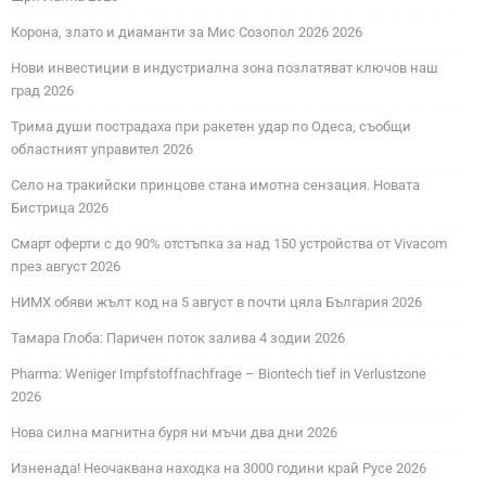
Корона, злато и диаманти за Мис Созопол 2026 2026
Нови инвестиции в индустриална зона позлатяват ключов наш
град 2026
Трима души пострадаха при ракетен удар по Одеса, съобщи
областният управител 2026
Село на тракийски принцове стана имотна сензация. Новата
Бистрица 2026
Смарт оферти с до 90% отстъпка за над 150 устройства от Vivacom
през август 2026
НИМХ обяви жълт код на 5 август в почти цяла България 2026
Тамара Глоба: Паричен поток залива 4 зодии 2026
Pharma: Weniger Impfstoffnachfrage – Biontech tief in Verlustzone
2026
Нова силна магнитна буря ни мъчи два дни 2026
Изненада! Неочаквана находка на 3000 години край Русе 2026