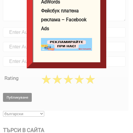
AdWords
Фейсбук платена
реклама – Facebook
Ads
Rating
ТЪРСИ В САЙТА