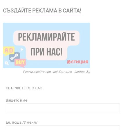
СЪЗДАЙТЕ РЕКЛАМА В САЙТА!
Рекламирайте при нас! Юстиция - iustitia. Bg
СВЪРЖЕТЕ СЕ С НАС
Вашето име
Ел. поща /Имейл/