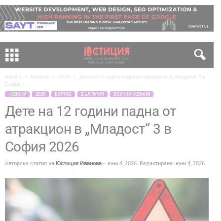
Начало
Новини
2025
Дете на 12 години падна от атракцион в „Младост“ 3 в
София...
НОВИНИ
2025
БУРГАС
БЪЛГАРИЯ
ВСИЧКИ НОВИНИ
Дете на 12 години падна от
атракцион в „Младост“ 3 в
София 2026
Авторска статия на
Юстиция Иванова
-
юни 4, 2026
Редактирана: юни 4, 2026