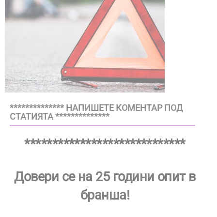
************** НАПИШЕТЕ КОМЕНТАР ПОД
СТАТИЯТА **************
*****************************
Довери се на 25 години опит в
бранша!