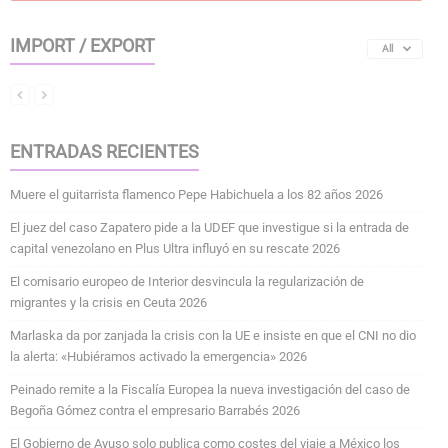
IMPORT / EXPORT
All
ENTRADAS RECIENTES
Muere el guitarrista flamenco Pepe Habichuela a los 82 años 2026
El juez del caso Zapatero pide a la UDEF que investigue si la entrada de
capital venezolano en Plus Ultra influyó en su rescate 2026
El comisario europeo de Interior desvincula la regularización de
migrantes y la crisis en Ceuta 2026
Marlaska da por zanjada la crisis con la UE e insiste en que el CNI no dio
la alerta: «Hubiéramos activado la emergencia» 2026
Peinado remite a la Fiscalía Europea la nueva investigación del caso de
Begoña Gómez contra el empresario Barrabés 2026
El Gobierno de Ayuso solo publica como costes del viaje a México los