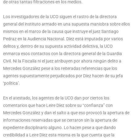
de otras tantas filtraciones en los medios.
Los investigadores de la UCO siguen el rastro de la directora
general del instituto armado en una supuesta maniobra sobre ellos
mismos en el marco de la causa que instruye el juez Santiago
Pedraz en la Audiencia Nacional. Díez está imputada por varios
delitos y, dentro de su supuesta actividad delictiva, la UCO
enmarca esos contactos con la directora general de la Guardia
Civil. Ni la Fiscalía ni el juez atribuyen por ahora ningún delito a
Mercedes González pese a los reiteradas referencias que los
agentes supuestamente perjudicados por Díez hacen de su jefa
‘política’.
En el atestado, los agentes de la UCO dan por ciertos los
comentarios que hace Leire Díez sobre su “confianza” con
Mercedes González y dan el salto a que eso provocó la apertura de
informaciones reservadas que se cerraron sin la apertura de
expediente disciplinario alguno. Lo hacen pese a que dando
credibilidad a Leire Díez esta misma es la que cuenta que la