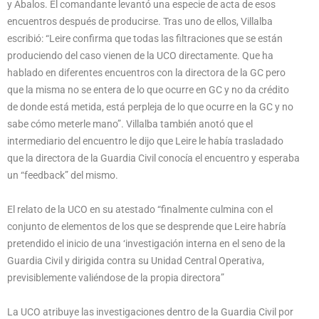
y Ábalos. El comandante levantó una especie de acta de esos
encuentros después de producirse. Tras uno de ellos, Villalba
escribió: “Leire confirma que todas las filtraciones que se están
produciendo del caso vienen de la UCO directamente. Que ha
hablado en diferentes encuentros con la directora de la GC pero
que la misma no se entera de lo que ocurre en GC y no da crédito
de donde está metida, está perpleja de lo que ocurre en la GC y no
sabe cómo meterle mano”. Villalba también anotó que el
intermediario del encuentro le dijo que Leire le había trasladado
que la directora de la Guardia Civil conocía el encuentro y esperaba
un “feedback” del mismo.
El relato de la UCO en su atestado “finalmente culmina con el
conjunto de elementos de los que se desprende que Leire habría
pretendido el inicio de una ‘investigación interna en el seno de la
Guardia Civil y dirigida contra su Unidad Central Operativa,
previsiblemente valiéndose de la propia directora”
La UCO atribuye las investigaciones dentro de la Guardia Civil por