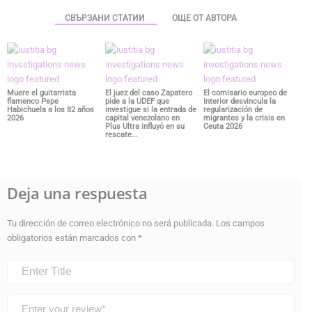
СВЪРЗАНИ СТАТИИ
ОЩЕ ОТ АВТОРА
Muere el guitarrista
El juez del caso Zapatero
El comisario europeo de
flamenco Pepe
pide a la UDEF que
Interior desvincula la
Habichuela a los 82 años
investigue si la entrada de
regularización de
2026
capital venezolano en
migrantes y la crisis en
Plus Ultra influyó en su
Ceuta 2026
rescate...
Deja una respuesta
Tu dirección de correo electrónico no será publicada.
Los campos
obligatorios están marcados con
*