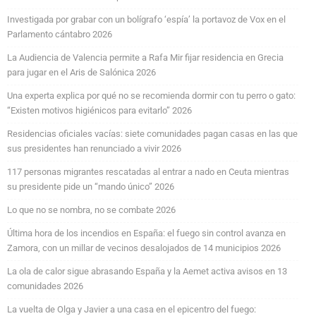
Investigada por grabar con un bolígrafo ‘espía’ la portavoz de Vox en el
Parlamento cántabro 2026
La Audiencia de Valencia permite a Rafa Mir fijar residencia en Grecia
para jugar en el Aris de Salónica 2026
Una experta explica por qué no se recomienda dormir con tu perro o gato:
“Existen motivos higiénicos para evitarlo” 2026
Residencias oficiales vacías: siete comunidades pagan casas en las que
sus presidentes han renunciado a vivir 2026
117 personas migrantes rescatadas al entrar a nado en Ceuta mientras
su presidente pide un “mando único” 2026
Lo que no se nombra, no se combate 2026
Última hora de los incendios en España: el fuego sin control avanza en
Zamora, con un millar de vecinos desalojados de 14 municipios 2026
La ola de calor sigue abrasando España y la Aemet activa avisos en 13
comunidades 2026
La vuelta de Olga y Javier a una casa en el epicentro del fuego: