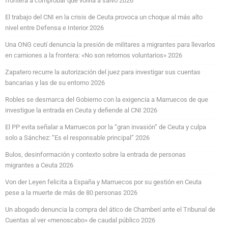
frontera a comprobar que volvía a salvo 2026
El trabajo del CNI en la crisis de Ceuta provoca un choque al más alto
nivel entre Defensa e Interior 2026
Una ONG ceutí denuncia la presión de militares a migrantes para llevarlos
en camiones a la frontera: «No son retornos voluntarios» 2026
Zapatero recurre la autorización del juez para investigar sus cuentas
bancarias y las de su entorno 2026
Robles se desmarca del Gobierno con la exigencia a Marruecos de que
investigue la entrada en Ceuta y defiende al CNI 2026
El PP evita señalar a Marruecos por la “gran invasión” de Ceuta y culpa
solo a Sánchez: “Es el responsable principal” 2026
Bulos, desinformación y contexto sobre la entrada de personas
migrantes a Ceuta 2026
Von der Leyen felicita a España y Marruecos por su gestión en Ceuta
pese a la muerte de más de 80 personas 2026
Un abogado denuncia la compra del ático de Chamberí ante el Tribunal de
Cuentas al ver «menoscabo» de caudal público 2026