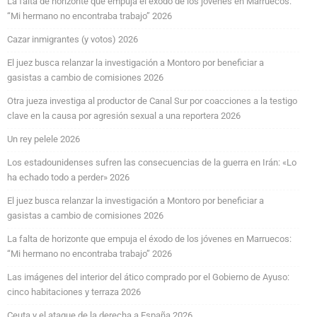
La falta de horizonte que empuja el éxodo de los jóvenes en Marruecos:
“Mi hermano no encontraba trabajo” 2026
Cazar inmigrantes (y votos) 2026
El juez busca relanzar la investigación a Montoro por beneficiar a
gasistas a cambio de comisiones 2026
Otra jueza investiga al productor de Canal Sur por coacciones a la testigo
clave en la causa por agresión sexual a una reportera 2026
Un rey pelele 2026
Los estadounidenses sufren las consecuencias de la guerra en Irán: «Lo
ha echado todo a perder» 2026
El juez busca relanzar la investigación a Montoro por beneficiar a
gasistas a cambio de comisiones 2026
La falta de horizonte que empuja el éxodo de los jóvenes en Marruecos:
“Mi hermano no encontraba trabajo” 2026
Las imágenes del interior del ático comprado por el Gobierno de Ayuso:
cinco habitaciones y terraza 2026
Ceuta y el ataque de la derecha a España 2026