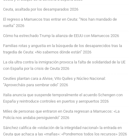
Ceuta, asaltada por los desamparados 2026
El regreso a Marruecos tras entrar en Ceuta: “Nos han mandado de
vuelta” 2026
Cómo ha estrechado Trump la alianza de EEUU con Marruecos 2026
Familias rotas y angustia en la búsqueda de los desaparecidos tras la
tragedia de Ceuta: «No sabemos dónde están” 2026
La ola ultra contra la inmigración provoca la falta de solidaridad de la UE
con España por la crisis de Ceuta 2026
Ceutíes plantan cara a Alvise, Vito Quiles y Núcleo Nacional:
“Aprovecháis para sembrar odio” 2026
Italia anuncia que suspende temporalmente el acuerdo Schengen con
España y reintroduce controles en puertos y aeropuertos 2026
Miles de personas que entraron en Ceuta regresan a Marruecos: «La
Policía nos andaba persiguiendo” 2026
Sánchez califica de «violación de la integridad nacional» la entrada en
Ceuta que achaca a las «mafias»: «Pondremos todos los recursos» 2026