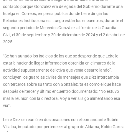
contacto porque González era delegada del Gobierno durante una
huelga en Correos, empresa pública donde Leire dirigía las
Relaciones Institucionales. Luego están los encuentros, durante el
segundo periodo de Mercedes González al frente de la Guardia
Civil, el 30 de septiembre y 20 de diciembre de 2024 y el 2 de abril de
2025.
“Se han aunado los indicios de los que se desprende que Leire le
estaría haciendo llegar informacion obtenida en el marco de la
actividad supuestamente delictiva que venía desarrollando”,
concluyen los guardias civiles de mensajes que Díez intercambia
con terceros sobre su trato con González, tales como el que hace
después del tercer y último encuentro documentado: “No estuvo
mal la reunión con la directora. Voy a ver si sigo alimentando esa
vía”.
Leire Díez se reunió en dos ocasiones con el comandante Rubén
Villalba, imputado por pertenecer al grupo de Aldama, Koldo García