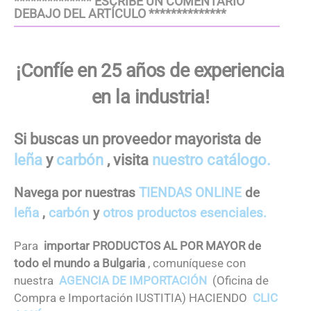
************** ESCRIBE UN COMENTARIO
DEBAJO DEL ARTÍCULO **************
¡Confíe en 25 años de experiencia
en la industria!
Si buscas un proveedor mayorista de
leña
y
carbón
, visita
nuestro catálogo.
Navega por nuestras
TIENDAS ONLINE
de
leña
,
carbón
y
otros productos esenciales.
Para
importar PRODUCTOS AL POR MAYOR de
todo el mundo a Bulgaria
, comuníquese con
nuestra
AGENCIA DE IMPORTACIÓN
(Oficina de
Compra e Importación IUSTITIA) HACIENDO
CLIC