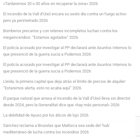
«Tardaremos 20 o 30 años en recuperar la zona» 2026
El incendio de la Vall d’Uixó encara su sexto día contra un fuego activo
pero ya perimetrado 2026
Bomberos precarios y con retenes incompletos luchan contra los
megaincendios: “Estamos agotados” 2026
El policía acosado por investigar al PP declarará ante Asuntos Internos lo
que presenció de la guerra sucia a Podemos 2026
El policía acosado por investigar al PP declarará ante Asuntos Internos lo
que presenció de la guerra sucia a Podemos 2026
Lleida, la primera capital que deja atrás el límite de precios de alquiler:
“Estaremos alerta, esto no acaba aquí” 2026
El parque natural que arrasa el incendio de la Vall d’Uixó lleva sin director
desde 2024, pero la Generalitat dice que «hay más personal» 2026
La debilidad de Ayuso por los áticos de lujo 2026
Sánchez reclama a Bruselas que Mallorca sea sede del ‘hub’
mediterráneo de lucha contra los incendios 2026