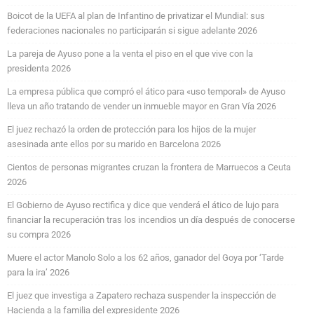
Boicot de la UEFA al plan de Infantino de privatizar el Mundial: sus
federaciones nacionales no participarán si sigue adelante 2026
La pareja de Ayuso pone a la venta el piso en el que vive con la
presidenta 2026
La empresa pública que compró el ático para «uso temporal» de Ayuso
lleva un año tratando de vender un inmueble mayor en Gran Vía 2026
El juez rechazó la orden de protección para los hijos de la mujer
asesinada ante ellos por su marido en Barcelona 2026
Cientos de personas migrantes cruzan la frontera de Marruecos a Ceuta
2026
El Gobierno de Ayuso rectifica y dice que venderá el ático de lujo para
financiar la recuperación tras los incendios un día después de conocerse
su compra 2026
Muere el actor Manolo Solo a los 62 años, ganador del Goya por ‘Tarde
para la ira’ 2026
El juez que investiga a Zapatero rechaza suspender la inspección de
Hacienda a la familia del expresidente 2026