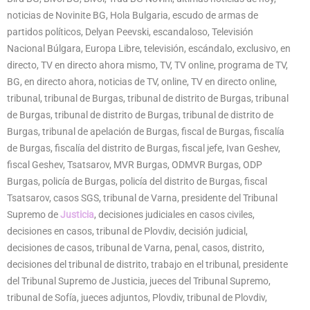
noticias de Novinite BG, Hola Bulgaria, escudo de armas de
partidos políticos, Delyan Peevski, escandaloso, Televisión
Nacional Búlgara, Europa Libre, televisión, escándalo, exclusivo, en
directo, TV en directo ahora mismo, TV, TV online, programa de TV,
BG, en directo ahora, noticias de TV, online, TV en directo online,
tribunal, tribunal de Burgas, tribunal de distrito de Burgas, tribunal
de Burgas, tribunal de distrito de Burgas, tribunal de distrito de
Burgas, tribunal de apelación de Burgas, fiscal de Burgas, fiscalía
de Burgas, fiscalía del distrito de Burgas, fiscal jefe, Ivan Geshev,
fiscal Geshev, Tsatsarov, MVR Burgas, ODMVR Burgas, ODP
Burgas, policía de Burgas, policía del distrito de Burgas, fiscal
Tsatsarov, casos SGS, tribunal de Varna, presidente del Tribunal
Supremo de
Justicia
, decisiones judiciales en casos civiles,
decisiones en casos, tribunal de Plovdiv, decisión judicial,
decisiones de casos, tribunal de Varna, penal, casos, distrito,
decisiones del tribunal de distrito, trabajo en el tribunal, presidente
del Tribunal Supremo de Justicia, jueces del Tribunal Supremo,
tribunal de Sofía, jueces adjuntos, Plovdiv, tribunal de Plovdiv,