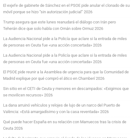
El exjefe de gabinete de Sánchez en el PSOE pide anular el clonado de su
móvil porque se hizo “sin autorización judicial” 2026
Trump asegura que este lunes reanudará el diálogo con Irán pero
Teherán dice que solo habla con Omán sobre Ormuz 2026
La Audiencia Nacional pide a la Policía que aclare si la entrada de miles
de personas en Ceuta fue «una acción concertada» 2026
La Audiencia Nacional pide a la Policía que aclare si la entrada de miles
de personas en Ceuta fue «una acción concertada» 2026
El PSOE pide reunir a la Asamblea de urgencia para que la Comunidad de
Madrid explique por qué compró el ático en Chamberí 2026
Sin sitio en el CETI de Ceuta y menores en descampados: «Exigimos que
se movilicen recursos» 2026
La dana arruinó vehículos y relojes de lujo de un narco del Puerto de
València: «Está amargadísimo y con la casa reventada» 2026
Qué puede hacer España en su relación con Marruecos tras la crisis de
Ceuta 2026