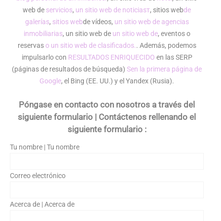
web de
servicios
,
un sitio web de noticiasт
, sitios web
de
galerías
,
sitios web
de vídeos,
un sitio web de agencias
inmobiliarias
, un sitio web de
un sitio web de
, eventos o
reservas
o un sitio web de clasificados.
. Además, podemos
impulsarlo con
RESULTADOS ENRIQUECIDO
en las SERP
(páginas de resultados de búsqueda)
Sen la primera página de
Google
, el Bing (EE. UU.) y el Yandex (Rusia).
Póngase en contacto con nosotros a través del
siguiente formulario | Contáctenos rellenando el
siguiente formulario :
Tu nombre | Tu nombre
Correo electrónico
Acerca de | Acerca de