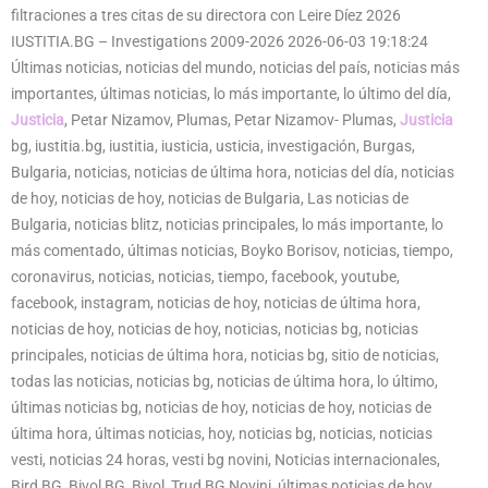
filtraciones a tres citas de su directora con Leire Díez 2026
IUSTITIA.BG – Investigations 2009-2026 2026-06-03 19:18:24
Últimas noticias, noticias del mundo, noticias del país, noticias más
importantes, últimas noticias, lo más importante, lo último del día,
Justicia
, Petar Nizamov, Plumas, Petar Nizamov- Plumas,
Justicia
bg, iustitia.bg, iustitia, iusticia, usticia, investigación, Burgas,
Bulgaria, noticias, noticias de última hora, noticias del día, noticias
de hoy, noticias de hoy, noticias de Bulgaria, Las noticias de
Bulgaria, noticias blitz, noticias principales, lo más importante, lo
más comentado, últimas noticias, Boyko Borisov, noticias, tiempo,
coronavirus, noticias, noticias, tiempo, facebook, youtube,
facebook, instagram, noticias de hoy, noticias de última hora,
noticias de hoy, noticias de hoy, noticias, noticias bg, noticias
principales, noticias de última hora, noticias bg, sitio de noticias,
todas las noticias, noticias bg, noticias de última hora, lo último,
últimas noticias bg, noticias de hoy, noticias de hoy, noticias de
última hora, últimas noticias, hoy, noticias bg, noticias, noticias
vesti, noticias 24 horas, vesti bg novini, Noticias internacionales,
Bird BG, Bivol BG, Bivol, Trud BG Novini, últimas noticias de hoy,