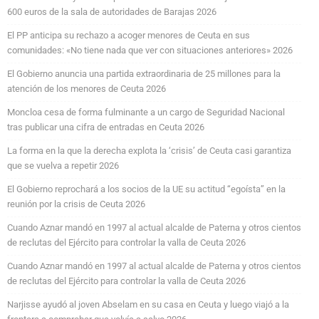
600 euros de la sala de autoridades de Barajas 2026
El PP anticipa su rechazo a acoger menores de Ceuta en sus
comunidades: «No tiene nada que ver con situaciones anteriores» 2026
El Gobierno anuncia una partida extraordinaria de 25 millones para la
atención de los menores de Ceuta 2026
Moncloa cesa de forma fulminante a un cargo de Seguridad Nacional
tras publicar una cifra de entradas en Ceuta 2026
La forma en la que la derecha explota la ‘crisis’ de Ceuta casi garantiza
que se vuelva a repetir 2026
El Gobierno reprochará a los socios de la UE su actitud “egoísta” en la
reunión por la crisis de Ceuta 2026
Cuando Aznar mandó en 1997 al actual alcalde de Paterna y otros cientos
de reclutas del Ejército para controlar la valla de Ceuta 2026
Cuando Aznar mandó en 1997 al actual alcalde de Paterna y otros cientos
de reclutas del Ejército para controlar la valla de Ceuta 2026
Narjisse ayudó al joven Abselam en su casa en Ceuta y luego viajó a la