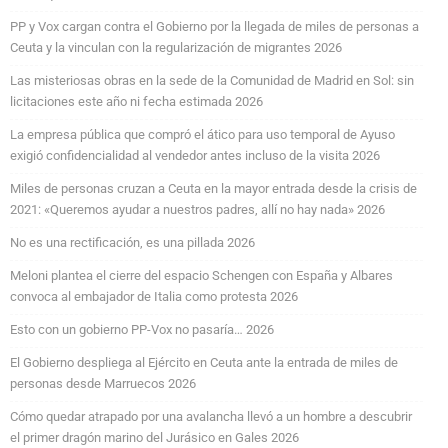
PP y Vox cargan contra el Gobierno por la llegada de miles de personas a
Ceuta y la vinculan con la regularización de migrantes 2026
Las misteriosas obras en la sede de la Comunidad de Madrid en Sol: sin
licitaciones este año ni fecha estimada 2026
La empresa pública que compró el ático para uso temporal de Ayuso
exigió confidencialidad al vendedor antes incluso de la visita 2026
Miles de personas cruzan a Ceuta en la mayor entrada desde la crisis de
2021: «Queremos ayudar a nuestros padres, allí no hay nada» 2026
No es una rectificación, es una pillada 2026
Meloni plantea el cierre del espacio Schengen con España y Albares
convoca al embajador de Italia como protesta 2026
Esto con un gobierno PP-Vox no pasaría… 2026
El Gobierno despliega al Ejército en Ceuta ante la entrada de miles de
personas desde Marruecos 2026
Cómo quedar atrapado por una avalancha llevó a un hombre a descubrir
el primer dragón marino del Jurásico en Gales 2026