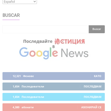
BUSCAR
12,321
Фенове
КАТО
1,654
Последователи
ПОСЛЕДВАМ
1,654
Последователи
ПОСЛЕДВАМ
4,380
абонати
АБОНИРАЙ СЕ