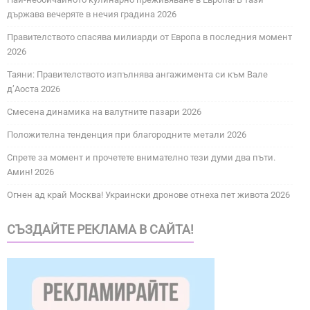
държава вечеряте в нечия градина 2026
Правителството спасява милиарди от Европа в последния момент
2026
Таяни: Правителството изпълнява ангажимента си към Вале
д’Аоста 2026
Смесена динамика на валутните пазари 2026
Положителна тенденция при благородните метали 2026
Спрете за момент и прочетете внимателно тези думи два пъти.
Амин! 2026
Огнен ад край Москва! Украински дронове отнеха пет живота 2026
СЪЗДАЙТЕ РЕКЛАМА В САЙТА!