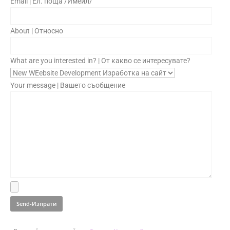
Email | Ел. поща /Имейл/
About | Относно
What are you interested in? | От какво се интересувате?
Your message | Вашето съобщение