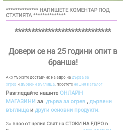
************** НАПИШЕТЕ КОМЕНТАР ПОД
СТАТИЯТА **************
*****************************
Довери се на 25 години опит в
бранша!
Ако търсите доставчик на едро на
дърва за
огрев
и
дървени въглища
, посетете
нашия каталог
.
Разгледайте нашите
ОНЛАЙН
МАГАЗИНИ
за
дърва за огрев
,
дървени
въглища
и
други основни продукти.
За
внос от целия Свят на СТОКИ НА ЕДРО в