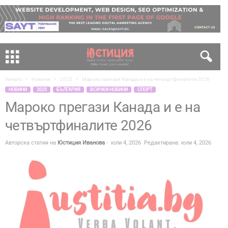
Начало
Новини
2025
Мароко прегази Канада и е на четвъртфиналите 2026
НОВИНИ
2025
БЪЛГАРИЯ
ВСИЧКИ НОВИНИ
СПОРТ
Мароко прегази Канада и е на
четвъртфиналите 2026
Авторска статия на
Юстиция Иванова
-
юли 4, 2026
Редактирана: юли 4, 2026