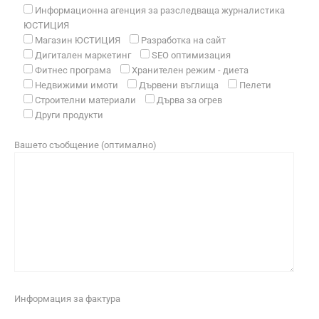
Информационна агенция за разследваща журналистика
ЮСТИЦИЯ
Магазин ЮСТИЦИЯ
Разработка на сайт
Дигитален маркетинг
SEO оптимизация
Фитнес програма
Хранителен режим - диета
Недвижими имоти
Дървени въглища
Пелети
Строителни материали
Дърва за огрев
Други продукти
Вашето съобщение (оптимално)
Информация за фактура