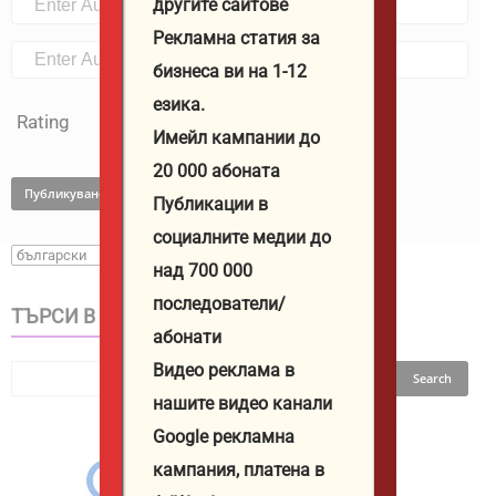
другите сайтове
Рекламна статия за
бизнеса ви на 1-12
езика.
Rating
Имейл кампании до
20 000 абоната
Публикации в
социалните медии до
над 700 000
последователи/
ТЪРСИ В САЙТА
абонати
Видео реклама в
нашите видео канали
Google рекламна
кампания, платена в