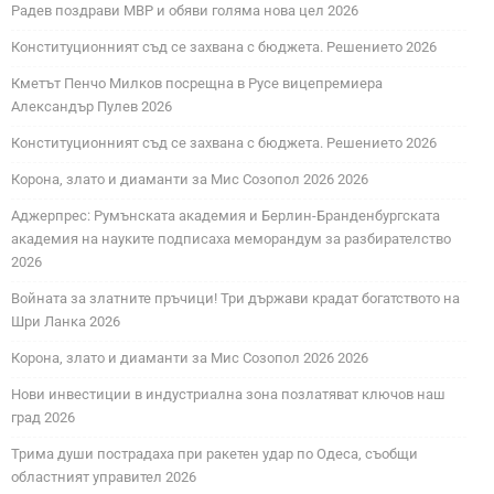
Радев поздрави МВР и обяви голяма нова цел 2026
Конституционният съд се захвана с бюджета. Решението 2026
Кметът Пенчо Милков посрещна в Русе вицепремиера
Александър Пулев 2026
Конституционният съд се захвана с бюджета. Решението 2026
Корона, злато и диаманти за Мис Созопол 2026 2026
Аджерпрес: Румънската академия и Берлин-Бранденбургската
академия на науките подписаха меморандум за разбирателство
2026
Войната за златните пръчици! Три държави крадат богатството на
Шри Ланка 2026
Корона, злато и диаманти за Мис Созопол 2026 2026
Нови инвестиции в индустриална зона позлатяват ключов наш
град 2026
Трима души пострадаха при ракетен удар по Одеса, съобщи
областният управител 2026