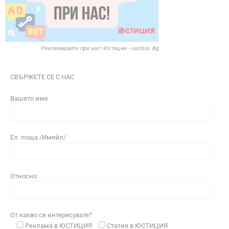
Рекламирайте при нас! Юстиция - iustitia. Bg
СВЪРЖЕТЕ СЕ С НАС
Вашето име
Ел. поща /Имейл/
Относно
От какво се интересувате?
Реклама в ЮСТИЦИЯ
Статия в ЮСТИЦИЯ