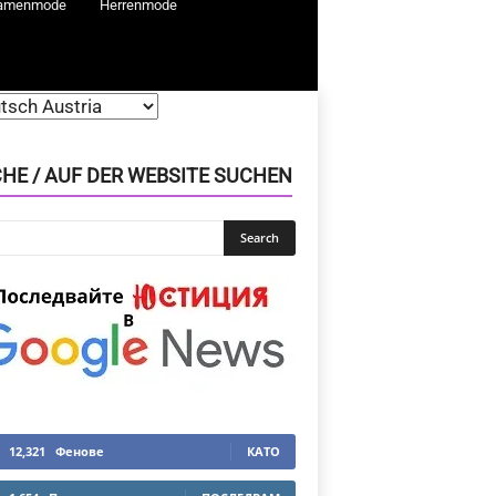
amenmode
Herrenmode
HE / AUF DER WEBSITE SUCHEN
12,321
Фенове
КАТО