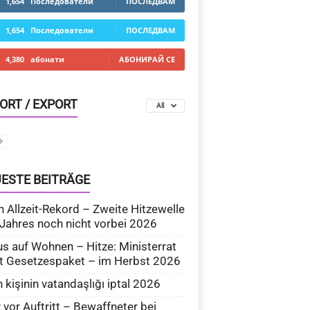
1,654
Последователи
ПОСЛЕДВАМ
1,654
Последователи
ПОСЛЕДВАМ
4,380
абонати
АБОНИРАЙ СЕ
ORT / EXPORT
All
ESTE BEITRÄGE
 Allzeit-Rekord – Zweite Hitzewelle
Jahres noch nicht vorbei 2026
s auf Wohnen – Hitze: Ministerrat
t Gesetzespaket – im Herbst 2026
n kişinin vatandaşlığı iptal 2026
 vor Auftritt – Bewaffneter bei