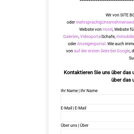
******************************
Wir von SITE BG
oder
mehrsprachig
Unternehmenswe
Website von
Hotel
, Website f
Galerien
,
Videoportal
Schafe,
Immobili
oder
Anzeigenportal
. Wie auch imme
von
auf der ersten Seite bei Google
, 
Su
Kontaktieren Sie uns über das 
über das 
Ihr Name | Ihr Name
E-Mail | E-Mail
Über uns | Über