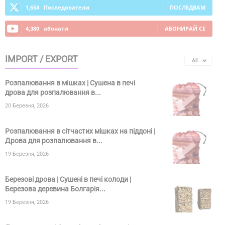
1,654
Последователи
ПОСЛЕДВАМ
4,380
абонати
АБОНИРАЙ СЕ
IMPORT / EXPORT
All
Розпалювання в мішках | Сушена в печі
дрова для розпалювання в...
20 Березня, 2026
Розпалювання в сітчастих мішках на піддоні |
Дрова для розпалювання в...
19 Березня, 2026
Березові дрова | Сушені в печі колоди |
Березова деревина Болгарія...
19 Березня, 2026