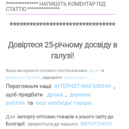
************** НАПИШІТЬ КОМЕНТАР ПІД
СТАТТЮ **************
********************************
Довіртеся 25-річному досвіду в
галузі!
Якщо ви шукаєте оптового постачальника
дров
та
деревного вугілля
, відвідайте
наш каталог
.
Перегляньте наші
ІНТЕРНЕТ-МАГАЗИНИ
,
щоб придбати
дрова
,
деревне
вугілля
та
інші необхідні товари.
Для
імпорту оптових товарів з усього світу до
Болгарії
, зверніться до нашого
ІМПОРТНОГО