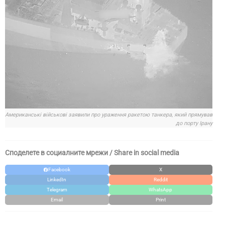
Американські військові заявили про ураження ракетою танкера, який прямував
до порту Ірану
Споделете в социалните мрежи / Share in social media
Facebook
X
LinkedIn
Reddit
Telegram
WhatsApp
Email
Print