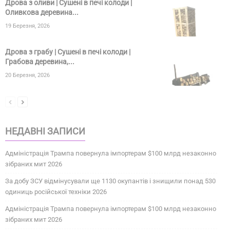
Дрова з оливи | Сушені в печі колоди |
Оливкова деревина...
19 Березня, 2026
Дрова з грабу | Сушені в печі колоди |
Грабова деревина,...
20 Березня, 2026
НЕДАВНІ ЗАПИСИ
Адміністрація Трампа повернула імпортерам $100 млрд незаконно
зібраних мит 2026
За добу ЗСУ відмінусували ще 1130 окупантів і знищили понад 530
одиниць російської техніки 2026
Адміністрація Трампа повернула імпортерам $100 млрд незаконно
зібраних мит 2026