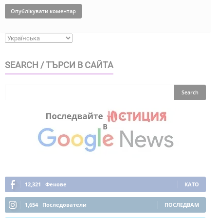
SEARCH / ТЪРСИ В САЙТА
12,321
Фенове
КАТО
1,654
Последователи
ПОСЛЕДВАМ