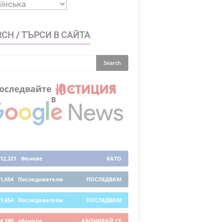
CH / ТЪРСИ В САЙТА
12,321
Фенове
КАТО
1,654
Последователи
ПОСЛЕДВАМ
1,654
Последователи
ПОСЛЕДВАМ
4,380
абонати
АБОНИРАЙ СЕ