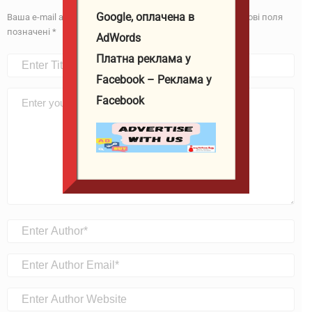
Google, оплачена в
Ваша e-mail адреса не оприлюднюватиметься.
Обов’язкові поля
позначені
*
AdWords
Платна реклама у
Facebook – Реклама у
Facebook