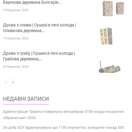
Березова деревина Болгарія...
19 Березня, 2026
Дрова з оливи | Сушені в печі колоди |
Оливкова деревина...
19 Березня, 2026
Дрова з грабу | Сушені в печі колоди |
Грабова деревина,...
20 Березня, 2026
НЕДАВНІ ЗАПИСИ
Адміністрація Трампа повернула імпортерам $100 млрд незаконно
зібраних мит 2026
За добу ЗСУ відмінусували ще 1130 окупантів і знищили понад 530