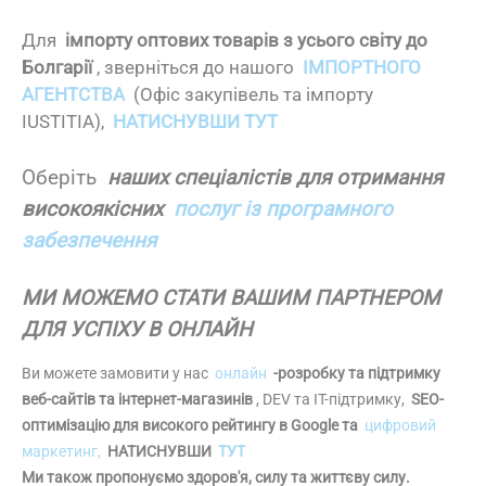
Для
імпорту оптових товарів з усього світу до
Болгарії
, зверніться до нашого
ІМПОРТНОГО
АГЕНТСТВА
(Офіс закупівель та імпорту
IUSTITIA),
НАТИСНУВШИ ТУТ
Оберіть
наших спеціалістів для отримання
високоякісних
послуг із програмного
забезпечення
МИ МОЖЕМО СТАТИ ВАШИМ ПАРТНЕРОМ
ДЛЯ УСПІХУ В ОНЛАЙН
Ви можете замовити у нас
онлайн
-розробку та підтримку
веб-сайтів та інтернет-магазинів
, DEV та IT-підтримку,
SEO-
оптимізацію для високого рейтингу в Google та
цифровий
маркетинг,
НАТИСНУВШИ
ТУТ
Ми також пропонуємо здоров'я, силу та життєву силу.