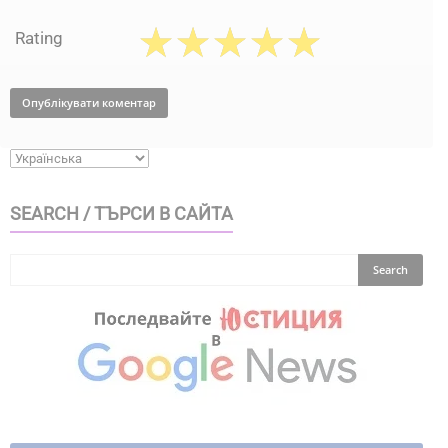
Rating
SEARCH / ТЪРСИ В САЙТА