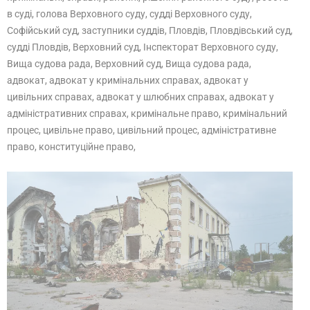
в суді, голова Верховного суду, судді Верховного суду,
Софійський суд, заступники суддів, Пловдів, Пловдівський суд,
судді Пловдів, Верховний суд, Інспекторат Верховного суду,
Вища судова рада, Верховний суд, Вища судова рада,
адвокат, адвокат у кримінальних справах, адвокат у
цивільних справах, адвокат у шлюбних справах, адвокат у
адміністративних справах, кримінальне право, кримінальний
процес, цивільне право, цивільний процес, адміністративне
право, конституційне право,