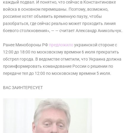
каждый подвал. И понятно, что сейчас в Константиновке
войска в основном перемешаны. Поэтому, возможно,
россияне хотят объявить временную паузу, чтобы
разобраться, где сейчас реально может проходить линия
боевого столкновения», — — считает Александр Аникольчук.
Ранее Минобороны РФ
предложило
украинской стороне с
12:00 до 18:00 по московскому времени 6 июля прекратить
обстрел города. В ведомстве отметили, что Украина должна
проинформировать командование России о решении по
передаче тел до 12:00 по московскому времени 5 июля.
ВАС ЗАИНТЕРЕСУЕТ