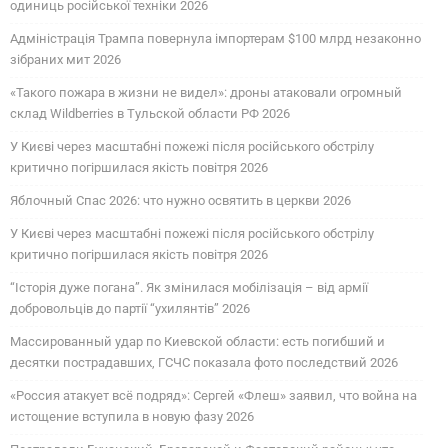
одиниць російської техніки 2026
Адміністрація Трампа повернула імпортерам $100 млрд незаконно
зібраних мит 2026
«Такого пожара в жизни не видел»: дроны атаковали огромный
склад Wildberries в Тульской области РФ 2026
У Києві через масштабні пожежі після російського обстрілу
критично погіршилася якість повітря 2026
Яблочный Спас 2026: что нужно освятить в церкви 2026
У Києві через масштабні пожежі після російського обстрілу
критично погіршилася якість повітря 2026
“Історія дуже погана”. Як змінилася мобілізація – від армії
добровольців до партії “ухилянтів” 2026
Массированный удар по Киевской области: есть погибший и
десятки пострадавших, ГСЧС показала фото последствий 2026
«Россия атакует всё подряд»: Сергей «Флеш» заявил, что война на
истощение вступила в новую фазу 2026