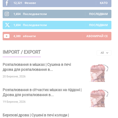
12,321
Фенове
КАТО
1,654
Последователи
ПОСЛЕДВАМ
1,654
Последователи
ПОСЛЕДВАМ
4,380
абонати
АБОНИРАЙ СЕ
IMPORT / EXPORT
All
Розпалювання в мішках | Сушена в печі
дрова для розпалювання в...
20 Березня, 2026
Розпалювання в сітчастих мішках на піддоні |
Дрова для розпалювання в...
19 Березня, 2026
Березові дрова | Сушені в печі колоди |