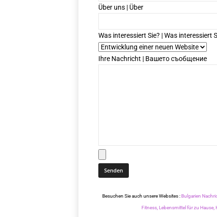
Über uns | Über
Was interessiert Sie? | Was interessiert S
Ihre Nachricht | Вашето съобщение
Besuchen Sie auch unsere Websites :
Bulgarien Nachri
Fitness,
Lebensmittel für zu Hause,