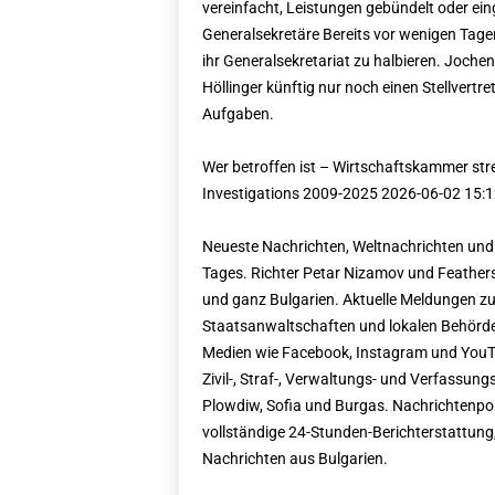
vereinfacht, Leistungen gebündelt oder ein
Generalsekretäre Bereits vor wenigen Ta
ihr Generalsekretariat zu halbieren. Jochen
Höllinger künftig nur noch einen Stellve
Aufgaben.
Wer betroffen ist – Wirtschaftskammer stre
Investigations 2009-2025 2026-06-02 15:1
Neueste Nachrichten, Weltnachrichten und
Tages. Richter Petar Nizamov und Feathers
und ganz Bulgarien. Aktuelle Meldungen zu 
Staatsanwaltschaften und lokalen Behörden
Medien wie Facebook, Instagram und YouTu
Zivil-, Straf-, Verwaltungs- und Verfassun
Plowdiw, Sofia und Burgas. Nachrichtenporta
vollständige 24-Stunden-Berichterstattung, 
Nachrichten aus Bulgarien.