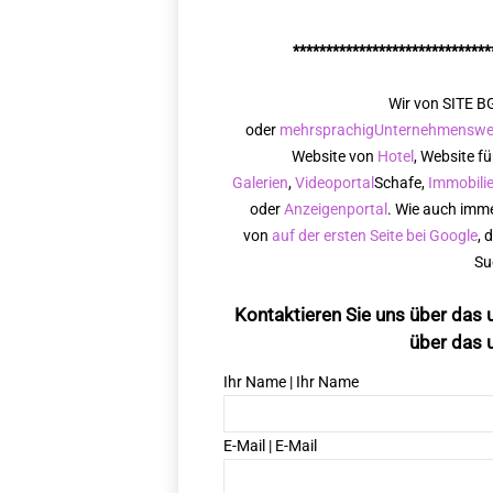
******************************
Wir von SITE BG
oder
mehrsprachig
Unternehmenswe
Website von
Hotel
, Website f
Galerien
,
Videoportal
Schafe,
Immobili
oder
Anzeigenportal
. Wie auch imme
von
auf der ersten Seite bei Google
, 
Su
Kontaktieren Sie uns über das 
über das 
Ihr Name | Ihr Name
E-Mail | E-Mail