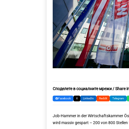
Споделете в социалните мрежи / Share in
Facebook
X
LinkedIn
Reddit
Telegram
Job-Hammer in der Wirtschaftskammer Öste
wird massiv gespart – 200 von 800 Stelle