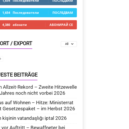
1,654
Последователи
ПОСЛЕДВАМ
1,654
Последователи
ПОСЛЕДВАМ
4,380
абонати
АБОНИРАЙ СЕ
ORT / EXPORT
All
ESTE BEITRÄGE
 Allzeit-Rekord – Zweite Hitzewelle
Jahres noch nicht vorbei 2026
s auf Wohnen – Hitze: Ministerrat
t Gesetzespaket – im Herbst 2026
n kişinin vatandaşlığı iptal 2026
 vor Auftritt – Bewaffneter bei