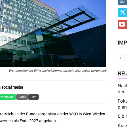
IMP
Wer betroffen ist Wirtschaftskammer streicht jetzt jeden vierten Job
NEU
Nach
 social media
des 
WhatsApp
Email
Print
Foku
plan
rreich! In der Bundesorganisation der WKO in Wien-Wieden
6 bi
n werden bis Ende 2027 abgebaut.
Kurz