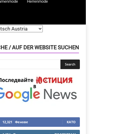
amenmode
Herrenmode
HE / AUF DER WEBSITE SUCHEN
12,321
Фенове
КАТО