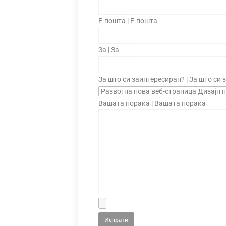
Е-пошта | Е-пошта
За | За
За што си заинтересиран? | За што си
Вашата порака | Вашата порака