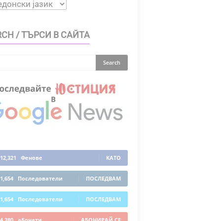
CH / ТЪРСИ В САЙТА
12,321
Фенове
КАТО
1,654
Последователи
ПОСЛЕДВАМ
1,654
Последователи
ПОСЛЕДВАМ
4,380
абонати
АБОНИРАЙ СЕ