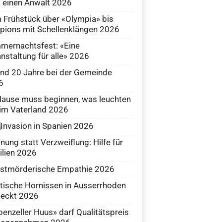
 einen Anwalt 2026
Frühstück über «Olympia» bis
ions mit Schellenklängen 2026
mernachtsfest: «Eine
nstaltung für alle» 2026
nd 20 Jahre bei der Gemeinde
6
ause muss beginnen, was leuchten
 im Vaterland 2026
Invasion in Spanien 2026
nung statt Verzweiflung: Hilfe für
lien 2026
bstmörderische Empathie 2026
tische Hornissen in Ausserrhoden
deckt 2026
enzeller Huus» darf Qualitätspreis