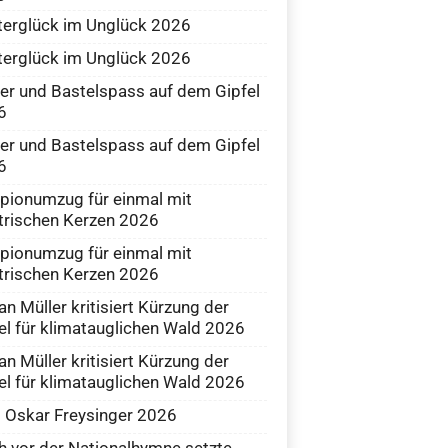
erglück im Unglück 2026
erglück im Unglück 2026
er und Bastelspass auf dem Gipfel
6
er und Bastelspass auf dem Gipfel
6
ionumzug für einmal mit
trischen Kerzen 2026
ionumzug für einmal mit
trischen Kerzen 2026
an Müller kritisiert Kürzung der
el für klimatauglichen Wald 2026
an Müller kritisiert Kürzung der
el für klimatauglichen Wald 2026
 Oskar Freysinger 2026
 vor der Nationalhymne setzte