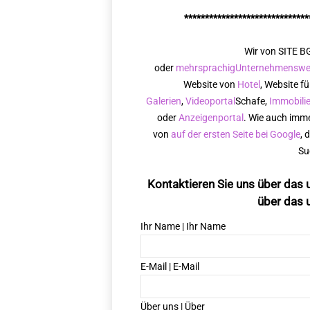
******************************
Wir von SITE BG
oder
mehrsprachig
Unternehmenswe
Website von
Hotel
, Website f
Galerien
,
Videoportal
Schafe,
Immobili
oder
Anzeigenportal
. Wie auch imme
von
auf der ersten Seite bei Google
, 
Su
Kontaktieren Sie uns über das 
über das 
Ihr Name | Ihr Name
E-Mail | E-Mail
Über uns | Über