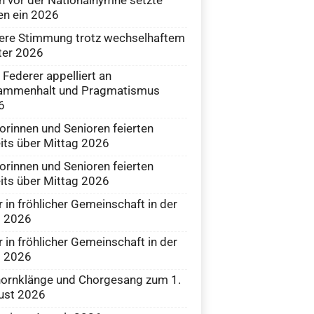
n ein 2026
ere Stimmung trotz wechselhaftem
ter 2026
 Federer appelliert an
ammenhalt und Pragmatismus
6
orinnen und Senioren feierten
its über Mittag 2026
orinnen und Senioren feierten
its über Mittag 2026
r in fröhlicher Gemeinschaft in der
i 2026
r in fröhlicher Gemeinschaft in der
i 2026
ornklänge und Chorgesang zum 1.
ust 2026