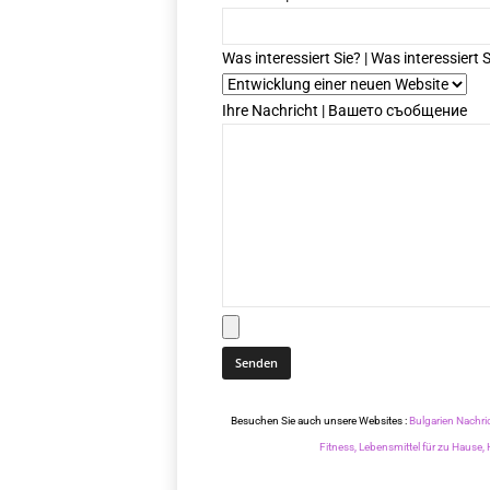
Was interessiert Sie? | Was interessiert S
Ihre Nachricht | Вашето съобщение
Besuchen Sie auch unsere Websites :
Bulgarien Nachri
Fitness,
Lebensmittel für zu Hause,