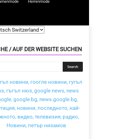
amenmode
Herrenmode
HE / AUF DER WEBSITE SUCHEN