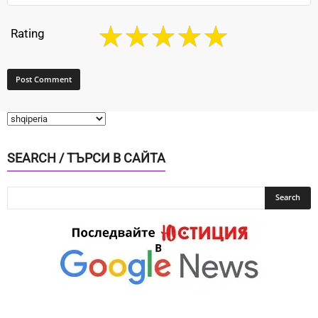
Rating
SEARCH / ТЪРСИ В САЙТА