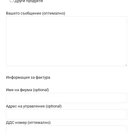
Други продукти
Вашето съобщение (оптимално)
Информация за фактура
Име на фирма (optional)
Адрес на управление (optional)
ДДС номер (оптимално)