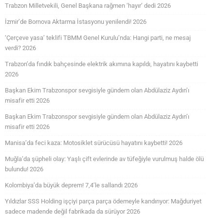
Trabzon Milletvekili, Genel Başkana rağmen ‘hayır’ dedi 2026
İzmir’de Bornova Aktarma İstasyonu yenilendi! 2026
‘Çerçeve yasa’ teklifi TBMM Genel Kurulu’nda: Hangi parti, ne mesaj
verdi? 2026
Trabzon’da fındık bahçesinde elektrik akımına kapıldı, hayatını kaybetti
2026
Başkan Ekim Trabzonspor sevgisiyle gündem olan Abdülaziz Aydın’ı
misafir etti 2026
Başkan Ekim Trabzonspor sevgisiyle gündem olan Abdülaziz Aydın’ı
misafir etti 2026
Manisa’da feci kaza: Motosiklet sürücüsü hayatını kaybetti! 2026
Muğla’da şüpheli olay: Yaşlı çift evlerinde av tüfeğiyle vurulmuş halde ölü
bulundu! 2026
Kolombiya’da büyük deprem! 7,4’le sallandı 2026
Yıldızlar SSS Holding işçiyi parça parça ödemeyle kandırıyor: Mağduriyet
sadece madende değil fabrikada da sürüyor 2026