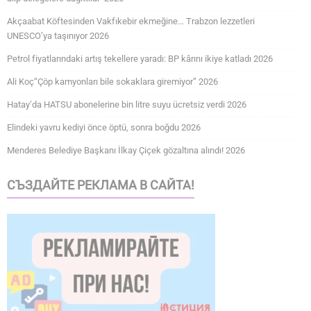
Akçaabat Köftesinden Vakfıkebir ekmeğine… Trabzon lezzetleri
UNESCO’ya taşınıyor 2026
Petrol fiyatlarındaki artış tekellere yaradı: BP kârını ikiye katladı 2026
Ali Koç“Çöp kamyonları bile sokaklara giremiyor” 2026
Hatay’da HATSU abonelerine bin litre suyu ücretsiz verdi 2026
Elindeki yavru kediyi önce öptü, sonra boğdu 2026
Menderes Belediye Başkanı İlkay Çiçek gözaltına alındı! 2026
СЪЗДАЙТЕ РЕКЛАМА В САЙТА!