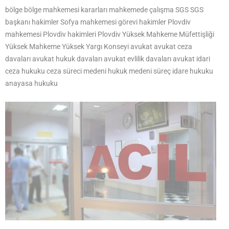
bölge bölge mahkemesi kararları mahkemede çalışma SGS SGS
başkanı hakimler Sofya mahkemesi görevi hakimler Plovdiv
mahkemesi Plovdiv hakimleri Plovdiv Yüksek Mahkeme Müfettişliği
Yüksek Mahkeme Yüksek Yargı Konseyi avukat avukat ceza
davaları avukat hukuk davaları avukat evlilik davaları avukat idari
ceza hukuku ceza süreci medeni hukuk medeni süreç idare hukuku
anayasa hukuku