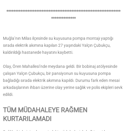
*****************************************************************
**************
Muğla’nın Milas ilçesinde su kuyusuna pompa montajı yaptığı
sırada elektrik akımına kapılan 27 yaşındaki Yalçın Çubukçu,
kaldırıldığı hastanede hayatını kaybetti.
Olay, Ören Mahallesi’nde meydana geldi. Bir bobinaj atölyesinde
çalışan Yalçın Çubukçu, bir pansiyonun su kuyusuna pompa
bağladığı sırada elektrik akımına kapıldı. Durumu fark eden mesai
arkadaşlarının ihbarı üzerine olay yerine sağlık ve polis ekipleri sevk
edildi.
TÜM MÜDAHALEYE RAĞMEN
KURTARILAMADI