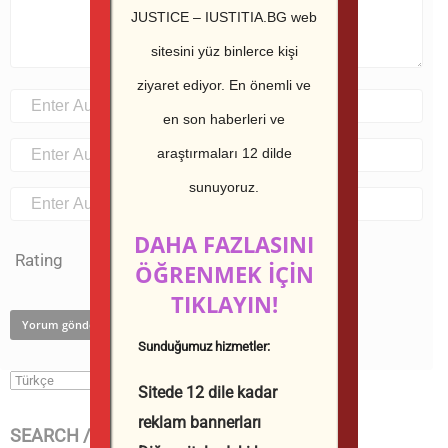
JUSTICE – IUSTITIA.BG web
sitesini yüz binlerce kişi
ziyaret ediyor.
En önemli ve
en son haberleri ve
araştırmaları 12 dilde
sunuyoruz.
DAHA FAZLASINI
Rating
ÖĞRENMEK İÇİN
TIKLAYIN!
Sunduğumuz hizmetler:
Sitede 12 dile kadar
reklam bannerları
SEARCH / ТЪРСИ В САЙТА