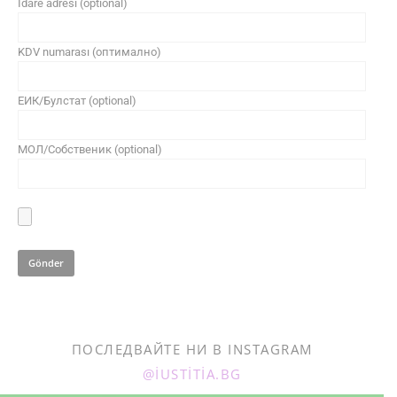
İdare adresi (optional)
KDV numarası (оптимално)
ЕИК/Булстат (optional)
МОЛ/Собственик (optional)
ПОСЛЕДВАЙТЕ НИ В INSTAGRAM
@IUSTITIA.BG