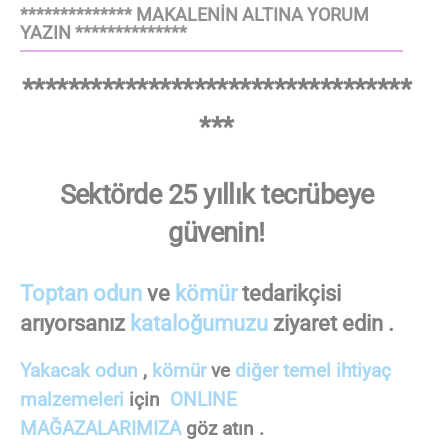
************** MAKALENİN ALTINA YORUM
YAZIN **************
**********************************
***
Sektörde 25 yıllık tecrübeye
güvenin!
Toptan odun
ve
kömür
tedarikçisi
arıyorsanız
kataloğumuzu
ziyaret edin .
Yakacak odun
,
kömür
ve
diğer temel ihtiyaç
malzemeleri
için
ONLINE
MAĞAZALARIMIZA
göz atın .