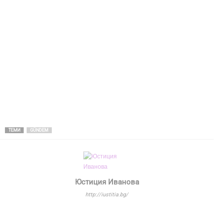
ТЕМИ
GÜNDEM
Юстиция Иванова
http://iustitia.bg/