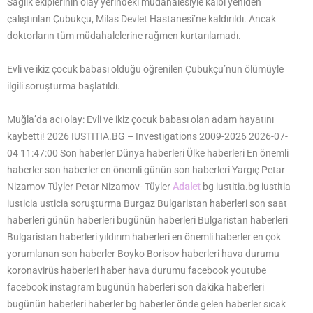
Sağlık ekiplerinin olay yerindeki müdahalesiyle kalbi yeniden
çalıştırılan Çubukçu, Milas Devlet Hastanesi’ne kaldırıldı. Ancak
doktorların tüm müdahalelerine rağmen kurtarılamadı.
Evli ve ikiz çocuk babası olduğu öğrenilen Çubukçu’nun ölümüyle
ilgili soruşturma başlatıldı.
Muğla’da acı olay: Evli ve ikiz çocuk babası olan adam hayatını
kaybetti! 2026 IUSTITIA.BG – Investigations 2009-2026 2026-07-
04 11:47:00 Son haberler Dünya haberleri Ülke haberleri En önemli
haberler son haberler en önemli günün son haberleri Yargıç Petar
Nizamov Tüyler Petar Nizamov- Tüyler
Adalet
bg iustitia.bg iustitia
iusticia usticia soruşturma Burgaz Bulgaristan haberleri son saat
haberleri günün haberleri bugünün haberleri Bulgaristan haberleri
Bulgaristan haberleri yıldırım haberleri en önemli haberler en çok
yorumlanan son haberler Boyko Borisov haberleri hava durumu
koronavirüs haberleri haber hava durumu facebook youtube
facebook instagram bugünün haberleri son dakika haberleri
bugünün haberleri haberler bg haberler önde gelen haberler sıcak