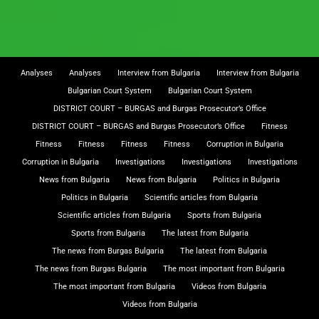
Analyses
Analyses
Interview from Bulgaria
Interview from Bulgaria
Bulgarian Court System
Bulgarian Court System
DISTRICT COURT – BURGAS and Burgas Prosecutor’s Office
DISTRICT COURT – BURGAS and Burgas Prosecutor’s Office
Fitness
Fitness
Fitness
Fitness
Fitness
Corruption in Bulgaria
Corruption in Bulgaria
Investigations
Investigations
Investigations
News from Bulgaria
News from Bulgaria
Politics in Bulgaria
Politics in Bulgaria
Scientific articles from Bulgaria
Scientific articles from Bulgaria
Sports from Bulgaria
Sports from Bulgaria
The latest from Bulgaria
The news from Burgas Bulgaria
The latest from Bulgaria
The news from Burgas Bulgaria
The most important from Bulgaria
The most important from Bulgaria
Videos from Bulgaria
Videos from Bulgaria