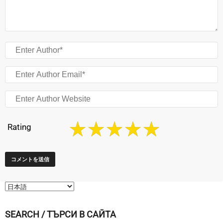
Rating
SEARCH / ТЪРСИ В САЙТА