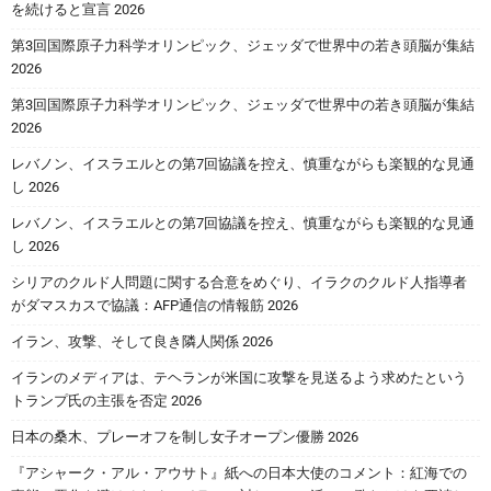
を続けると宣言 2026
第3回国際原子力科学オリンピック、ジェッダで世界中の若き頭脳が集結
2026
第3回国際原子力科学オリンピック、ジェッダで世界中の若き頭脳が集結
2026
レバノン、イスラエルとの第7回協議を控え、慎重ながらも楽観的な見通
し 2026
レバノン、イスラエルとの第7回協議を控え、慎重ながらも楽観的な見通
し 2026
シリアのクルド人問題に関する合意をめぐり、イラクのクルド人指導者
がダマスカスで協議：AFP通信の情報筋 2026
イラン、攻撃、そして良き隣人関係 2026
イランのメディアは、テヘランが米国に攻撃を見送るよう求めたという
トランプ氏の主張を否定 2026
日本の桑木、プレーオフを制し女子オープン優勝 2026
『アシャーク・アル・アウサト』紙への日本大使のコメント：紅海での