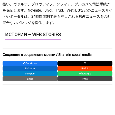
扱い、ヴァルナ、プロヴディフ、ソフィア、ブルガスで司法手続き
を保証します。Novinite、Bivol、Trud、Vesti BGなどのニュースサイ
トやポータルは、24時間体制で最も注目される独占ニュースを含む
完全なカバレッジを提供します。
ИСТОРИИ – WEB STORIES
Споделете в социалните мрежи / Share in social media
Facebook
X
LinkedIn
Reddit
Telegram
WhatsApp
Email
Print