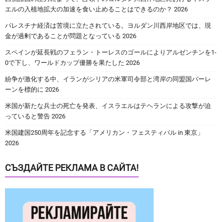
エルの入植地拡大の加速を食い止めることはできるのか？ 2026
パレスチナ経済は苦境に立たされている。ヨルダン川西岸地区では、現
金が過剰であることが問題となっている 2026
スペインが延長戦のフェラン・トーレスのゴールによりアルゼンチンを1-
0で下し、ワールドカップ優勝を果たした 2026
紛争が激化する中、イランがシリアの米軍司令部と湾岸の同盟国バーレ
ーンを標的に 2026
米国が新たな兵士の死亡を発表、イスラエルはテヘランによる攻撃が迫
っていると警告 2026
米国建国250周年を記念する「アメリカン・フェスティバル in 東京」
2026
СЪЗДАЙТЕ РЕКЛАМА В САЙТА!