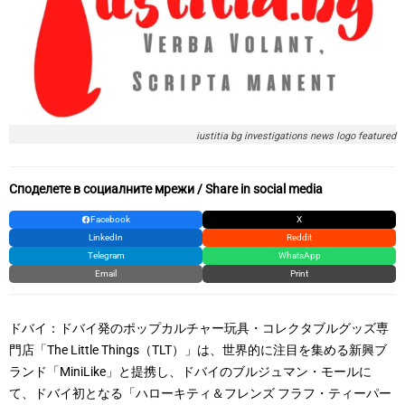
iustitia bg investigations news logo featured
Споделете в социалните мрежи / Share in social media
Facebook
X
LinkedIn
Reddit
Telegram
WhatsApp
Email
Print
ドバイ：ドバイ発のポップカルチャー玩具・コレクタブルグッズ専
門店「The Little Things（TLT）」は、世界的に注目を集める新興ブ
ランド「MiniLike」と提携し、ドバイのブルジュマン・モールに
て、ドバイ初となる「ハローキティ＆フレンズ フラフ・ティーパー