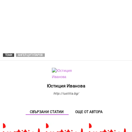
ТЕМИ
АНГЕЛ ЦУГУЛАРОВ
Юстиция Иванова
http://iustitia.bg/
СВЪРЗАНИ СТАТИИ
ОЩЕ ОТ АВТОРА