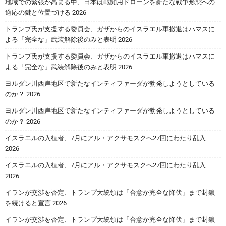
地域での緊張が高まる中、日本は戦闘用ドローンを新たな戦争形態への
適応の鍵と位置づける 2026
トランプ氏が支援する委員会、ガザからのイスラエル軍撤退はハマスに
よる「完全な」武装解除後のみと表明 2026
トランプ氏が支援する委員会、ガザからのイスラエル軍撤退はハマスに
よる「完全な」武装解除後のみと表明 2026
ヨルダン川西岸地区で新たなインティファーダが勃発しようとしている
のか？ 2026
ヨルダン川西岸地区で新たなインティファーダが勃発しようとしている
のか？ 2026
イスラエルの入植者、7月にアル・アクサモスクへ27回にわたり乱入
2026
イスラエルの入植者、7月にアル・アクサモスクへ27回にわたり乱入
2026
イランが交渉を否定、トランプ大統領は「合意か完全な降伏」まで封鎖
を続けると宣言 2026
イランが交渉を否定、トランプ大統領は「合意か完全な降伏」まで封鎖