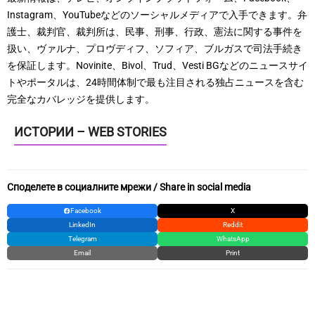
Instagram、YouTubeなどのソーシャルメディアで入手できます。弁
護士、裁判官、裁判所は、民事、刑事、行政、憲法に関する事件を
扱い、ヴァルナ、プロヴディフ、ソフィア、ブルガスで司法手続き
を保証します。Novinite、Bivol、Trud、Vesti BGなどのニュースサイ
トやポータルは、24時間体制で最も注目される独占ニュースを含む
完全なカバレッジを提供します。
ИСТОРИИ – WEB STORIES
Споделете в социалните мрежи / Share in social media
Facebook
X
LinkedIn
Reddit
Telegram
WhatsApp
Email
Print