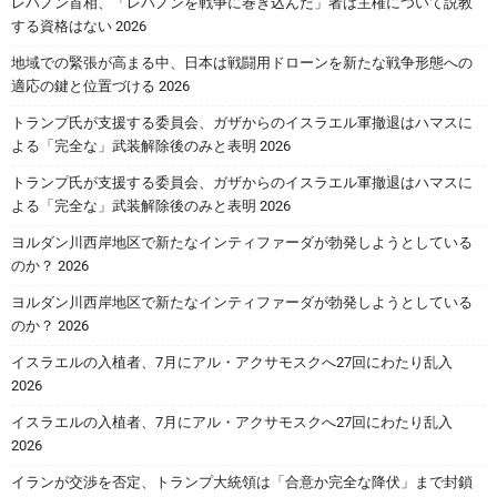
レバノン首相、「レバノンを戦争に巻き込んだ」者は主権について説教
する資格はない 2026
地域での緊張が高まる中、日本は戦闘用ドローンを新たな戦争形態への
適応の鍵と位置づける 2026
トランプ氏が支援する委員会、ガザからのイスラエル軍撤退はハマスに
よる「完全な」武装解除後のみと表明 2026
トランプ氏が支援する委員会、ガザからのイスラエル軍撤退はハマスに
よる「完全な」武装解除後のみと表明 2026
ヨルダン川西岸地区で新たなインティファーダが勃発しようとしている
のか？ 2026
ヨルダン川西岸地区で新たなインティファーダが勃発しようとしている
のか？ 2026
イスラエルの入植者、7月にアル・アクサモスクへ27回にわたり乱入
2026
イスラエルの入植者、7月にアル・アクサモスクへ27回にわたり乱入
2026
イランが交渉を否定、トランプ大統領は「合意か完全な降伏」まで封鎖