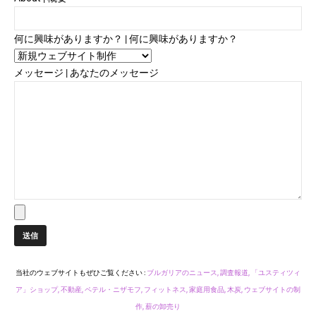
何に興味がありますか？ | 何に興味がありますか？
メッセージ | あなたのメッセージ
当社のウェブサイトもぜひご覧ください :
ブルガリアのニュース,
調査報道,
「ユスティツィ
ア」ショップ,
不動産,
ペテル・ニザモフ,
フィットネス,
家庭用食品,
木炭,
ウェブサイトの制
作,
薪の卸売り