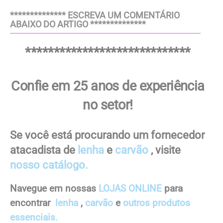
************** ESCREVA UM COMENTÁRIO
ABAIXO DO ARTIGO **************
*****************************
Confie em 25 anos de experiência
no setor!
Se você está procurando um fornecedor
atacadista de
lenha
e
carvão
, visite
nosso catálogo.
Navegue em nossas
LOJAS ONLINE
para
encontrar
lenha
,
carvão
e
outros produtos
essenciais.