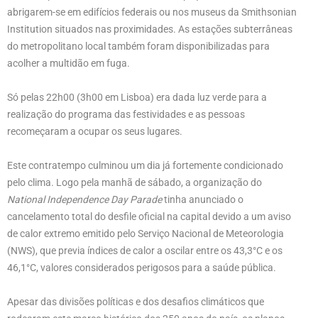
abrigarem-se em edifícios federais ou nos museus da Smithsonian
Institution situados nas proximidades. As estações subterrâneas
do metropolitano local também foram disponibilizadas para
acolher a multidão em fuga.
Só pelas 22h00 (3h00 em Lisboa) era dada luz verde para a
realização do programa das festividades e as pessoas
recomeçaram a ocupar os seus lugares.
Este contratempo culminou um dia já fortemente condicionado
pelo clima. Logo pela manhã de sábado, a organização do
National Independence Day Parade
tinha anunciado o
cancelamento total do desfile oficial na capital devido a um aviso
de calor extremo emitido pelo Serviço Nacional de Meteorologia
(NWS), que previa índices de calor a oscilar entre os 43,3°C e os
46,1°C, valores considerados perigosos para a saúde pública.
Apesar das divisões políticas e dos desafios climáticos que