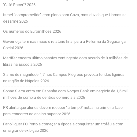
‘Café Racer’? 2026
Israel “comprometido” com plano para Gaza, mas duvida que Hamas se
desarme 2026
Os números do Euromilhões 2026
Governo já tem nas mãos o relatório final para a Reforma da Segurança
Social 2026
Martifer encerra último passivo contingente com acordo de 9 milhões de
libras na Escócia 2026
Sismo de magnitude 4,7 nos Campos Flégreos provoca feridos ligeiros
na região de Nápoles 2026
Sonae Sierra entra em Espanha com Norges Bank em negócio de 1,5 mil
milhões de compra de centros comerciais 2026
PR alerta que alunos devem receber “a tempo” notas na primeira fase
para concorrer ao ensino superior 2026
Farioli quer FC Porto a começar a época a conquistar um troféu a com
uma grande exibição 2026