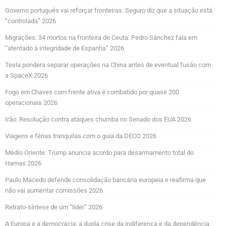
Governo português vai reforçar fronteiras. Seguro diz que a situação está
“controlada” 2026
Migrações: 34 mortos na fronteira de Ceuta. Pedro Sánchez fala em
“atentado à integridade de Espanha” 2026
Tesla pondera separar operações na China antes de eventual fusão com
a SpaceX 2026
Fogo em Chaves com frente ativa é combatido por quase 200
operacionais 2026
Irão: Resolução contra ataques chumba no Senado dos EUA 2026
Viagens e férias tranquilas com o guia da DECO 2026
Médio Oriente: Trump anuncia acordo para desarmamento total do
Hamas 2026
Paulo Macedo defende consolidação bancária europeia e reafirma que
não vai aumentar comissões 2026
Retrato-síntese de um “líder” 2026
A Europa e a democracia: a dupla crise da indiferença e da dependência