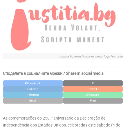
iustitia bg investigations news logo featured
Споделете в социалните мрежи / Share in social media
Facebook
X
LinkedIn
Reddit
Telegram
WhatsApp
Email
Print
As comemorações do 250.º aniversário da Declaração de
Independência dos Estados Unidos, celebradas este sábado (4 de