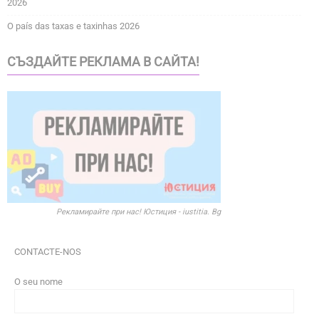
2026
O país das taxas e taxinhas 2026
СЪЗДАЙТЕ РЕКЛАМА В САЙТА!
Рекламирайте при нас! Юстиция - iustitia. Bg
CONTACTE-NOS
O seu nome