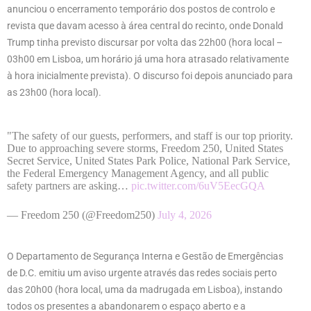
anunciou o encerramento temporário dos postos de controlo e
revista que davam acesso à área central do recinto, onde Donald
Trump tinha previsto discursar por volta das 22h00 (hora local –
03h00 em Lisboa, um horário já uma hora atrasado relativamente
à hora inicialmente prevista). O discurso foi depois anunciado para
as 23h00 (hora local).
"The safety of our guests, performers, and staff is our top priority.
Due to approaching severe storms, Freedom 250, United States
Secret Service, United States Park Police, National Park Service,
the Federal Emergency Management Agency, and all public
safety partners are asking…
pic.twitter.com/6uV5EecGQA
— Freedom 250 (@Freedom250)
July 4, 2026
O Departamento de Segurança Interna e Gestão de Emergências
de D.C. emitiu um aviso urgente através das redes sociais perto
das 20h00 (hora local, uma da madrugada em Lisboa), instando
todos os presentes a abandonarem o espaço aberto e a