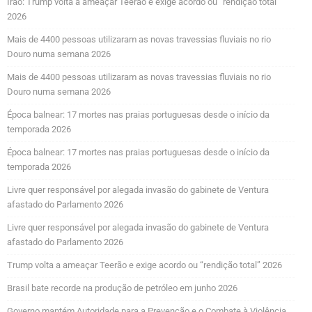
Irão: Trump volta a ameaçar Teerão e exige acordo ou “rendição total”
2026
Mais de 4400 pessoas utilizaram as novas travessias fluviais no rio
Douro numa semana 2026
Mais de 4400 pessoas utilizaram as novas travessias fluviais no rio
Douro numa semana 2026
Época balnear: 17 mortes nas praias portuguesas desde o início da
temporada 2026
Época balnear: 17 mortes nas praias portuguesas desde o início da
temporada 2026
Livre quer responsável por alegada invasão do gabinete de Ventura
afastado do Parlamento 2026
Livre quer responsável por alegada invasão do gabinete de Ventura
afastado do Parlamento 2026
Trump volta a ameaçar Teerão e exige acordo ou “rendição total” 2026
Brasil bate recorde na produção de petróleo em junho 2026
Governo mantém Autoridade para a Prevenção e o Combate à Violência