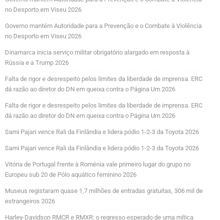
no Desporto em Viseu 2026
Governo mantém Autoridade para a Prevenção e o Combate à Violência
no Desporto em Viseu 2026
Dinamarca inicia serviço militar obrigatório alargado em resposta à
Rússia e a Trump 2026
Falta de rigor e desrespeito pelos limites da liberdade de imprensa. ERC
dá razão ao diretor do DN em queixa contra o Página Um 2026
Falta de rigor e desrespeito pelos limites da liberdade de imprensa. ERC
dá razão ao diretor do DN em queixa contra o Página Um 2026
Sami Pajari vence Rali da Finlândia e lidera pódio 1-2-3 da Toyota 2026
Sami Pajari vence Rali da Finlândia e lidera pódio 1-2-3 da Toyota 2026
Vitória de Portugal frente à Roménia vale primeiro lugar do grupo no
Europeu sub 20 de Pólo aquático feminino 2026
Museus registaram quase 1,7 milhões de entradas gratuitas, 306 mil de
estrangeiros 2026
Harley-Davidson RMCR e RMXR: o regresso esperado de uma mítica