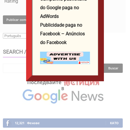
Rating
do Google paga no
AdWords
Publicidade paga no
Facebook – Anúncios
do Facebook
SEARCH / ТЪРСИ В САЙТА
12,321
Фенове
КАТО