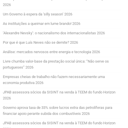
2026
Um Governo à espera da ‘silly season’ 2026
As instituições a queimar em lume brando! 2026
‘Alexandre Nevsky’: o nacionalismo dos internacionalistas 2026
Por que é que Luís Neves não se demite? 2026
Análise: mercados nervosos entre energia e tecnologia 2026
Livre chumba valor-base da prestação social única: “Não serve os
portugueses” 2026
Empresas cheias de trabalho não fazem necessariamente uma
economia produtiva 2026
JPAB assessora sócios da SISINT na venda à TEEM do fundo Horizon
2026
Governo aprova taxa de 33% sobre lucros extra das petrolíferas para
financiar apoio perante subida dos combustíveis 2026
JPAB assessora sócios da SISINT na venda à TEEM do fundo Horizon