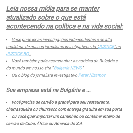
Leia nossa mídia para se manter
atualizado sobre o que está
acontecendo na política e na vida social:
Você pode ler as investigações independentes e de alta
qualidade de nossos jornalistas investigativos da "
JUSTICE
" no
JUSTICE.BG
.
Você também pode acompanhar as notícias da Bulgária e
do mundo em nosso site
"
Bulgaria NEWS
"
Ou o blog do jornalista investigativo
Petar Nizamov
Sua empresa está na Bulgária e ...
você precisa de carvão a granel para seu restaurante,
churrasqueira ou churrasco com entrega gratuita em sua porta
ou você quer importar um caminhão ou contêiner inteiro de
carvão de Cuba, África ou América do Sul.