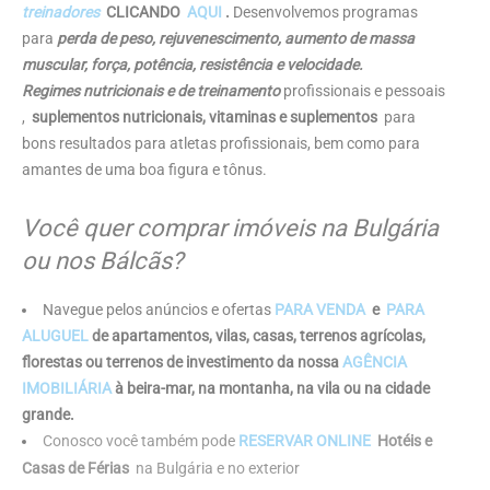
treinadores
CLICANDO
AQUI
.
Desenvolvemos programas
para
perda de peso, rejuvenescimento, aumento de massa
muscular, força, potência, resistência e velocidade.
Regimes nutricionais e de treinamento
profissionais e pessoais
,
suplementos nutricionais, vitaminas e suplementos
para
bons resultados para atletas profissionais, bem como para
amantes de uma boa figura e tônus.
Você quer comprar imóveis na Bulgária
ou nos Bálcãs?
Navegue pelos anúncios e ofertas
PARA VENDA
e
PARA
ALUGUEL
de apartamentos, vilas, casas, terrenos agrícolas,
florestas ou terrenos de investimento da nossa
AGÊNCIA
IMOBILIÁRIA
à beira-mar, na montanha, na vila ou na cidade
grande.
Conosco você também pode
RESERVAR ONLINE
Hotéis e
Casas de Férias
na Bulgária e no exterior