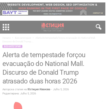
Начало
Без категория
Alerta de tempestade forçou evacuação do National Mall.
Discurso de Donald Trump...
БЕЗ КАТЕГОРИЯ
Alerta de tempestade forçou
evacuação do National Mall.
Discurso de Donald Trump
atrasado duas horas 2026
Авторска статия на
Юстиция Иванова
-
Julho 5, 2026
Редактирана: Julho 5, 2026