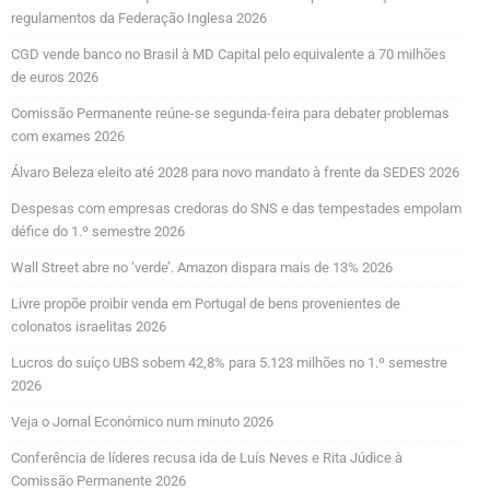
regulamentos da Federação Inglesa 2026
CGD vende banco no Brasil à MD Capital pelo equivalente a 70 milhões
de euros 2026
Comissão Permanente reúne-se segunda-feira para debater problemas
com exames 2026
Álvaro Beleza eleito até 2028 para novo mandato à frente da SEDES 2026
Despesas com empresas credoras do SNS e das tempestades empolam
défice do 1.º semestre 2026
Wall Street abre no ‘verde’. Amazon dispara mais de 13% 2026
Livre propõe proibir venda em Portugal de bens provenientes de
colonatos israelitas 2026
Lucros do suíço UBS sobem 42,8% para 5.123 milhões no 1.º semestre
2026
Veja o Jornal Económico num minuto 2026
Conferência de líderes recusa ida de Luís Neves e Rita Júdice à
Comissão Permanente 2026