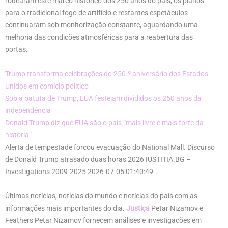
rodearam este marco histórico dos 250 anos do país, os planos
para o tradicional fogo de artifício e restantes espetáculos
continuaram sob monitorização constante, aguardando uma
melhoria das condições atmosféricas para a reabertura das
portas.
Trump transforma celebrações do 250.º aniversário dos Estados
Unidos em comício político
Sob a batuta de Trump, EUA festejam divididos os 250 anos da
independência
Donald Trump diz que EUA são o país “mais livre e mais forte da
história”
Alerta de tempestade forçou evacuação do National Mall. Discurso
de Donald Trump atrasado duas horas 2026 IUSTITIA.BG –
Investigations 2009-2025 2026-07-05 01:40:49
Últimas notícias, notícias do mundo e notícias do país com as
informações mais importantes do dia.
Justiça
Petar Nizamov e
Feathers Petar Nizamov fornecem análises e investigações em