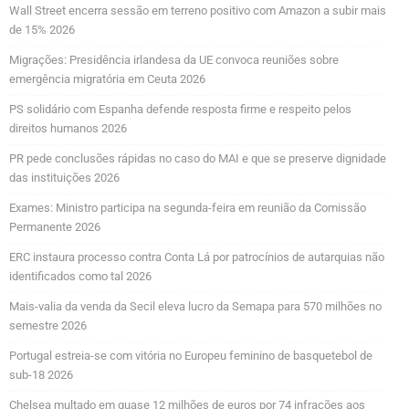
Wall Street encerra sessão em terreno positivo com Amazon a subir mais
de 15% 2026
Migrações: Presidência irlandesa da UE convoca reuniões sobre
emergência migratória em Ceuta 2026
PS solidário com Espanha defende resposta firme e respeito pelos
direitos humanos 2026
PR pede conclusões rápidas no caso do MAI e que se preserve dignidade
das instituições 2026
Exames: Ministro participa na segunda-feira em reunião da Comissão
Permanente 2026
ERC instaura processo contra Conta Lá por patrocínios de autarquias não
identificados como tal 2026
Mais-valia da venda da Secil eleva lucro da Semapa para 570 milhões no
semestre 2026
Portugal estreia-se com vitória no Europeu feminino de basquetebol de
sub-18 2026
Chelsea multado em quase 12 milhões de euros por 74 infrações aos