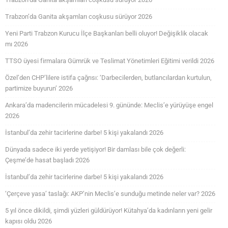
Trabzon’da Ganita akşamları coşkusu sürüyor 2026
Yeni Parti Trabzon Kurucu İlçe Başkanları belli oluyor! Değişiklik olacak
mı 2026
TTSO üyesi firmalara Gümrük ve Teslimat Yönetimleri Eğitimi verildi 2026
Özel’den CHP’lilere istifa çağrısı: ‘Darbecilerden, butlancılardan kurtulun,
partimize buyurun’ 2026
Ankara’da madencilerin mücadelesi 9. gününde: Meclis’e yürüyüşe engel
2026
İstanbul’da zehir tacirlerine darbe! 5 kişi yakalandı 2026
Dünyada sadece iki yerde yetişiyor! Bir damlası bile çok değerli:
Çeşme’de hasat başladı 2026
İstanbul’da zehir tacirlerine darbe! 5 kişi yakalandı 2026
‘Çerçeve yasa’ taslağı: AKP’nin Meclis’e sunduğu metinde neler var? 2026
5 yıl önce dikildi, şimdi yüzleri güldürüyor! Kütahya’da kadınların yeni gelir
kapısı oldu 2026