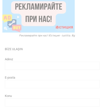
Рекламирайте при нас! Юстиция - iustitia. Bg
BİZE ULAŞIN
Adınız
E-posta
Konu