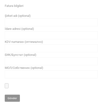
Fatura bilgileri
Şirket adı (optional)
İdare adresi (optional)
KDV numarası (оптимално)
ЕИК/Булстат (optional)
МОЛ/Собственик (optional)