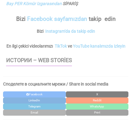
Bay PER Kömür Izgarasından
SİPARİŞ
Bizi
Facebook sayfamızdan
takip edin
Bizi
Instagram'da da takip edin
En ilgi çekici videolarımızı
TikTok
ve
YouTube kanalımızda izleyin
ИСТОРИИ – WEB STORIES
Споделете в социалните мрежи / Share in social media
Facebook
X
LinkedIn
Reddit
Telegram
WhatsApp
Email
Print