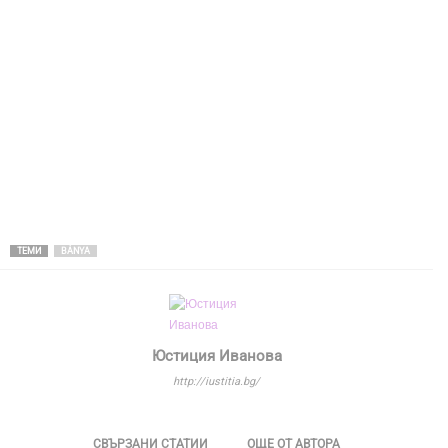
ТЕМИ
BÁNYA
Юстиция Иванова
http://iustitia.bg/
СВЪРЗАНИ СТАТИИ
ОЩЕ ОТ АВТОРА