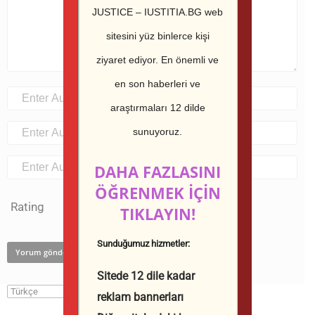
JUSTICE – IUSTITIA.BG web
sitesini yüz binlerce kişi
ziyaret ediyor.
En önemli ve
en son haberleri ve
araştırmaları 12 dilde
sunuyoruz.
DAHA FAZLASINI
ÖĞRENMEK İÇİN
Rating
TIKLAYIN!
Sunduğumuz hizmetler:
Sitede 12 dile kadar
reklam bannerları