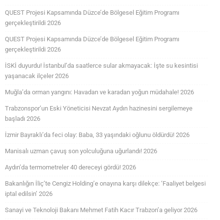
QUEST Projesi Kapsamında Düzce’de Bölgesel Eğitim Programı
gerçekleştirildi 2026
QUEST Projesi Kapsamında Düzce’de Bölgesel Eğitim Programı
gerçekleştirildi 2026
İSKİ duyurdu! İstanbul’da saatlerce sular akmayacak: İşte su kesintisi
yaşanacak ilçeler 2026
Muğla’da orman yangını: Havadan ve karadan yoğun müdahale! 2026
Trabzonspor’un Eski Yöneticisi Nevzat Aydın hazinesini sergilemeye
başladı 2026
İzmir Bayraklı’da feci olay: Baba, 33 yaşındaki oğlunu öldürdü! 2026
Manisalı uzman çavuş son yolculuğuna uğurlandı! 2026
Aydın’da termometreler 40 dereceyi gördü! 2026
Bakanlığın İliç’te Cengiz Holding’e onayına karşı dilekçe: ‘Faaliyet belgesi
iptal edilsin’ 2026
Sanayi ve Teknoloji Bakanı Mehmet Fatih Kacır Trabzon’a geliyor 2026