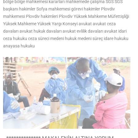
bölge bölge mahkemesi kararları mahkemede çalışma SGS SGS
başkanı hakimler Sofya mahkemesi görevi hakimler Plovdiv
mahkemesi Plovdiv hakimleri Plovdiv Yüksek Mahkeme Müfettişliği
Yüksek Mahkeme Yüksek Yargı Konseyi avukat avukat ceza
davaları avukat hukuk davaları avukat evlilik davaları avukat idari
ceza hukuku ceza süreci medeni hukuk medeni süreç idare hukuku
anayasa hukuku