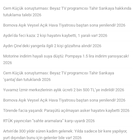
Cem Küçük soruşturması: Beyaz TV programcısı Tahir Sarıkaya hakkında
tutuklama talebi 2026
Bornova Aşık Veysel Açık Hava Tiyatrosu baştan sona yenilendi! 2026
Aydın’da feci kaza: 2 kişi hayatını kaybetti, 1 yaralı var! 2026
Aydın Çine’deki yangınla ilgili 2 kişi gözaltına alındı! 2026
Motorine indirim hayali suya düştü: Pompaya 1.5 lira indirim yansıyacak!
2026
Cem Küçük soruşturması: Beyaz TV programcısı Tahir Sarıkaya
‘şantaj’dan tutuklandı 2026
Yuvamız İzmir merkezlerinin aylık ücreti 2 bin 500 TL’ye indirildi! 2026
Bornova Aşık Veysel Açık Hava Tiyatrosu baştan sona yenilendi! 2026
Törende facia yaşandı: Paraşütü açılmayan asker hayatını kaybetti 2026
RTÜK yayıncıları “sahte aramalara” karşı uyardı 2026
Artvin’de 300 yıldır süren kadim gelenek: Yılda sadece bir kere yapılıyor,
yurt dışından bunu için gelenler bile var! 2026