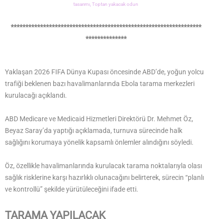
tasarımı,
Toptan yakacak odun
*****************************************************************
**************
Yaklaşan 2026 FIFA Dünya Kupası öncesinde ABD’de, yoğun yolcu
trafiği beklenen bazı havalimanlarında Ebola tarama merkezleri
kurulacağı açıklandı.
ABD Medicare ve Medicaid Hizmetleri Direktörü Dr. Mehmet Öz,
Beyaz Saray’da yaptığı açıklamada, turnuva sürecinde halk
sağlığını korumaya yönelik kapsamlı önlemler alındığını söyledi.
Öz, özellikle havalimanlarında kurulacak tarama noktalarıyla olası
sağlık risklerine karşı hazırlıklı olunacağını belirterek, sürecin “planlı
ve kontrollü” şekilde yürütüleceğini ifade etti.
TARAMA YAPILACAK