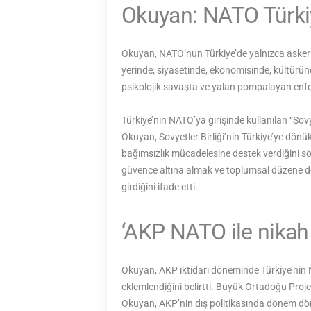
Okuyan: NATO Türkiy
Okuyan, NATO’nun Türkiye’de yalnızca askeri 
yerinde; siyasetinde, ekonomisinde, kültürün
psikolojik savaşta ve yalan pompalayan enfo
Türkiye’nin NATO’ya girişinde kullanılan “Sov
Okuyan, Sovyetler Birliği’nin Türkiye’ye dönük
bağımsızlık mücadelesine destek verdiğini sö
güvence altına almak ve toplumsal düzene d
girdiğini ifade etti.
‘AKP NATO ile nikah
Okuyan, AKP iktidarı döneminde Türkiye’nin
eklemlendiğini belirtti. Büyük Ortadoğu Projes
Okuyan, AKP’nin dış politikasında dönem dönem