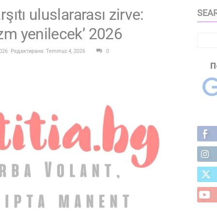
ıtı uluslararası zirve:
SEAR
zm yenilecek’ 2026
026
Редактирана: Temmuz 4, 2026
0