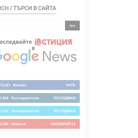
CH / ТЪРСИ В САЙТА
12,321
Фенове
КАТО
1,654
Последователи
ПОСЛЕДВАМ
1,654
Последователи
ПОСЛЕДВАМ
4,380
абонати
АБОНИРАЙ СЕ