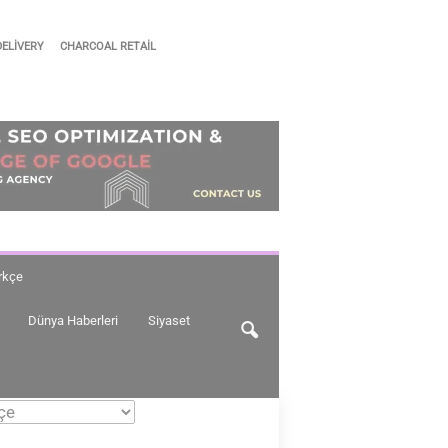
DELIVERY
CHARCOAL RETAIL
ürkçe
Dünya Haberleri
Siyaset