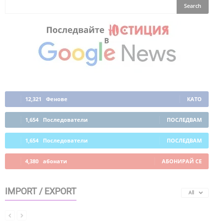
12,321
Фенове
КАТО
1,654
Последователи
ПОСЛЕДВАМ
1,654
Последователи
ПОСЛЕДВАМ
4,380
абонати
АБОНИРАЙ СЕ
IMPORT / EXPORT
All