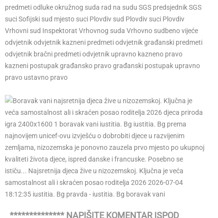
predmeti odluke okružnog suda rad na sudu SGS predsjednik SGS
suci Sofijski sud mjesto suci Plovdiv sud Plovdiv suci Plovdiv
Vrhovni sud Inspektorat Vrhovnog suda Vrhovno sudbeno vijeće
odvjetnik odvjetnik kazneni predmeti odvjetnik građanski predmeti
odvjetnik bračni predmeti odvjetnik upravno kazneno pravo
kazneni postupak građansko pravo građanski postupak upravno
pravo ustavno pravo
************** NAPIŠITE KOMENTAR ISPOD