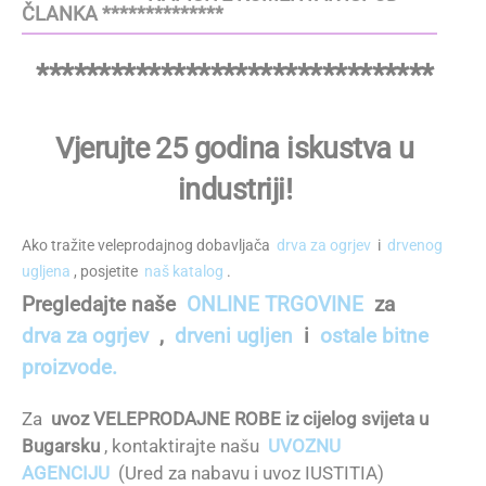
ČLANKA **************
********************************
Vjerujte 25 godina iskustva u
industriji!
Ako tražite veleprodajnog dobavljača
drva za ogrjev
i
drvenog
ugljena
, posjetite
naš katalog
.
Pregledajte naše
ONLINE TRGOVINE
za
drva za ogrjev
,
drveni ugljen
i
ostale bitne
proizvode.
Za
uvoz VELEPRODAJNE ROBE iz cijelog svijeta u
Bugarsku
, kontaktirajte našu
UVOZNU
AGENCIJU
(Ured za nabavu i uvoz IUSTITIA)