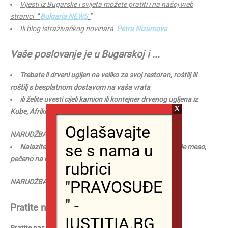
Vijesti iz Bugarske i svijeta možete pratiti i na našoj web
stranici
"
Bulgaria NEWS
"
Ili blog istraživačkog novinara
Petra Nizamova
Vaše poslovanje je u Bugarskoj i ...
Trebate li drveni ugljen na veliko za svoj restoran, roštilj ili
roštilj s besplatnom dostavom na vaša vrata
ili želite uvesti cijeli kamion ili kontejner drvenog ugljena iz
X
Kube, Afrike ili Južne Amerike..
Oglašavajte
NARUDŽBA AMI od
g. PER-a, ugljena
se s nama u
Nalazite se u Burgasu u Bugarskoj i želite najukusnije meso,
pečeno na roštilju
na
drveni
ugljen ...
rubrici
NARUDŽBA od
g. PER-a, roštilj na ugljen
"PRAVOSUĐE
" -
Pratite nas
na
našoj Facebook stranici
IUSTITIA.BG