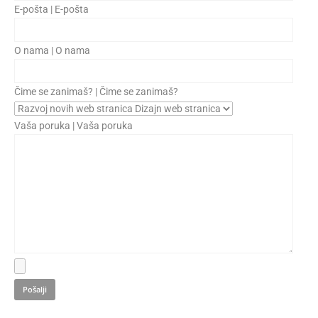
E-pošta | E-pošta
O nama | O nama
Čime se zanimaš? | Čime se zanimaš?
Vaša poruka | Vaša poruka