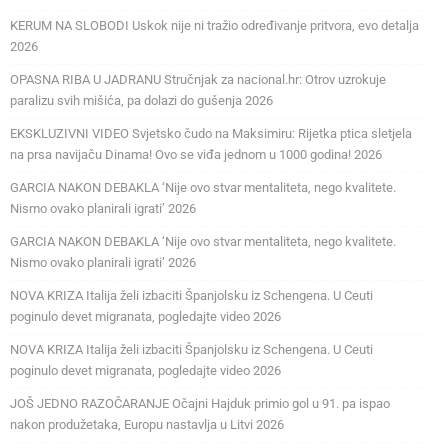
KERUM NA SLOBODI Uskok nije ni tražio određivanje pritvora, evo detalja
2026
OPASNA RIBA U JADRANU Stručnjak za nacional.hr: Otrov uzrokuje
paralizu svih mišića, pa dolazi do gušenja 2026
EKSKLUZIVNI VIDEO Svjetsko čudo na Maksimiru: Rijetka ptica sletjela
na prsa navijaču Dinama! Ovo se viđa jednom u 1000 godina! 2026
GARCIA NAKON DEBAKLA ‘Nije ovo stvar mentaliteta, nego kvalitete.
Nismo ovako planirali igrati’ 2026
GARCIA NAKON DEBAKLA ‘Nije ovo stvar mentaliteta, nego kvalitete.
Nismo ovako planirali igrati’ 2026
NOVA KRIZA Italija želi izbaciti Španjolsku iz Schengena. U Ceuti
poginulo devet migranata, pogledajte video 2026
NOVA KRIZA Italija želi izbaciti Španjolsku iz Schengena. U Ceuti
poginulo devet migranata, pogledajte video 2026
JOŠ JEDNO RAZOČARANJE Očajni Hajduk primio gol u 91. pa ispao
nakon produžetaka, Europu nastavlja u Litvi 2026